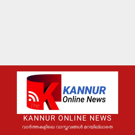
KANNUR ONLINE NEWS
വാർത്തകളിലെ വാസ്തവങ്ങൾ മറയില്ലാതെ