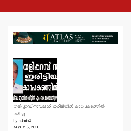
തളിപ്പറമ്പ് സ്വദേശി ഇരിട്ടിയില്‍ കാറപകടത്തില്‍
മരിച്ചു.
by admin3
August 6, 2026