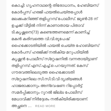
കൊച്ചി: ഗൃഹനാഥന്റെ തിരോധാനം, ഹേബിയസ്
കോര്‍പ്പസ് ഹരജി ഫയല്‍ചെയ്തപ്പോള്‍
മലക്കംമറിഞ്ഞ് തളിപ്പറമ്പ് പോലീസ്. ജൂണ്‍-28 ന്
ഉച്ചക്ക് വീട്ടില്‍ നിന്ന് കാണാതായ പിതാവ്
ടി.കൃഷ്ണനെ(73) കണ്ടെത്തണമെന്ന് കാണിച്ച്
മകന്‍ കരിമ്പത്തെ വി.വി.രൂപേഷ്
ഹൈക്കോടതിയില്‍ ഫയല്‍ ചെയ്ത ഹോബിയസ്
കോര്‍പസ് ഹരജിക്ക് നല്‍കിയ മറുപടിയില്‍
കൃഷ്ണന്‍ പോലീസ് സ്‌റ്റേഷനില്‍ വന്നതായിട്ടാണ്
തളിപ്പറമ്പ് എസ്.എച്ച്.ഒ പറയുന്നത്. കേസ്
ഗൗരവത്തിലെടുത്ത ഹൈക്കോടതി
സ്‌റ്റേഷനിലെ സി.സി.ടി.വി ദൃശ്യങ്ങള്‍
ഹാജരാക്കാനും അന്വേഷണ റിപ്പോര്‍ട്ട്
സമര്‍പ്പിക്കാനും റൂറല്‍ ജില്ല പോലീസ്
മേധാവിക്ക് നിര്‍ദ്ദേശം നല്‍കിയിരിക്കയാണ്.
അച്ഛനെ …
READ MORE