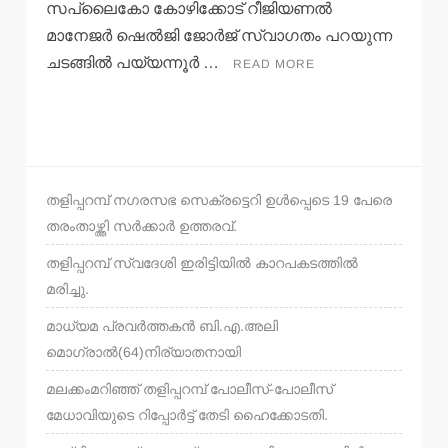
സപ്ലൈകോ കോഴിക്കോട് റീജിയണല്‍
മാനേജര്‍ ഷെല്‍ജി ജോര്‍ജ് സ്വാഗതം പറയുന്ന
ചടങ്ങില്‍ പയ്യന്നൂര്‍ …
READ MORE
തളിപ്പറമ്പ് നഗരസഭ സെക്രട്ടെറി ഉള്‍പ്പെടെ 19 പേരെ
തരംതാഴ്ത്തി സര്‍ക്കാര്‍ ഉത്തരവ്.
തളിപ്പറമ്പ് സ്വദേശി ഇരിട്ടിയില്‍ കാറപകടത്തില്‍
മരിച്ചു.
മാധ്യമ പ്രവര്‍ത്തകന്‍ ബി.എ.അലി
മൊഗ്രാല്‍(64)നിര്യാതനായി
മലക്കംമറിഞ്ഞ് തളിപ്പറമ്പ് പോലീസ്-പോലീസ്
മേധാവിയുടെ റിപ്പോര്‍ട്ട് തേടി ഹൈക്കോടതി.