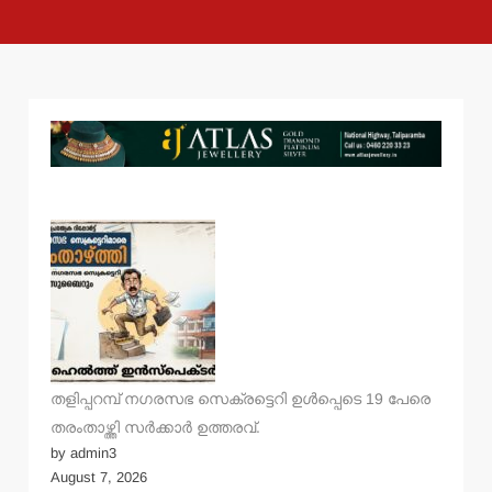
തളിപ്പറമ്പ് നഗരസഭ സെക്രട്ടെറി ഉള്‍പ്പെടെ 19 പേരെ
തരംതാഴ്ത്തി സര്‍ക്കാര്‍ ഉത്തരവ്.
by admin3
August 7, 2026