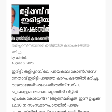
തളിപ്പറമ്പ് സ്വദേശി ഇരിട്ടിയില്‍ കാറപകടത്തില്‍
മരിച്ചു.
by admin3
August 6, 2026
ഇരിട്ടി: തളിപ്പറമ്പിലെ പഴയകാല കോണ്‍ഗ്രസ്
നേതാവ് ഇരിട്ടി പായത്ത് കാറപകടത്തില്‍ മരിച്ചു.
രാജരാജേശ്വരക്ഷേത്രത്തിന് സമീപം
പുഴക്കുളങ്ങരയിലെ മറ്റത്തില്‍ വീട്ടില്‍
എം.കെ.കേശവന്‍(74)ആണ് മരിച്ചത്. ഇന്ന് ഉച്ചക്ക്
12.30 ന് സംസ്ഥാനപാതയില്‍ പായം
കപ്പച്ചേരിയില്‍ വെച്ച് കേശവന്‍ ഓടിച്ചിരുന്ന