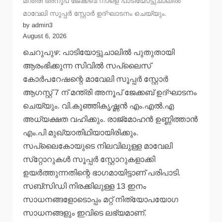
മന്ത്രി അനൂപ് ജേക്കബ് നാളെ പാടിയോട്ടുചാലില്‍
മാവേലി സൂപ്പര്‍ സ്റ്റോര്‍ ഉദ്ഘാടനം ചെയ്യും.
by admin3
August 6, 2026
ചെറുപുഴ: പാടിയോട്ടുചാലില്‍ പുതുതായി
ആരംഭിക്കുന്ന സിവില്‍ സപ്ലൈസ്
കോര്‍പറേഷന്റെ മാവേലി സൂപ്പര്‍ സ്റ്റോര്‍
ആഗസ്റ്റ് 7 ന് മന്ത്രി അനൂപ് ജേക്കബ് ഉദ്ഘാടനം
ചെയ്യും. വി.കുഞ്ഞികൃഷ്ണന്‍ എം.എല്‍.എ
അധ്യക്ഷത വഹിക്കും. രാജ്‌മോഹന്‍ ഉണ്ണിത്താന്‍
എം.പി മുഖ്യാതിഥിയായിരിക്കും.
സപ്ലൈകോയുടെ നിലവിലുള്ള മാവേലി
സ്‌റ്റോറുകള്‍ സൂപ്പര്‍ സ്റ്റോറുകളാക്കി
ഉയര്‍ത്തുന്നതിന്റെ ഭാഗമായിട്ടാണ് പരിപാടി.
സബ്‌സിഡി നിരക്കിലുള്ള 13 ഇനം
സാധനങ്ങളോടൊപ്പം മറ്റ് നിത്യോപയോഗ
സാധനങ്ങളും ഇവിടെ ലഭ്യമാണ്.