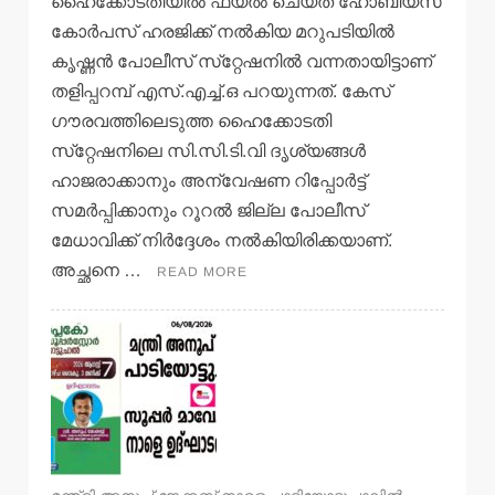
ഹൈക്കോടതിയില്‍ ഫയല്‍ ചെയ്ത ഹോബിയസ്
കോര്‍പസ് ഹരജിക്ക് നല്‍കിയ മറുപടിയില്‍
കൃഷ്ണന്‍ പോലീസ് സ്‌റ്റേഷനില്‍ വന്നതായിട്ടാണ്
തളിപ്പറമ്പ് എസ്.എച്ച്.ഒ പറയുന്നത്. കേസ്
ഗൗരവത്തിലെടുത്ത ഹൈക്കോടതി
സ്‌റ്റേഷനിലെ സി.സി.ടി.വി ദൃശ്യങ്ങള്‍
ഹാജരാക്കാനും അന്വേഷണ റിപ്പോര്‍ട്ട്
സമര്‍പ്പിക്കാനും റൂറല്‍ ജില്ല പോലീസ്
മേധാവിക്ക് നിര്‍ദ്ദേശം നല്‍കിയിരിക്കയാണ്.
അച്ഛനെ …
READ MORE