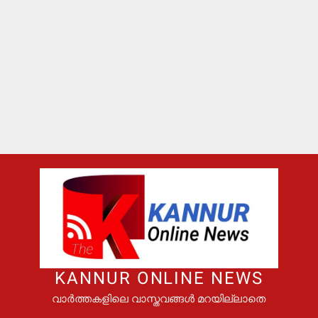
KANNUR ONLINE NEWS
വാർത്തകളിലെ വാസ്തവങ്ങൾ മറയില്ലാതെ