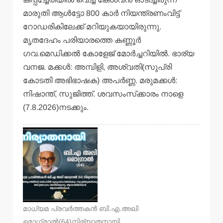
മാരുതി ആള്‍ട്ടോ 800 കാര്‍ നിയന്ത്രണംവിട്ട്
റോഡരികിലേക്ക് മറിയുകയായിരുന്നു.
മൃതദേഹം പരിയാരത്തെ കണ്ണൂര്‍
ഗവ.മെഡിക്കല്‍ കോളേജ് മോര്‍ച്ചറിയില്‍. ഭാര്യ
വനജ. മക്കള്‍: അമ്പിളി, അശ്വതി(സുപ്രി
കോടതി അഭിഭാഷക) അപര്‍ണ്ണ. മരുമക്കള്‍:
നിഷാന്ത്, സുജിത്ത്. ശവസംസ്‌ക്കാരം നാളെ
(7.8.2026)നടക്കും.
മാധ്യമ പ്രവര്‍ത്തകന്‍ ബി.എ.അലി
മൊഗ്രാല്‍(64)നിര്യാതനായി