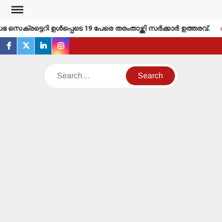
Skip
to
െക്രട്ടെറി ഉള്‍പ്പെടെ 19 പേരെ തരംതാഴ്ത്തി സര്‍ക്കാര്‍ ഉത്തരവ്.
content
facebook
twitter
linkedin
instagram
Search