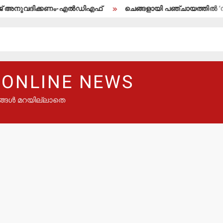
നുവദിക്കണം-എല്‍ഡിഎഫ്
ചെങ്ങളായി പഞ്ചായത്തില്‍ ‘സജ്ജ
 ONLINE NEWS
ങ്ങൾ മറയില്ലാതെ