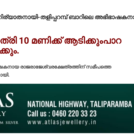
ര്യാതനായി-തളിപ്പറമ്പ് ബാറിലെ അഭിഭാഷകന
ത്രി 10 മണിക്ക് ആടിക്കുംപാറ
്കും.
ഭിഭാഷകനായ രാജരാജേശ്വരക്ഷേത്രത്തിന് സമീപത്തെ
ായി.