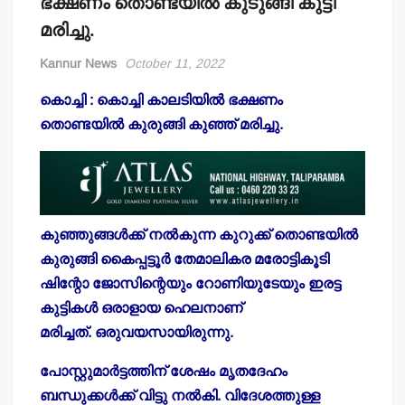
ഭക്ഷണം തൊണ്ടയില്‍ കുടുങ്ങി കുട്ടി
മരിച്ചു.
Kannur News
October 11, 2022
കൊച്ചി : കൊച്ചി കാലടിയിൽ ഭക്ഷണം
തൊണ്ടയിൽ കുരുങ്ങി കുഞ്ഞ് മരിച്ചു.
കുഞ്ഞുങ്ങൾക്ക് നൽകുന്ന കുറുക്ക് തൊണ്ടയിൽ
കുരുങ്ങി കൈപ്പട്ടൂർ തേമാലികര മരോട്ടികൂടി
ഷിന്റോ ജോസിന്റെയും റോണിയുടേയും ഇരട്ട
കുട്ടികൾ ഒരാളായ ഹെലനാണ്
മരിച്ചത്. ഒരുവയസായിരുന്നു.
പോസ്റ്റുമാർട്ടത്തിന് ശേഷം മൃതദേഹം
ബന്ധുക്കൾക്ക് വിട്ടു നൽകി. വിദേശത്തുള്ള