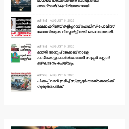
മാധ്യമ പ്രവര്‍ത്തകന്‍ ബി.എ.അലി
മൊഗ്രാല്‍(64)നിര്യാതനായി
admin3
AUGUST 6, 2026
മലക്കംമറിഞ്ഞ് തളിപ്പറമ്പ് പോലീസ്-പോലീസ്
മേധാവിയുടെ റിപ്പോര്‍ട്ട് തേടി ഹൈക്കോടതി.
admin3
AUGUST 6, 2026
മന്ത്രി അനൂപ് ജേക്കബ് നാളെ
പാടിയോട്ടുചാലില്‍ മാവേലി സൂപ്പര്‍ സ്റ്റോര്‍
ഉദ്ഘാടനം ചെയ്യും.
admin3
AUGUST 6, 2026
പിക്കപ്പ് വാന്‍ ഇടിച്ച് സ്‌ക്കൂട്ടര്‍ യാത്രക്കാരിക്ക്
ഗുരുതരപരിക്ക്