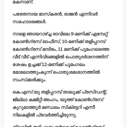
മകനാണ്.
പരേതനായ ഭാസ്‌കരന്‍, രാജന്‍ എന്നിവര്‍
സഹോദരങ്ങള്‍.
നാളെ ഞായറാഴ്ച്ച രാവിലെ 9-മണിക്ക് ഏമ്പേറ്റ്
കോണ്‍ഗ്രസ് ഓഫീസ്, 10-മണിക്ക് തളിപ്പറമ്പ്
കോണ്‍ഗ്രസ് മന്ദിരം, 11 മണിക്ക് പൂമംഗലത്തെ
വീട് വീട് എന്നിവിടങ്ങളില്‍ പൊതുദര്‍ശനത്തിന്
ശേഷം ഉച്ചക്ക് 12-മണിക്ക് പൂമംഗലം
മോലോത്തുംകുന്ന് പൊതുശമശാനത്തില്‍
സംസ്‌ക്കരിക്കും.
കെ.എസ്.യു തളിപ്പറമ്പ് താലൂക്ക് പ്രസിഡന്റ്,
ജില്ലാ കമ്മിറ്റി അംഗം, യൂത്ത് കോണ്‍ഗ്രസ്
കുറുമാത്തൂര്‍ മണ്ഡലം സിക്രട്ടറി എന്നീ
നിലകളില്‍ പ്രവര്‍ത്തിച്ചിരുന്നു.