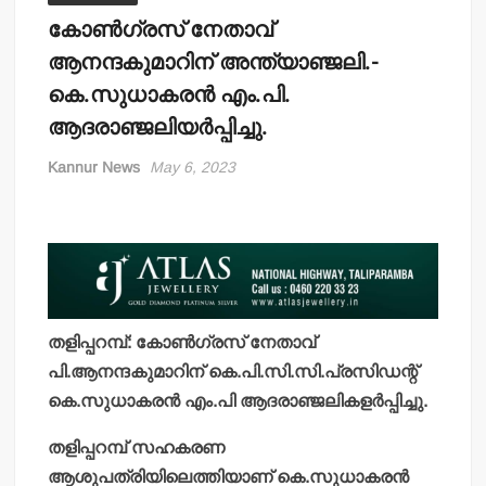
കോണ്‍ഗ്രസ് നേതാവ്
ആനന്ദകുമാറിന് അന്ത്യാഞ്ജലി.-
കെ.സുധാകരന്‍ എം.പി.
ആദരാഞ്ജലിയര്‍പ്പിച്ചു.
Kannur News
May 6, 2023
തളിപ്പറമ്പ്: കോണ്‍ഗ്രസ് നേതാവ്
പി.ആനന്ദകുമാറിന് കെ.പി.സി.സി.പ്രസിഡന്റ്
കെ.സുധാകരന്‍ എം.പി ആദരാഞ്ജലികളര്‍പ്പിച്ചു.
തളിപ്പറമ്പ് സഹകരണ
ആശുപത്രിയിലെത്തിയാണ് കെ.സുധാകരന്‍