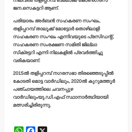
നിലവില്‍ തളിപ്പറമ്പ ബ്ലോക്ക് കോണ്‍ഗ്രസ്
ജന.സെകട്ടറി ആണ്.
പരിയാരം അര്‍ബന്‍ സഹകരണ സംഘം,
തളിപ്പറമ്പ് താലൂക്ക് മോട്ടോര്‍ തൊഴിലാളി
സഹകരണ സംഘം എന്നിവയുടെ പ്രസിഡന്റ്,
സഹകരണ സംരക്ഷണ സമിതി ജില്ലാ
സിക്രട്ടറി എന്നി നിലകളില്‍ പ്രവര്‍ത്തിച്ചു
വരികയാണ്.
2015ല്‍ തളിപ്പറമ്പ് നഗരസഭാ തിരഞ്ഞെടുപ്പില്‍
കോടതി മൊട്ട വാര്‍ഡിലും, 2020ല്‍ കുറുമത്തൂര്‍
പഞ്ചായത്തിലെ ചവനപ്പുഴ
വാര്‍ഡിലുംയു.ഡി.എഫ് സ്ഥാനാര്‍ത്ഥിയായി
മത്സരിച്ചിരിരുന്നു.
W
F
X