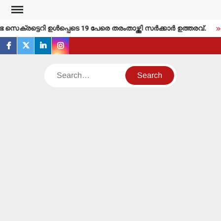
Skip
to
ക്രട്ടെറി ഉള്‍പ്പെടെ 19 പേരെ തരംതാഴ്ത്തി സര്‍ക്കാര്‍ ഉത്തരവ്.
content
facebook
twitter
linkedin
instagram
Search