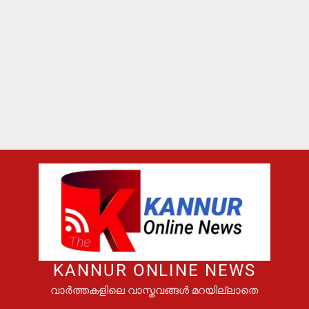
KANNUR ONLINE NEWS
വാർത്തകളിലെ വാസ്തവങ്ങൾ മറയില്ലാതെ