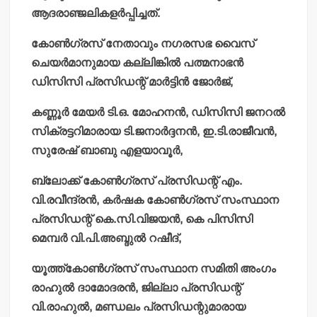
ആദരാഞ്ജലികളര്‍പ്പിച്ചത്.
കോണ്‍ഗ്രസ് നേതാവും നഗരസഭ വൈസ്
ചെയര്‍മാനുമായ കല്ലിങ്കില്‍ പത്മനാഭന്‍
ഡിസിസി പ്രസിഡന്റ് മാര്‍ട്ടിന്‍ ജോര്‍ജ്,
കണ്ണൂര്‍ മേയര്‍ ടി.ഒ. മോഹനന്‍, ഡിസിസി ജനറല്‍
സിക്രട്ടറിമാരായ ടി.ജനാര്‍ദ്ദനന്‍, ഇ.ടി.രാജീവന്‍,
സുരേഷ് ബാബു എളയാവൂര്‍,
ബ്ലോക്ക് കോണ്‍ഗ്രസ് പ്രസിഡന്റ് എം.
വി.രവീന്ദ്രന്‍, കര്‍ഷക കോണ്‍ഗ്രസ് സംസ്ഥാന
പ്രസിഡന്റ് കെ.സി.വിജയന്‍, കെ പിസിസി
മെമ്പര്‍ വി.പി.അബ്ദുല്‍ റഷീദ്,
യൂത്ത്‌കോണ്‍ഗ്രസ് സംസ്ഥാന സമിതി അംഗം
രാഹുല്‍ ദാമോദരന്‍, ജില്ലാ പ്രസിഡന്റ്
വി.രാഹുല്‍, മണ്ഡലം പ്രസിഡന്റുമാരായ