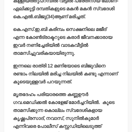
കള്ളിയത്തുപറമ്പില്‍ വീട്ടില്‍ പരേതനായ ലോണ-
ഏലിക്കുട്ടി ദമ്പതികളുടെ മകന്‍ മകന്‍ സ്വദേശി
കെ.എല്‍.ബിജു(34)ആണ് മരിച്ചത്.
കെ.എസ്.ഇ.ബി കരിമ്പം സെക്ഷനിലെ മജീദ്
എന്ന കോണ്‍ട്രാക്ടറുടെ കരാര്‍ ജീവനക്കാരായ
ഇവര്‍ നണിച്ചേരിയില്‍ വാടകവീട്ടില്‍
താമസിച്ചുവരികയായിരുന്നു.
ഇന്നലെ രാത്രി 12 മണിയോടെ ബിജുവിനെ
രണ്ടാം നിലയില്‍ മരിച്ച നിലയില്‍ കണ്ടു എന്നാണ്
കൂടെയുള്ളവര്‍ പറയുന്നത്.
മൃതദേഹം പരിയാരത്തെ കണ്ണഊര്‍
ഗവ.മെഡിക്കല്‍ കോളേജ് മോര്‍ച്ചറിയില്‍. കൂടെ
താമസിക്കുന്ന കൊല്ലം സ്വദേശികളായ
കൃഷ്ണപ്രസാദ്, നവാസ്, സുനില്‍കുമാര്‍
എന്നിവരെ പോലീസ് കസ്റ്റഡിയിലെടുത്ത്