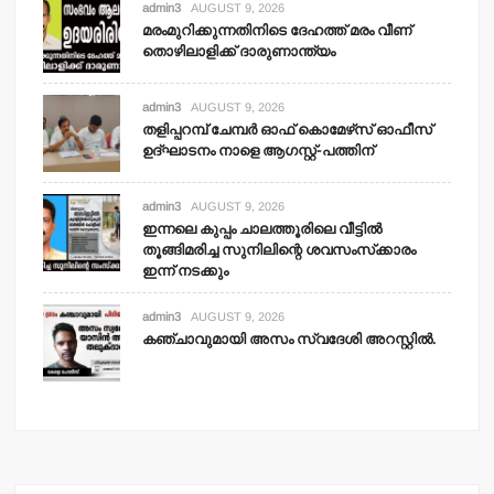
admin3
AUGUST 9, 2026
മരംമുറിക്കുന്നതിനിടെ ദേഹത്ത് മരം വീണ്
തൊഴിലാളിക്ക് ദാരുണാന്ത്യം
admin3
AUGUST 9, 2026
തളിപ്പറമ്പ് ചേമ്പര്‍ ഓഫ് കൊമേഴ്‌സ് ഓഫീസ്
ഉദ്ഘാടനം നാളെ ആഗസ്റ്റ്-പത്തിന്
admin3
AUGUST 9, 2026
ഇന്നലെ കുപ്പം ചാലത്തൂരിലെ വീട്ടില്‍
തൂങ്ങിമരിച്ച സുനിലിന്റെ ശവസംസ്‌ക്കാരം
ഇന്ന് നടക്കും
admin3
AUGUST 9, 2026
കഞ്ചാവുമായി അസം സ്വദേശി അറസ്റ്റില്‍.