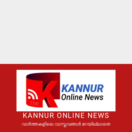
KANNUR ONLINE NEWS
വാർത്തകളിലെ വാസ്തവങ്ങൾ മറയില്ലാതെ