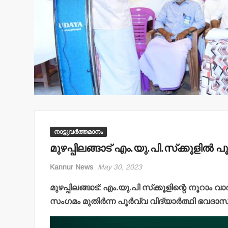
നാട്ടുവർത്തമാനം
മുഴപ്പിലങ്ങാട് എം.യു.പി.സ്‌ക്കൂളില്‍ പ
Kannur News
May 30, 2023
മുഴപ്പിലങ്ങാട്: എം.യു.പി സ്‌ക്കൂളിന്റെ നൂറാം
സംഗമം മുതിര്‍ന്ന പൂര്‍വ്വ വിദ്യാര്‍ത്ഥി ഭവദാ