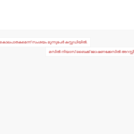
 കൊലപാതകമെന്ന് സംശയം മൂന്നുപേര്‍ കസ്റ്റഡിയില്‍.
മസില്‍ നിയാസ് ബൈക്ക് മോഷണക്കേസില്‍ അറസ്റ്റ