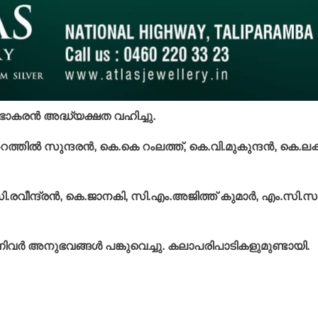
ഭാകരന്‍ അദ്ധ്യക്ഷത വഹിച്ചു.
ല്‍ സുന്ദരന്‍, കെ.കെ റംലത്ത്, കെ.വി.മുകുന്ദന്‍, കെ.ലക്ഷ്
സി.രവീന്ദ്രന്‍, കെ.ജാനകി, സി.എം.അജിത്ത് കുമാര്‍, എം.സി.
ിവര്‍ അനുഭവങ്ങള്‍ പങ്കുവെച്ചു. കലാപരിപാടികളുമുണ്ടായി.