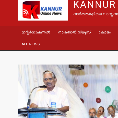
KANNUR
വാർത്തകളിലെ വാസ്തവ
ഇന്റർനാഷണൽ
നാഷണൽ ന്യൂസ്
കേരളം
ALL NEWS