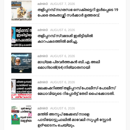
admin3
AUGUST 7, 2026
തളിപ്പറമ്പ് നഗരസഭ സെക്രട്ടെറി ഉള്‍പ്പെടെ 19
പേരെ തരംതാഴ്ത്തി സര്‍ക്കാര്‍ ഉത്തരവ്.
admin3
AUGUST 6, 2026
തളിപ്പറമ്പ് സ്വദേശി ഇരിട്ടിയില്‍
കാറപകടത്തില്‍ മരിച്ചു.
admin3
AUGUST 6, 2026
മാധ്യമ പ്രവര്‍ത്തകന്‍ ബി.എ.അലി
മൊഗ്രാല്‍(64)നിര്യാതനായി
admin3
AUGUST 6, 2026
മലക്കംമറിഞ്ഞ് തളിപ്പറമ്പ് പോലീസ്-പോലീസ്
മേധാവിയുടെ റിപ്പോര്‍ട്ട് തേടി ഹൈക്കോടതി.
admin3
AUGUST 6, 2026
മന്ത്രി അനൂപ് ജേക്കബ് നാളെ
പാടിയോട്ടുചാലില്‍ മാവേലി സൂപ്പര്‍ സ്റ്റോര്‍
ഉദ്ഘാടനം ചെയ്യും.