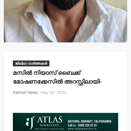
ജില്ലാ വാർത്തകൾ
മസില്‍ നിയാസ് ബൈക്ക്
മോഷണക്കേസില്‍ അറസ്റ്റിലായി-
Kannur News
May 30, 2023