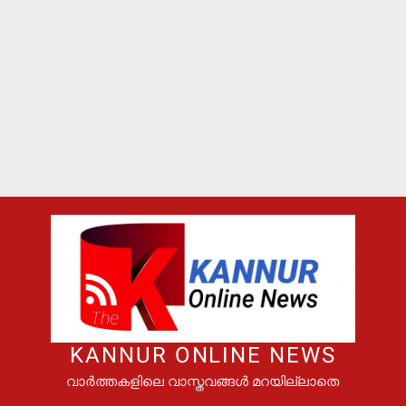
KANNUR ONLINE NEWS
വാർത്തകളിലെ വാസ്തവങ്ങൾ മറയില്ലാതെ