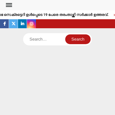
Skip
to
െക്രട്ടെറി ഉള്‍പ്പെടെ 19 പേരെ തരംതാഴ്ത്തി സര്‍ക്കാര്‍ ഉത്തരവ്.
content
facebook
twitter
linkedin
instagram
Search