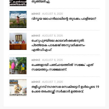
തൂങ്ങിമരിച്ചു.
admin3
AUGUST 8, 2026
വിസ്മയ മോഹന്‍ലാലിന്റെ തുടക്കം പാളിയോ?
admin3
AUGUST 8, 2026
ചെറുപുഴയിലെ കാലവര്‍ഷക്കെടുതി:
പ്രത്യേക പാക്കേജ് അനുവദിക്കണം-
എല്‍ഡിഎഫ്
admin3
AUGUST 8, 2026
ചെങ്ങളായി പഞ്ചായത്തില്‍ ‘സജ്ജം’ എത്
സമയത്തും സജ്ജമാണ്.
admin3
AUGUST 7, 2026
തളിപ്പറമ്പ് നഗരസഭ സെക്രട്ടെറി ഉള്‍പ്പെടെ 19
പേരെ തരംതാഴ്ത്തി സര്‍ക്കാര്‍ ഉത്തരവ്.