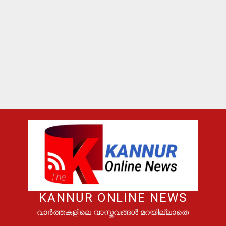
KANNUR ONLINE NEWS
വാർത്തകളിലെ വാസ്തവങ്ങൾ മറയില്ലാതെ