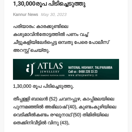
1,30,000രൂപ പിടിച്ചെടുത്തു
Kannur News
May 30, 2023
പരിയാരം: കാരക്കുണ്ടിലെ
കശുമാവിന്‍തോട്ടത്തില്‍ പണം വച്ച്
ചീട്ടുകളിയിലേര്‍പ്പെട്ട ഒമ്പതു പേരെ പോലീസ്
അറസ്റ്റ് ചെയ്തു.
1,30,000 രൂപ പിടിച്ചെടുത്തു.
തീപ്പള്ളി ബാലന്‍ (52) ചവനപ്പുഴ, കാപ്പിമലയിലെ
പുന്നമഞ്ഞില്‍ അഭിലാഷ് (40), കുണ്ടംകുഴിയിലെ
വെടിക്കീല്‍കണ്ടം രഘുനാഥ് (50) തിമിരിയിലെ
തെക്കിനിവീട്ടില്‍ വിനു (43),