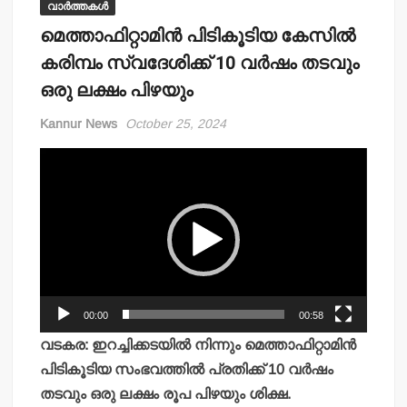
വാർത്തകൾ
മെത്താഫിറ്റാമിന്‍ പിടികൂടിയ കേസില്‍
കരിമ്പം സ്വദേശിക്ക് 10 വര്‍ഷം തടവും
ഒരു ലക്ഷം പിഴയും
Kannur News
October 25, 2024
Video
Player
00:00
00:58
വടകര: ഇറച്ചിക്കടയില്‍ നിന്നും മെത്താഫിറ്റാമിന്‍
പിടികൂടിയ സംഭവത്തില്‍ പ്രതിക്ക് 10 വര്‍ഷം
തടവും ഒരു ലക്ഷം രൂപ പിഴയും ശിക്ഷ.