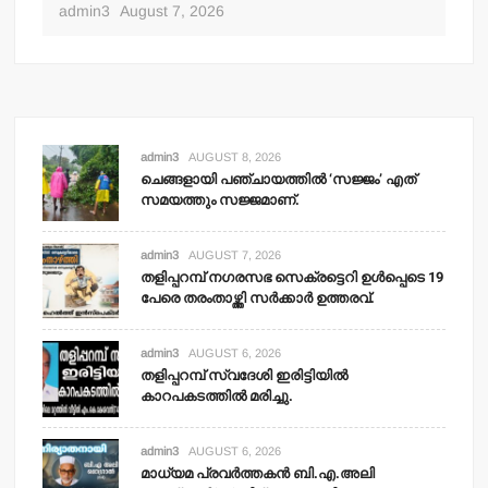
admin3
August 7, 2026
admin3
AUGUST 8, 2026
ചെങ്ങളായി പഞ്ചായത്തില്‍ ‘സജ്ജം’ എത്
സമയത്തും സജ്ജമാണ്.
admin3
AUGUST 7, 2026
തളിപ്പറമ്പ് നഗരസഭ സെക്രട്ടെറി ഉള്‍പ്പെടെ 19
പേരെ തരംതാഴ്ത്തി സര്‍ക്കാര്‍ ഉത്തരവ്.
admin3
AUGUST 6, 2026
തളിപ്പറമ്പ് സ്വദേശി ഇരിട്ടിയില്‍
കാറപകടത്തില്‍ മരിച്ചു.
admin3
AUGUST 6, 2026
മാധ്യമ പ്രവര്‍ത്തകന്‍ ബി.എ.അലി