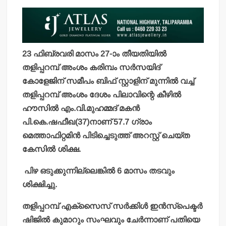
23 ഫിബ്രവരി മാസം 27-ാം തീയതിയില്‍
തളിപ്പറമ്പ് അംശം കരിമ്പം സര്‍സയിദ്
കോളേജിന് സമീപം ബിഫ് സ്റ്റാളിന് മുന്നില്‍ വച്ച്
തളിപ്പറമ്പ് അംശം ദേശം പിലാവിന്റെ കീഴില്‍
ഹൗസില്‍ എം.വി.മുഹമ്മദ് മകന്‍
പി.കെ.ഷഫീഖ(37)നാണ് 57.7 ഗ്രാം
മെത്താഫിറ്റമിന്‍ പിടിച്ചെടുത്ത് അറസ്റ്റ് ചെയ്ത
കേസില്‍ ശിക്ഷ.
പിഴ ഒടുക്കുന്നില്ലെങ്കില്‍ 6 മാസം തടവും
ശിക്ഷിച്ചു.
തളിപ്പറമ്പ് എക്‌സൈസ് സര്‍ക്കിള്‍ ഇന്‍സ്‌പെക്ടര്‍
ഷിജില്‍ കുമാറും സംഘവും ചേര്‍ന്നാണ് പതിയെ