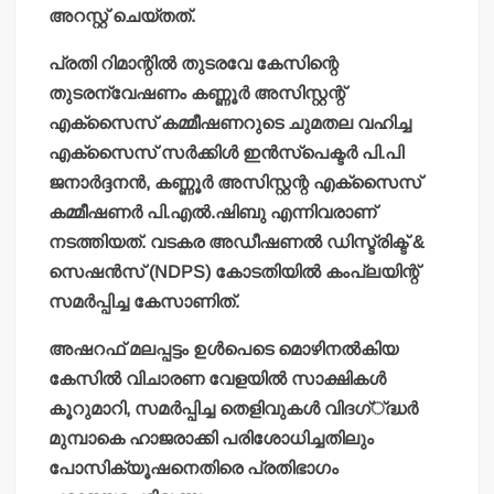
അറസ്റ്റ് ചെയ്തത്.
പ്രതി റിമാന്റില്‍ തുടരവേ കേസിന്റെ
തുടരന്വേഷണം കണ്ണൂര്‍ അസിസ്റ്റന്റ്
എക്‌സൈസ് കമ്മീഷണറുടെ ചുമതല വഹിച്ച
എക്‌സൈസ് സര്‍ക്കിള്‍ ഇന്‍സ്‌പെക്ടര്‍ പി.പി
ജനാര്‍ദ്ദനന്‍, കണ്ണൂര്‍ അസിസ്റ്റന്റ എക്‌സൈസ്
കമ്മീഷണര്‍ പി.എല്‍.ഷിബു എന്നിവരാണ്
നടത്തിയത്. വടകര അഡീഷണല്‍ ഡിസ്ട്രിക്ട് &
സെഷന്‍സ് (NDPS) കോടതിയില്‍ കംപ്ലയിന്റ്
സമര്‍പ്പിച്ച കേസാണിത്.
അഷറഫ് മലപ്പട്ടം ഉള്‍പെടെ മൊഴിനല്‍കിയ
കേസില്‍ വിചാരണ വേളയില്‍ സാക്ഷികള്‍
കൂറുമാറി, സമര്‍പ്പിച്ച തെളിവുകള്‍ വിദഗ്്ദ്ധര്‍
മുമ്പാകെ ഹാജരാക്കി പരിശോധിച്ചതിലും
പോസിക്യൂഷനെതിരെ പ്രതിഭാഗം