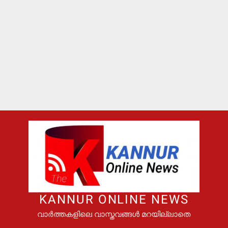
KANNUR ONLINE NEWS
വാർത്തകളിലെ വാസ്തവങ്ങൾ മറയില്ലാതെ