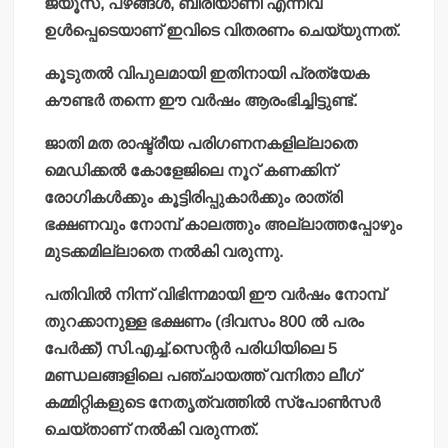
ജ്യൂസ്, പഴങ്ങള്‍, ബിരിയാണി എന്നിവ
ഉള്‍പ്പെടെയാണ് ഇവിടെ വിതരണം ചെയ്യുന്നത്.
കൂടുതല്‍ വിപുലമായി ഇതിനായി പ്രത്യേക
കൗണ്ടര്‍ തന്നെ ഈ വര്‍ഷം ആരംഭിച്ചിട്ടുണ്ട്.
ജാതി മത രാഷ്ട്രീയ പരിഗണനകളില്ലാതെ
മെഡിക്കല്‍ കോളേജിലെ നൂറ് കണക്കിന്
രോഗികള്‍ക്കും കൂട്ടിരിപ്പുകാര്‍ക്കും രാത്രി
ഭക്ഷണവും നോമ്പ് കാലത്തും അല്ലാത്തപ്പോഴും
മുടക്കമില്ലാതെ നല്‍കി വരുന്നു.
പതിവില്‍ നിന്ന് വിഭിന്നമായി ഈ വര്‍ഷം നോമ്പ്
തുറക്കാനുള്ള ഭക്ഷണം (ദിവസം 800 ല്‍ പരം
പേര്‍ക്ക്) സി.എച്ച്.സെന്റര്‍ പരിധിയിലെ 5
മണ്ഡലങ്ങളിലെ പഞ്ചായത്ത് വനിതാ ലീഗ്
കമ്മിറ്റികളുടെ നേതൃത്വത്തില്‍ സ്പോണ്‍സര്‍
ചെയ്താണ് നല്‍കി വരുന്നത്.