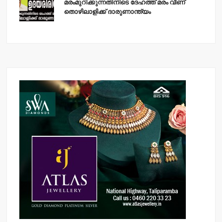
മരംമുറിക്കുന്നതിനിടെ ദേഹത്ത് മരം വീണ്
തൊഴിലാളിക്ക് ദാരുണാന്ത്യം