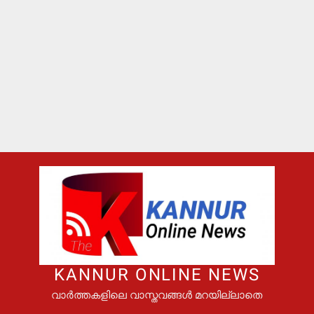
KANNUR ONLINE NEWS
വാർത്തകളിലെ വാസ്തവങ്ങൾ മറയില്ലാതെ