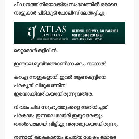
പീഡനത്തിനിരയാക്കിയ സംഭവത്തിൽ ഒരാളെ
നാട്ടുകാർ പിടികൂടി പോലീസിലേൽപ്പിച്ചു.
മറ്റൊരാൾ ഒളിവിൽ.
ഇന്നലെ മുയ്യത്താണ് സംഭവം നടന്നത്.
കറച്ചു നാളുകളായി ഇവർ ആൺകുട്ടിയെ
പ്രകൃതി വിരുദ്ധത്തിന്
ഇരയാക്കിവരികയായിരുന്നുവത്രേ.
വിവരം ചില സുഹൃത്തുക്കളെ അറിയിച്ചത്
പ്രകാരം ഇന്നലെ രാത്രി ഇരുവരേക്കും
തന്ത്രപരമായി വിളിച്ചു വരുത്തുകയായിരുന്നു.
നന്നായി കൈകാര്യം ചെയ്ത ശേഷം ഒരാളെ