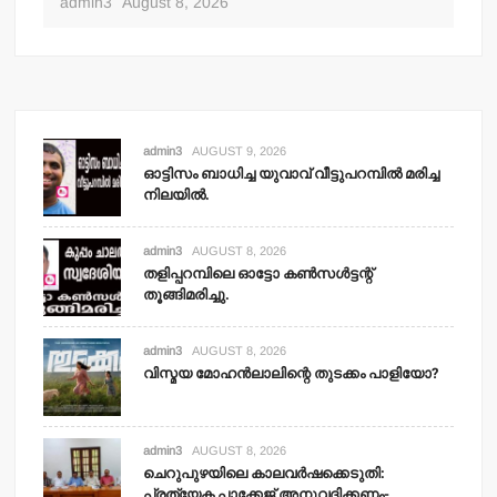
admin3
August 8, 2026
adm
admin3
AUGUST 9, 2026
ഓട്ടിസം ബാധിച്ച യുവാവ് വീട്ടുപറമ്പില്‍ മരിച്ച
നിലയില്‍.
admin3
AUGUST 8, 2026
തളിപ്പറമ്പിലെ ഓട്ടോ കണ്‍സള്‍ട്ടന്റ്
തൂങ്ങിമരിച്ചു.
admin3
AUGUST 8, 2026
വിസ്മയ മോഹന്‍ലാലിന്റെ തുടക്കം പാളിയോ?
admin3
AUGUST 8, 2026
ചെറുപുഴയിലെ കാലവര്‍ഷക്കെടുതി:
പ്രത്യേക പാക്കേജ് അനുവദിക്കണം-