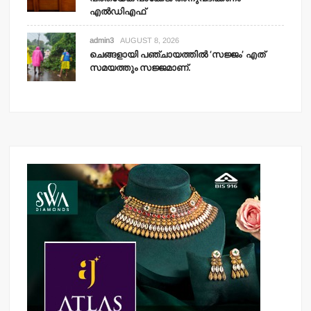
എല്‍ഡിഎഫ്
admin3
AUGUST 8, 2026
ചെങ്ങളായി പഞ്ചായത്തില്‍ ‘സജ്ജം’ എത്
സമയത്തും സജ്ജമാണ്.