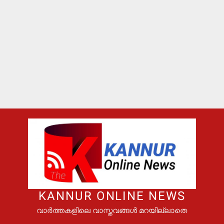
KANNUR ONLINE NEWS
വാർത്തകളിലെ വാസ്തവങ്ങൾ മറയില്ലാതെ