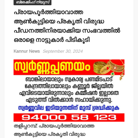
ബ്രേക്കിംഗ് ന്യൂസ്
പ്രായപൂർത്തിയാവാത്ത
ആൺകുട്ടിയെ പ്രകൃതി വിരുദ്ധ
പീഡനത്തിനിരയാക്കിയ സംഭവത്തിൽ
ഒരാളെ നാട്ടുകാർ പിടികൂടി
Kannur News
September 30, 2024
തളിപ്പറമ്പ്: പ്രായപൂർത്തിയാവാത്ത
ആൺകുട്ടിയെ പ്രകൃതി വിരുദ്ധ