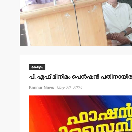
കേരളം
പി.എഫ് മിനിമം പെന്‍ഷന്‍ പതിനായിര
Kannur News
May 20, 2024