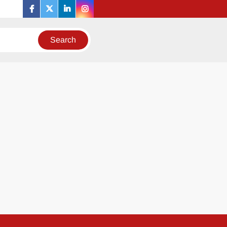
facebook
twitter
linkedin
instagram