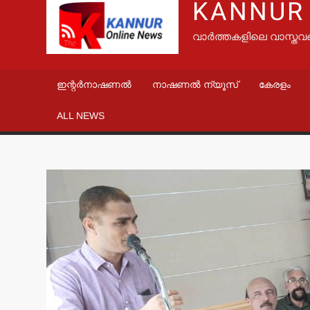
KANNUR
വാർത്തകളിലെ വാസ്തവ
ഇന്റർനാഷണൽ
നാഷണൽ ന്യൂസ്
കേരളം
ALL NEWS