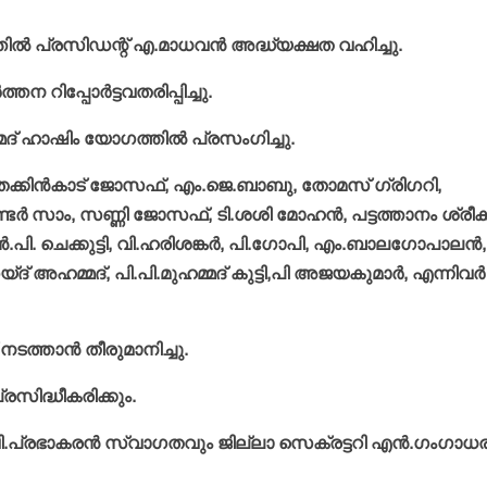
ല്‍ പ്രസിഡന്റ് എ.മാധവന്‍ അദ്ധ്യക്ഷത വഹിച്ചു.
ന റിപ്പോര്‍ട്ടവതരിപ്പിച്ചു.
മദ് ഹാഷിം യോഗത്തില്‍ പ്രസംഗിച്ചു.
 തേക്കിന്‍കാട് ജോസഫ്, എം.ജെ.ബാബു, തോമസ് ഗ്രിഗറി,
‍ സാം, സണ്ണി ജോസഫ്, ടി.ശശി മോഹന്‍, പട്ടത്താനം ശ്രീകണ
.പി. ചെക്കുട്ടി, വി.ഹരിശങ്കര്‍, പി.ഗോപി, എം.ബാലഗോപാലന്‍,
ദ് അഹമ്മദ്, പി.പി.മുഹമ്മദ് കുട്ടി,പി അജയകുമാര്‍, എന്നിവര്‍
ത്താന്‍ തീരുമാനിച്ചു.
രസിദ്ധീകരിക്കും.
.പ്രഭാകരന്‍ സ്വാഗതവും ജില്ലാ സെക്രട്ടറി എന്‍.ഗംഗാധര