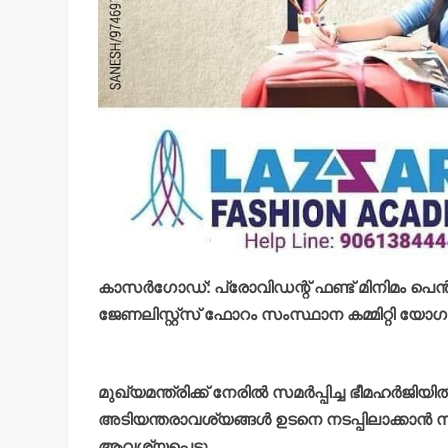
കാസര്‍ഗോഡ്: പ്രോവിഡന്റ് ഫണ്ട് മിനിമം പെന്‍
ജേണലിസ്റ്റ്‌സ് ഫോറം സംസ്ഥാന കമ്മിറ്റി യോഗം 
മുഖ്യമന്ത്രിക്ക് നേരില്‍ സമര്‍പ്പിച്ച ഭീമഹര്‍ജിയ
അടിയന്തരാവശ്യങ്ങള്‍ ഉടനെ നടപ്പിലാക്കാന്‍
ആവശ്യപ്പെട്ടു.