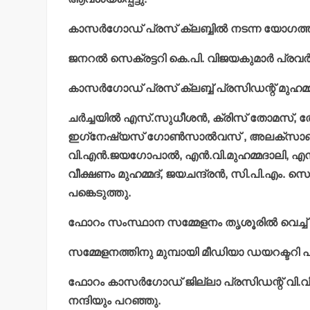
കാസര്‍ഗോഡ് പ്രസ് ക്ലബ്ബില്‍ നടന്ന യോഗത്തി
ജനറല്‍ സെക്രട്ടറി കെ.പി. വിജയകുമാര്‍ പ്രവര്‍ത്ത
കാസര്‍ഗോഡ് പ്രസ് ക്ലബ്ബ് പ്രസിഡന്റ് മുഹമ്
ചര്‍ച്ചയില്‍ എസ്.സുധീശന്‍, ക്രിസ് തോമസ്,
ഇഗ്‌നേഷ്യസ് ഗോണ്‍സാല്‍വസ് , അലക്‌സാണ്ടര്
വി.എന്‍.ജയഗോപാല്‍, എന്‍.വി.മുഹമ്മദാലി, എന്‍
വീക്ഷണം മുഹമ്മദ്, ജയചന്ദ്രന്‍, സി.പി.എം. സെയ്
പങ്കെടുത്തു.
ഫോറം സംസ്ഥാന സമ്മേളനം തൃശൂരില്‍ വെച്ച് നട
സമ്മേളനത്തിനു മുമ്പായി മീഡിയാ ഡയറക്ടറി പ്
ഫോറം കാസര്‍ഗോഡ് ജില്ലാ പ്രസിഡന്റ് വി.വി
നന്ദിയും പറഞ്ഞു.