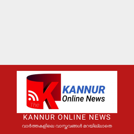
KANNUR ONLINE NEWS
വാർത്തകളിലെ വാസ്തവങ്ങൾ മറയില്ലാതെ