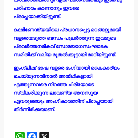
പരിഹാരം കാണാനും ഇവരെ
പ്രാപ്തയാക്കിയിട്ടുണ്ട്.
ദക്ഷിണേന്ത്യയിലെ പ്രധാനപ്പെട്ട മഠങ്ങളുമായി
വളരെയടുത്ത ബന്ധം പുലര്‍ത്തുന്ന ഇവരുടെ
പ്രവര്‍ത്തനമികവ് സോമയാഗസംഘാടക
സമിതിക്ക് വലിയ മുതല്‍ക്കൂട്ടായി മാറിയിട്ടുണ്ട്.
ഇംഗ്ലീഷ് ഭാഷ വളരെ ഭംഗിയായി കൈകാര്യം
ചെയ്യുന്നതിനാല്‍ അതിഥികളായി
എത്തുന്നവരെ നിറഞ്ഞ ചിരിയോടെ
സ്വീകരിക്കുന്ന ലാവണ്യ അനസൂയ
ഏവരുടെയും അംഗീകാരത്തിന് പ്രാപ്തയായി
തീര്‍ന്നിരിക്കയാണ്.
W
F
X