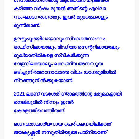
സോമയാഗത്തിന്റെ ആലോചന തുടങ്ങിയ
കഴിഞ്ഞ വര്‍ഷം മുതല്‍ അതിന്റെ എല്ലാ
സംഘാടനരംഗത്തും ഇവര്‍ മറ്റാരെക്കാളും
മുന്നിലാണ്.
ഊട്ടുപുരയിലായാലും സ്വാഗതസംഘം
ഓഫീസിലായാലും മീഡിയാ സെന്ററിലായാലും
മുഖ്യാതിഥികളെ സ്വീകരിക്കുന്ന
വേളയിലായാലും ലാവണ്യ അനസൂയ
ഒഴിച്ചുനിര്‍ത്താനാവാത്ത വിധം യാഗഭൂമിയില്‍
നിറഞ്ഞുനില്‍ക്കുകയാണ്.
2021 ലാണ് വടശേരി ഗ്രാമത്തിന്റെ മരുമകളായി
നെല്ലൂരില്‍ നിന്നും ഇവര്‍
കേരളത്തിലെത്തിയത്.
ഭാഗവതാചാര്യനായ പെരികമനയില്ലത്ത്
ജയകൃഷ്ണന്‍ നമ്പൂതിരിയുടെ പത്‌നിയാണ്