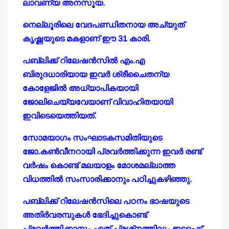
ലാവണ്യ അനസൂയ.
നെല്ലൂരിലെ വേദപണ്ഡിതനായ അച്യുത്
കൃഷ്ണയുടെ മകളാണ് ഈ 31 കാരി.
പബ്ലിക്ക് റിലേഷന്‍സില്‍ എം.എ
ബിരുദധാരിയായ ഇവര്‍ ശ്രീചൈതന്യ
കോളേജില്‍ അധ്യാപികയായി
ജോലിചെയ്യവേയാണ് വിവാഹിതയായി
ഇവിടെയെത്തിയത്.
സോമയാഗം സംഘാടകസമിതിയുടെ
ജോ.കണ്‍വീനറായി പ്രവര്‍ത്തിക്കുന്ന ഇവര്‍ രണ്ട്
വര്‍ഷം കൊണ്ട് മലയാളം മോശമല്ലാത്ത
വിധത്തില്‍ സംസാരിക്കാനും പഠിച്ചുകഴിഞ്ഞു.
പബ്ലിക്ക് റിലേഷന്‍സിലെ പഠനം ഭാഷയുടെ
അതിര്‍വരമ്പുകള്‍ ഭേദിച്ചുകൊണ്ട്
പ്രവര്‍ത്തിക്കാനും ഏത് പ്രശ്‌നത്തിലും ഇടപെട്ട്