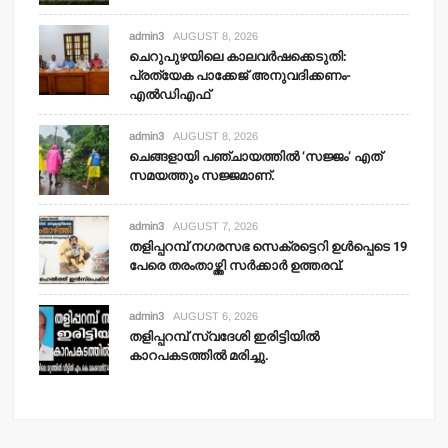
admin3
AUGUST 8, 2026
ചെറുപുഴയിലെ കാലവര്‍ഷക്കെടുതി:
പ്രത്യേക പാക്കേജ് അനുവദിക്കണം-
എല്‍ഡിഎഫ്
admin3
AUGUST 8, 2026
ചെങ്ങളായി പഞ്ചായത്തില്‍ ‘സജ്ജം’ എത്
സമയത്തും സജ്ജമാണ്.
admin3
AUGUST 7, 2026
തളിപ്പറമ്പ് നഗരസഭ സെക്രട്ടെറി ഉള്‍പ്പെടെ 19
പേരെ തരംതാഴ്ത്തി സര്‍ക്കാര്‍ ഉത്തരവ്.
admin3
AUGUST 6, 2026
തളിപ്പറമ്പ് സ്വദേശി ഇരിട്ടിയില്‍
കാറപകടത്തില്‍ മരിച്ചു.