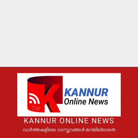
KANNUR ONLINE NEWS
വാർത്തകളിലെ വാസ്തവങ്ങൾ മറയില്ലാതെ