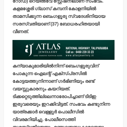
റോഡ്) റെയില്‍വേ സ്റ്റേഷനിലാണ് സംഭവം.
കളമശ്ശേരി ഗ്ലാസ് കമ്പനി കോളനിയില്‍
താമസിക്കുന്ന ബെംഗളൂരു സ്വദേശിനിയായ
സരസ്വതിയാണ് (37) ബോധരഹിതയായി
വീണത്.
കന്യാകുമാരിയില്‍നിന്ന് ബെംഗളൂരുവിന്
പോകുന്ന ഐലന്റ് എക്സ്പ്രസില്‍
കോട്ടയത്തുനിന്നാണ് ഗര്‍ഭിണിയും രണ്ട്
വയസ്സുകാരനും കയറിയത്.
ടിക്കറ്റെടുത്തില്ലെന്നാരോപിച്ചാണ് ടിടിഇ
ഇരുവരെയും ഇറക്കിവിട്ടത്. സംഭവം കണ്ടുനിന്ന
യാത്രക്കാര്‍ വെള്ളൂര്‍ പൊലീസില്‍
വിവരമറിയിച്ചു. പോലീസെത്തി