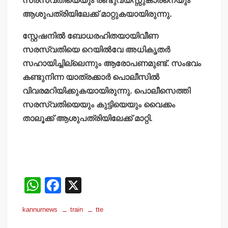
സരസ്വതിയെയും രണ്ടുവയസ്സുകാരനെയും
ആശുപത്രിയിലേക്ക് മാറ്റുകയായിരുന്നു.
സ്റ്റേഷനില്‍ ബോധരഹിതയായിവീണ
സരസ്വതിയെ റെയില്‍വേ അധികൃതര്‍
സഹായിച്ചില്ലെന്നും ആരോപണമുണ്ട്. സംഭവം
കണ്ടുനിന്ന യാത്രക്കാര്‍ പൊലീസില്‍
വിവരമറിയിക്കുകയായിരുന്നു. പൊലീസെത്തി
സരസ്വതിയെയും കുട്ടിയെയും വൈക്കം
താലൂക്ക് ആശുപത്രിയിലേക്ക് മാറ്റി.
W
F
X
h
a
kannurnews
train
tte
at
c