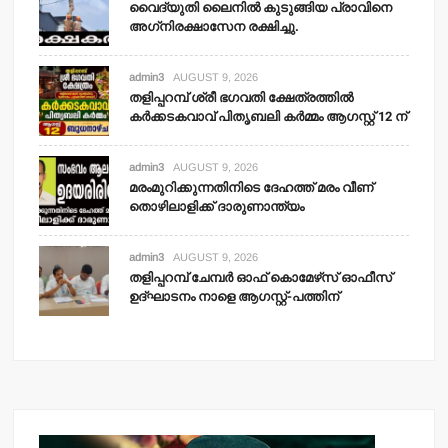
വൈദ്യുതി ലൈനില്‍ കുടുങ്ങിയ പ്രാവിനെ
അഗ്‌നിരക്ഷാസേന രക്ഷിച്ചു.
admin3
AUGUST 9, 2026
തളിപ്പറമ്പ് ശ്രീ ഭഗവതി ക്ഷേത്രത്തില്‍
കര്‍ക്കടകവാവ് പിതൃബലി കര്‍മ്മം ആഗസ്റ്റ് 12 ന്
admin3
AUGUST 9, 2026
മരംമുറിക്കുന്നതിനിടെ ദേഹത്ത് മരം വീണ്
തൊഴിലാളിക്ക് ദാരുണാന്ത്യം
admin3
AUGUST 9, 2026
തളിപ്പറമ്പ് ചേമ്പര്‍ ഓഫ് കൊമേഴ്‌സ് ഓഫീസ്
ഉദ്ഘാടനം നാളെ ആഗസ്റ്റ്-പത്തിന്