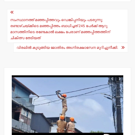
s
e
Post
A
b
navigation
p
o
സംസ്ഥാനത്ത് മഞ്ഞപ്പിത്തവും ഡെങ്കിപ്പനിയും പടരുന്നു;
രണ്ടാഴ്ചയ്ക്കിടെ മഞ്ഞപ്പിത്തം ബാധിച്ചത് 245 പേര്‍ക്ക് ആറു
p
o
മാസത്തിനിടെ രണ്ടേകാല്‍ ലക്ഷം പേരാണ് മഞ്ഞപ്പിത്തത്തിന്
ചികിത്സ തേടിയത്
k
വിരലില്‍ കുടുങ്ങിയ മോതിരം അഗ്നിരക്ഷാസേന മുറിച്ചുനീക്കി.