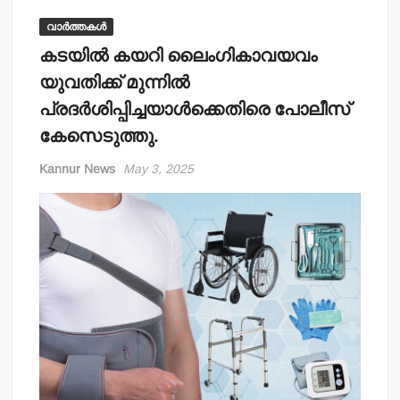
വാർത്തകൾ
കടയില്‍ കയറി ലൈംഗികാവയവം
യുവതിക്ക് മുന്നില്‍
പ്രദര്‍ശിപ്പിച്ചയാള്‍ക്കെതിരെ പോലീസ്
കേസെടുത്തു.
Kannur News
May 3, 2025