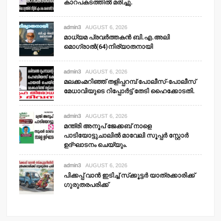
കാറപകടത്തില്‍ മരിച്ചു.
admin3
AUGUST 6, 2026
മാധ്യമ പ്രവര്‍ത്തകന്‍ ബി.എ.അലി
മൊഗ്രാല്‍(64)നിര്യാതനായി
admin3
AUGUST 6, 2026
മലക്കംമറിഞ്ഞ് തളിപ്പറമ്പ് പോലീസ്-പോലീസ്
മേധാവിയുടെ റിപ്പോര്‍ട്ട് തേടി ഹൈക്കോടതി.
admin3
AUGUST 6, 2026
മന്ത്രി അനൂപ് ജേക്കബ് നാളെ
പാടിയോട്ടുചാലില്‍ മാവേലി സൂപ്പര്‍ സ്റ്റോര്‍
ഉദ്ഘാടനം ചെയ്യും.
admin3
AUGUST 6, 2026
പിക്കപ്പ് വാന്‍ ഇടിച്ച് സ്‌ക്കൂട്ടര്‍ യാത്രക്കാരിക്ക്
ഗുരുതരപരിക്ക്