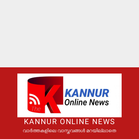
KANNUR ONLINE NEWS
വാർത്തകളിലെ വാസ്തവങ്ങൾ മറയില്ലാതെ