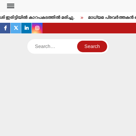
Skip
to
 ഇരിട്ടിയില്‍ കാറപകടത്തില്‍ മരിച്ചു.
മാധ്യമ പ്രവര്‍ത്തകന്‍
content
facebook
twitter
linkedin
instagram
Search