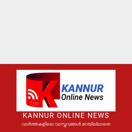
KANNUR ONLINE NEWS
വാർത്തകളിലെ വാസ്തവങ്ങൾ മറയില്ലാതെ