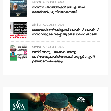
admin3
AUGUST 6, 2026
മാധ്യമ പ്രവര്‍ത്തകന്‍ ബി.എ.അലി
മൊഗ്രാല്‍(64)നിര്യാതനായി
admin3
AUGUST 6, 2026
മലക്കംമറിഞ്ഞ് തളിപ്പറമ്പ് പോലീസ്-പോലീസ്
മേധാവിയുടെ റിപ്പോര്‍ട്ട് തേടി ഹൈക്കോടതി.
admin3
AUGUST 6, 2026
മന്ത്രി അനൂപ് ജേക്കബ് നാളെ
പാടിയോട്ടുചാലില്‍ മാവേലി സൂപ്പര്‍ സ്റ്റോര്‍
ഉദ്ഘാടനം ചെയ്യും.