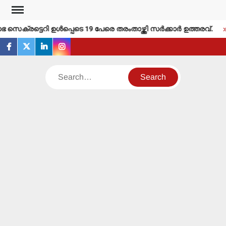
Skip
to
െക്രട്ടെറി ഉള്‍പ്പെടെ 19 പേരെ തരംതാഴ്ത്തി സര്‍ക്കാര്‍ ഉത്തരവ്.
content
facebook
twitter
linkedin
instagram
Search