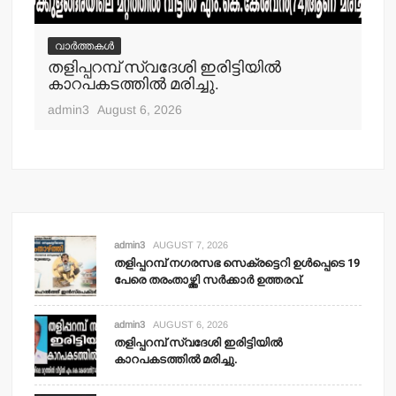
വാർത്തകൾ
വ
തളിപ്പറമ്പ് സ്വദേശി ഇരിട്ടിയില്‍
മാ
്‍
കാറപകടത്തില്‍ മരിച്ചു.
മൊ
admin3
August 6, 2026
adm
admin3
AUGUST 7, 2026
തളിപ്പറമ്പ് നഗരസഭ സെക്രട്ടെറി ഉള്‍പ്പെടെ 19
പേരെ തരംതാഴ്ത്തി സര്‍ക്കാര്‍ ഉത്തരവ്.
admin3
AUGUST 6, 2026
തളിപ്പറമ്പ് സ്വദേശി ഇരിട്ടിയില്‍
കാറപകടത്തില്‍ മരിച്ചു.