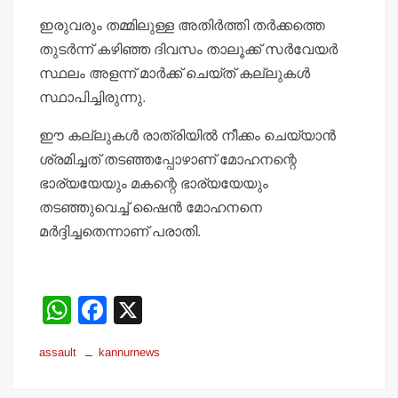
ഇരുവരും തമ്മിലുള്ള അതിര്‍ത്തി തര്‍ക്കത്തെ
തുടര്‍ന്ന് കഴിഞ്ഞ ദിവസം താലൂക്ക് സര്‍വേയര്‍
സ്ഥലം അളന്ന് മാര്‍ക്ക് ചെയ്ത് കല്ലുകള്‍
സ്ഥാപിച്ചിരുന്നു.
ഈ കല്ലുകള്‍ രാത്രിയില്‍ നീക്കം ചെയ്യാന്‍
ശ്രമിച്ചത് തടഞ്ഞപ്പോഴാണ് മോഹനന്റെ
ഭാര്യയേയും മകന്റെ ഭാര്യയേയും
തടഞ്ഞുവെച്ച് ഷൈന്‍ മോഹനനെ
മര്‍ദ്ദിച്ചതെന്നാണ് പരാതി.
W
F
X
h
a
assault
kannurnews
at
c
s
e