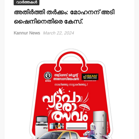
വാർത്തകൾ
അതിര്‍ത്തി തര്‍ക്കം: മോഹനന് അടി
ഷൈനിനെതിരെ കേസ്.
Kannur News
March 22, 2024