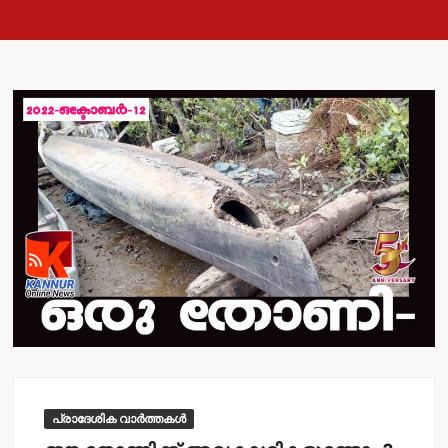
പ്രാദേശിക വാർത്തകൾ