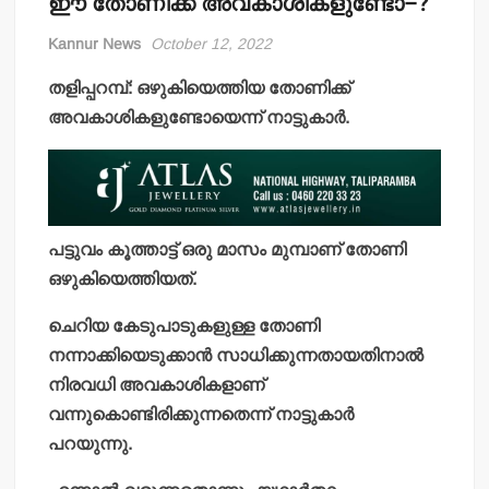
ഈ തോണിക്ക് അവകാശികളുണ്ടോ–?
Kannur News
October 12, 2022
തളിപ്പറമ്പ്: ഒഴുകിയെത്തിയ തോണിക്ക്
അവകാശികളുണ്ടോയെന്ന് നാട്ടുകാര്‍.
പട്ടുവം കൂത്താട്ട് ഒരു മാസം മുമ്പാണ് തോണി
ഒഴുകിയെത്തിയത്.
ചെറിയ കേടുപാടുകളുള്ള തോണി
നന്നാക്കിയെടുക്കാന്‍ സാധിക്കുന്നതായതിനാല്‍
നിരവധി അവകാശികളാണ്
വന്നുകൊണ്ടിരിക്കുന്നതെന്ന് നാട്ടുകാര്‍
പറയുന്നു.