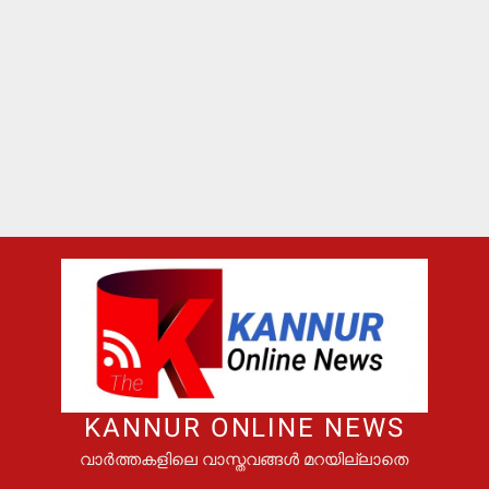
KANNUR ONLINE NEWS
വാർത്തകളിലെ വാസ്തവങ്ങൾ മറയില്ലാതെ