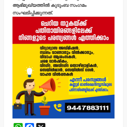
ആഭിമുഖ്യത്തില്‍ കുടുംബ സംഗമം
സംഘടിപ്പിക്കുന്നത്.