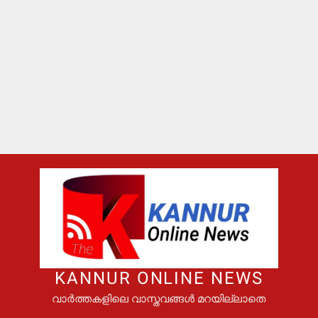
KANNUR ONLINE NEWS
വാർത്തകളിലെ വാസ്തവങ്ങൾ മറയില്ലാതെ