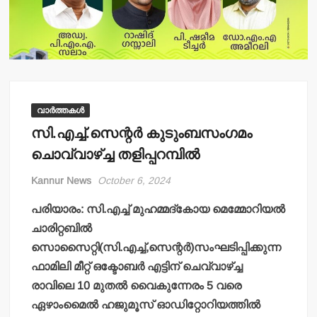
വാർത്തകൾ
സി.എച്ച്.സെന്റര്‍ കുടുംബസംഗമം
ചൊവ്വാഴ്ച്ച തളിപ്പറമ്പില്‍
Kannur News
October 6, 2024
പരിയാരം: സി.എച്ച് മുഹമ്മദ്‌കോയ മെമ്മോറിയല്‍
ചാരിറ്റബില്‍
സൊസൈറ്റി(സി.എച്ച്,സെന്റര്‍)സംഘടിപ്പിക്കുന്ന
ഫാമിലി മീറ്റ് ഒക്ടോബര്‍ എട്ടിന് ചെവ്വാഴ്ച്ച
രാവിലെ 10 മുതല്‍ വൈകുന്നേരം 5 വരെ
ഏഴാംമൈല്‍ ഹജുമൂസ് ഓഡിറ്റോറിയത്തില്‍