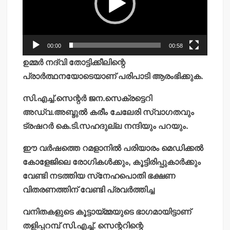
00:00
00:58
ഉമ്മര്‍ നദ്വി തോട്ടിക്കീലിന്റെ
പ്രാര്‍ത്ഥനയോടെയാണ് പരിപാടി ആരംഭിക്കുക.
സി.എച്ച്.സെന്റര്‍ ജന.സെക്രട്ടെറി
അഡ്വ.അബ്ദുല്‍ കരീം ചേലേരി സ്വാഗതവും
ട്രഷറര്‍ കെ.ടി.സഹദുല്ല നന്ദിയും പറയും.
ഈ വര്‍ഷത്തെ റമളാനില്‍ പരിയാരം മെഡിക്കല്‍
കോളേജിലെ രോഗികള്‍ക്കും, കൂട്ടിരിപ്പുകാര്‍ക്കും
വേണ്ടി നടത്തിയ സ്‌നേഹപൊതി ഭക്ഷണ
വിതരണത്തിന് വേണ്ടി പ്രവര്‍ത്തിച്ച
വനിതകളുടെ കൂട്ടായ്മ്മയുടെ ഭാഗമായിട്ടാണ്
തളിപ്പറമ്പ് സി.എച്ച്. സെന്ററിന്റെ