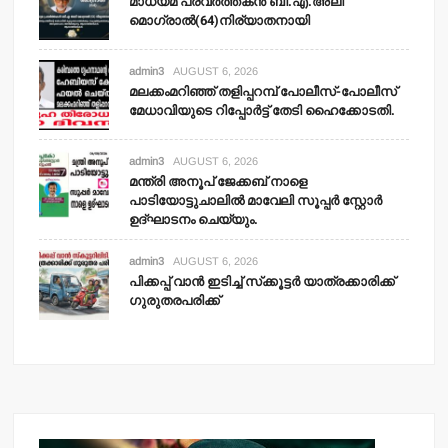
മാധ്യമ പ്രവര്‍ത്തകന്‍ ബി.എ.അലി
മൊഗ്രാല്‍(64)നിര്യാതനായി
admin3
AUGUST 6, 2026
മലക്കംമറിഞ്ഞ് തളിപ്പറമ്പ് പോലീസ്-പോലീസ്
മേധാവിയുടെ റിപ്പോര്‍ട്ട് തേടി ഹൈക്കോടതി.
admin3
AUGUST 6, 2026
മന്ത്രി അനൂപ് ജേക്കബ് നാളെ
പാടിയോട്ടുചാലില്‍ മാവേലി സൂപ്പര്‍ സ്റ്റോര്‍
ഉദ്ഘാടനം ചെയ്യും.
admin3
AUGUST 6, 2026
പിക്കപ്പ് വാന്‍ ഇടിച്ച് സ്‌ക്കൂട്ടര്‍ യാത്രക്കാരിക്ക്
ഗുരുതരപരിക്ക്