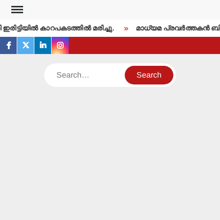
Skip
to
രിട്ടിയില്‍ കാറപകടത്തില്‍ മരിച്ചു.
മാധ്യമ പ്രവര്‍ത്തകന്‍ ബ
content
facebook
twitter
linkedin
instagram
Search