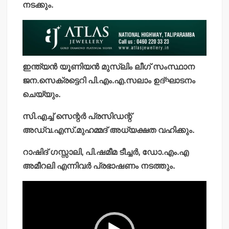
നടക്കും.
ഇന്ത്യന്‍ യൂണിയന്‍ മുസ്ലിം ലീഗ് സംസ്ഥാന
ജന.സെക്രട്ടെറി പി.എം.എ.സലാം ഉദ്ഘാടനം
ചെയ്യും.
സി.എച്ച് സെന്റര്‍ പ്രസിഡന്റ്
അഡ്വ.എസ്.മുഹമ്മദ് അധ്യക്ഷത വഹിക്കും.
റാഷിദ് ഗസ്സാലി, പി.ഷമീമ ടീച്ചര്‍, ഡോ.എം.എ
അമീറലി എന്നിവര്‍ പ്രഭാഷണം നടത്തും.
Video
Player