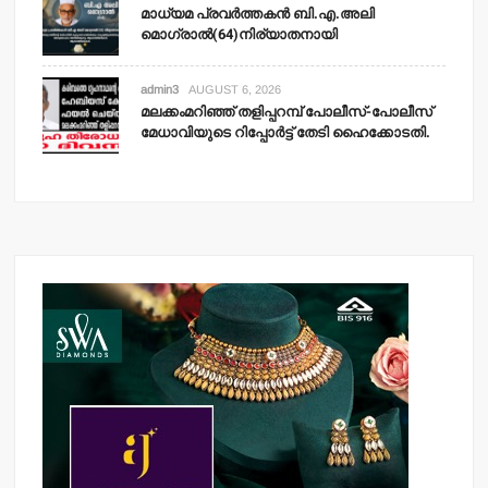
മാധ്യമ പ്രവര്‍ത്തകന്‍ ബി.എ.അലി
മൊഗ്രാല്‍(64)നിര്യാതനായി
admin3
AUGUST 6, 2026
മലക്കംമറിഞ്ഞ് തളിപ്പറമ്പ് പോലീസ്-പോലീസ്
മേധാവിയുടെ റിപ്പോര്‍ട്ട് തേടി ഹൈക്കോടതി.