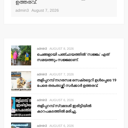
ഉത്തരവ്.
adm
admin3
August 7, 2026
admin3
AUGUST 8, 2026
ചെങ്ങളായി പഞ്ചായത്തില്‍ ‘സജ്ജം’ എത്
സമയത്തും സജ്ജമാണ്.
admin3
AUGUST 7, 2026
തളിപ്പറമ്പ് നഗരസഭ സെക്രട്ടെറി ഉള്‍പ്പെടെ 19
പേരെ തരംതാഴ്ത്തി സര്‍ക്കാര്‍ ഉത്തരവ്.
admin3
AUGUST 6, 2026
തളിപ്പറമ്പ് സ്വദേശി ഇരിട്ടിയില്‍
കാറപകടത്തില്‍ മരിച്ചു.
admin3
AUGUST 6, 2026