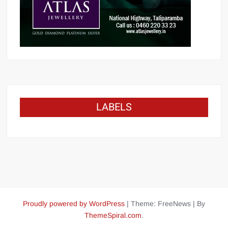
LABELS
Proudly powered by WordPress
|
Theme: FreeNews
|
By
ThemeSpiral.com
.