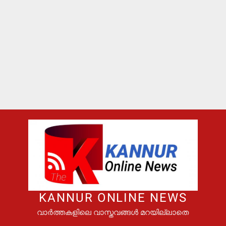
KANNUR ONLINE NEWS
വാർത്തകളിലെ വാസ്തവങ്ങൾ മറയില്ലാതെ