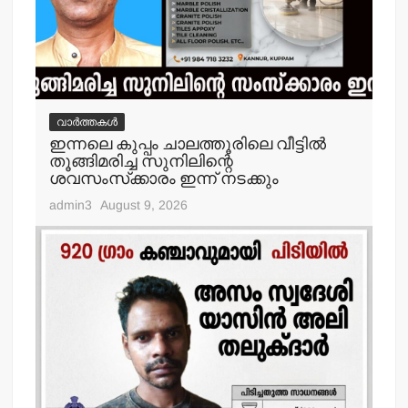
വാർത്തകൾ
ഇന്നലെ കുപ്പം ചാലത്തൂരിലെ വീട്ടില്‍
തൂങ്ങിമരിച്ച സുനിലിന്റെ
ശവസംസ്‌ക്കാരം ഇന്ന് നടക്കും
admin3
August 9, 2026