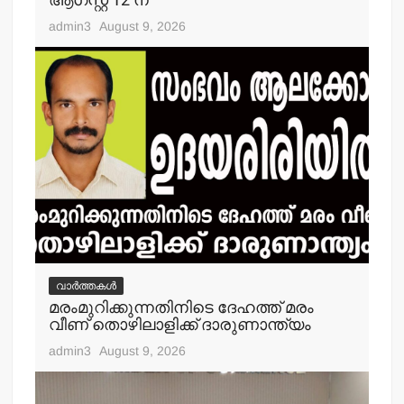
ആഗസ്റ്റ് 12 ന്
admin3
August 9, 2026
വാർത്തകൾ
മരംമുറിക്കുന്നതിനിടെ ദേഹത്ത് മരം
വീണ് തൊഴിലാളിക്ക് ദാരുണാന്ത്യം
admin3
August 9, 2026