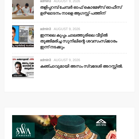
admin3
AUGUST 9, 2026
തളിപ്പറമ്പ് ചേമ്പര്‍ ഓഫ് കൊമേഴ്‌സ് ഓഫീസ്
ഉദ്ഘാടനം നാളെ ആഗസ്റ്റ്-പത്തിന്
admin3
AUGUST 9, 2026
ഇന്നലെ കുപ്പം ചാലത്തൂരിലെ വീട്ടില്‍
തൂങ്ങിമരിച്ച സുനിലിന്റെ ശവസംസ്‌ക്കാരം
ഇന്ന് നടക്കും
admin3
AUGUST 9, 2026
കഞ്ചാവുമായി അസം സ്വദേശി അറസ്റ്റില്‍.