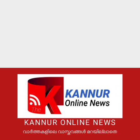
KANNUR ONLINE NEWS
വാർത്തകളിലെ വാസ്തവങ്ങൾ മറയില്ലാതെ