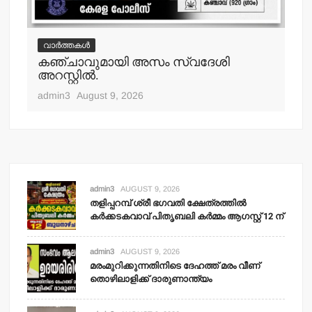
വാർത്തകൾ
കഞ്ചാവുമായി അസം സ്വദേശി
അറസ്റ്റില്‍.
admin3
August 9, 2026
admin3
AUGUST 9, 2026
തളിപ്പറമ്പ് ശ്രീ ഭഗവതി ക്ഷേത്രത്തില്‍
കര്‍ക്കടകവാവ് പിതൃബലി കര്‍മ്മം ആഗസ്റ്റ് 12 ന്
admin3
AUGUST 9, 2026
മരംമുറിക്കുന്നതിനിടെ ദേഹത്ത് മരം വീണ്
തൊഴിലാളിക്ക് ദാരുണാന്ത്യം