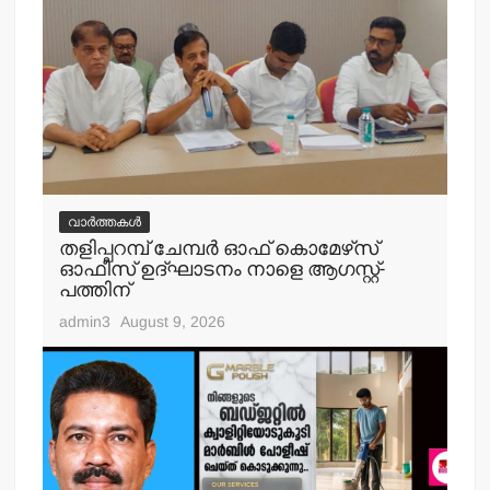
വാർത്തകൾ
തളിപ്പറമ്പ് ചേമ്പര്‍ ഓഫ് കൊമേഴ്‌സ്
ഓഫീസ് ഉദ്ഘാടനം നാളെ ആഗസ്റ്റ്-
പത്തിന്
admin3
August 9, 2026