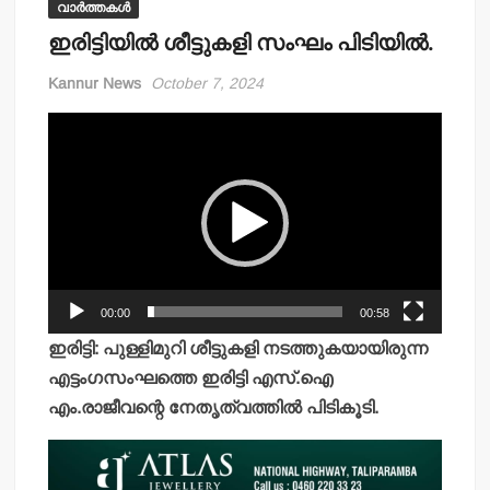
വാർത്തകൾ
ഇരിട്ടിയില്‍ ശീട്ടുകളി സംഘം പിടിയില്‍.
Kannur News
October 7, 2024
Video
Player
00:00
00:58
ഇരിട്ടി: പുള്ളിമുറി ശീട്ടുകളി നടത്തുകയായിരുന്ന
എട്ടംഗസംഘത്തെ ഇരിട്ടി എസ്.ഐ
എം.രാജീവന്റെ നേതൃത്വത്തില്‍ പിടികൂടി.