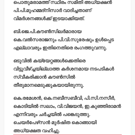
പൊതുമരാമത്ത് സ്ഥിരം സമിതി അധ്യക്ഷന്‍
പി.പി.മുഹമ്മദ്‌നിസാര്‍ വാദിച്ചതാണ്
വിമര്‍ശനങ്ങള്‍ക്ക് ഇടയാക്കിയത്.
ബി.ജെ.പി.കൗണ്‍സിലര്‍മാരായ
കെ.വല്‍സരാജനും പി.വി.സുരേഷും ഉള്‍പ്പെട
എല്ലാവരും ഇതിനെതിരെ രംഗത്തുവന്നു.
ഒടുവില്‍ കയ്യേറ്റങ്ങള്‍ക്കെതിരെ
വിട്ടുവീഴ്ച്ചയില്ലാത്ത കര്‍ശനമായ നടപടികള്‍
സ്വീകരിക്കാന്‍ കൗണ്‍സില്‍
തീരുമാനമെടുക്കുകയായിരുന്നു.
കെ.രമേശന്‍, കെ.നബീസബീവി, പി.സി.നസീര്‍,
കൊടിയില്‍ സലാം, വി.വിജയന്‍, ഇ.കുഞ്ഞിരാമന്‍
എന്നിവരും ചര്‍ച്ചയില്‍ പങ്കെടുത്തു.
ചെയര്‍പേഴ്‌സന്‍ മുര്‍ഷിത കൊങ്ങായി
അധ്യക്ഷത വഹിച്ചു.