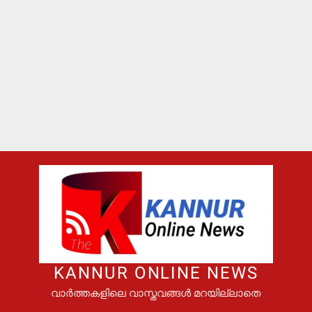
KANNUR ONLINE NEWS
വാർത്തകളിലെ വാസ്തവങ്ങൾ മറയില്ലാതെ