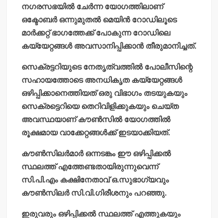
നഗരസഭയില്‍ ചേര്‍ന്ന യോഗത്തിലാണ്
ഒക്ടോബര്‍ ഒന്നുമുതല്‍ മെയിന്‍ റോഡിലൂടെ
മാര്‍ക്കറ്റ് ഭാഗത്തേക്ക് പോകുന്ന റോഡിലെ
കയ്യേറ്റങ്ങള്‍ അവസാനിപ്പിക്കാന്‍ തീരുമാനിച്ചത്.
സെക്രട്ടറിയുടെ നേതൃത്വത്തില്‍ പോലീസിന്റെ
സഹായത്തോടെ അനധികൃത കയ്യേറ്റങ്ങള്‍
ഒഴിപ്പിക്കാനെത്തിയത് ഒരു വിഭാഗം തടയുകയും
സെക്രട്ടെറിയെ തെറിവിളിക്കുകയും ചെയ്ത
അവസ്ഥയാണ് കൗണ്‍സില്‍ യോഗത്തില്‍
രൂക്ഷമായ വാക്കേറ്റങ്ങള്‍ക്ക് ഇടയാക്കിയത്.
കൗണ്‍സിലര്‍മാര്‍ ഒന്നടങ്കം ഈ ഒഴിപ്പിക്കല്‍
സ്ഥലത്ത് എത്തേണ്ടതായിരുന്നുവെന്ന്
സി.പി.എം കക്ഷിനേതാവ് ഒ.സുഭാഗ്യവും
കൗണ്‍സിലര്‍ സി.വി.ഗിരീശനും പറഞ്ഞു.
ഇരുവരും ഒഴിപ്പിക്കല്‍ സ്ഥലത്ത് എത്തുകയും