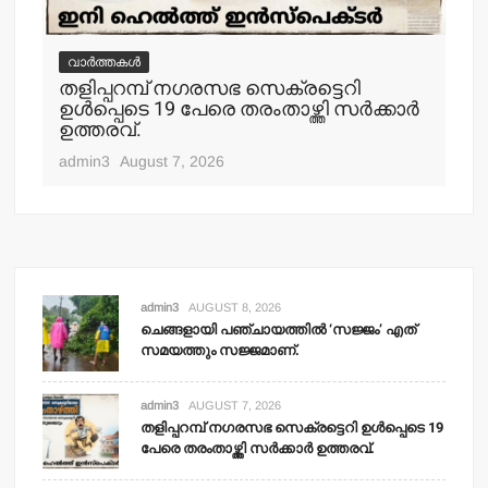
വാർത്തകൾ
വ
തളിപ്പറമ്പ് നഗരസഭ സെക്രട്ടെറി
തള
ഉള്‍പ്പെടെ 19 പേരെ തരംതാഴ്ത്തി സര്‍ക്കാര്‍
കാ
ഉത്തരവ്.
adm
admin3
August 7, 2026
admin3
AUGUST 8, 2026
ചെങ്ങളായി പഞ്ചായത്തില്‍ ‘സജ്ജം’ എത്
സമയത്തും സജ്ജമാണ്.
admin3
AUGUST 7, 2026
തളിപ്പറമ്പ് നഗരസഭ സെക്രട്ടെറി ഉള്‍പ്പെടെ 19
പേരെ തരംതാഴ്ത്തി സര്‍ക്കാര്‍ ഉത്തരവ്.