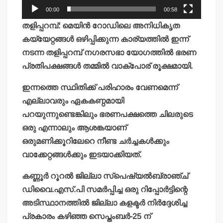
00:00
00:58
തളിപ്പറമ്പ്: മെയിന്‍ റോഡിലെ അനിധികൃത
കയ്യേറ്റങ്ങള്‍ ഒഴിപ്പിക്കുന്ന കാര്യത്തില്‍ ഇന്ന്
നടന്ന തളിപ്പറമ്പ് നഗരസഭാ യോഗത്തില്‍ ഭരണ
പ്രതിപക്ഷങ്ങള്‍ തമ്മില്‍ വാക്‌പോര് രൂക്ഷമായി.
ഇന്നത്തെ സ്ഥിതിക്ക് പരിഹാരം വേണമെന്ന്
എല്ലാവരും ഏകകണ്ഠമായി
പറയുന്നുണ്ടെങ്കിലും ഭരണപക്ഷത്തെ ചിലരുടെ
ഒരു എന്നാലും ആശങ്കയാണ്
ഒരുമണിക്കൂറിലേറെ നീണ്ട ചര്‍ച്ചകള്‍ക്കും
വാക്കേറ്റങ്ങള്‍ക്കും ഇടയാക്കിയത്.
കണ്ണൂര്‍ റൂറല്‍ ജില്ലാ സ്‌പെഷ്യല്‍ബ്രാഞ്ച്
ഡിവൈ.എസ്.പി സമര്‍പ്പിച്ച ഒരു റിപ്പോര്‍ട്ടിന്റെ
അടിസ്ഥാനത്തില്‍ ജില്ലാ കളക്ടര്‍ നിര്‍ദ്ദേശിച്ച
പ്രകാരം കഴിഞ്ഞ സെപ്തംബര്‍-25 ന്