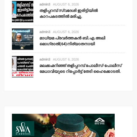
admin3
AUGUST 6, 2026
തളിപ്പറമ്പ് സ്വദേശി ഇരിട്ടിയില്‍
കാറപകടത്തില്‍ മരിച്ചു.
admin3
AUGUST 6, 2026
മാധ്യമ പ്രവര്‍ത്തകന്‍ ബി.എ.അലി
മൊഗ്രാല്‍(64)നിര്യാതനായി
admin3
AUGUST 6, 2026
മലക്കംമറിഞ്ഞ് തളിപ്പറമ്പ് പോലീസ്-പോലീസ്
മേധാവിയുടെ റിപ്പോര്‍ട്ട് തേടി ഹൈക്കോടതി.