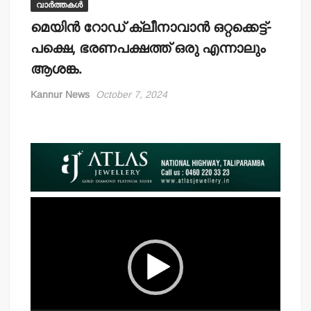
വാർത്തകൾ
മെയിന്‍ റോഡ് ക്ലീനാവാന്‍ ഒറ്റക്കെട്ട്-
പക്ഷെ, ഭരണപക്ഷത്ത് ഒരു എന്നാലും
ആശങ്ക.
Kannur News
October 7, 2024
Video
Player