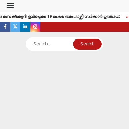
Skip
to
ക്രട്ടെറി ഉള്‍പ്പെടെ 19 പേരെ തരംതാഴ്ത്തി സര്‍ക്കാര്‍ ഉത്തരവ്.
content
facebook
twitter
linkedin
instagram
Search