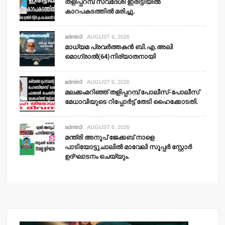
തളിപ്പറമ്പ് സ്വദേശി ഇരിട്ടിയില്‍
കാറപകടത്തില്‍ മരിച്ചു.
admin3
AUGUST 6, 2026
മാധ്യമ പ്രവര്‍ത്തകന്‍ ബി.എ.അലി
മൊഗ്രാല്‍(64)നിര്യാതനായി
admin3
AUGUST 6, 2026
മലക്കംമറിഞ്ഞ് തളിപ്പറമ്പ് പോലീസ്-പോലീസ്
മേധാവിയുടെ റിപ്പോര്‍ട്ട് തേടി ഹൈക്കോടതി.
admin3
AUGUST 6, 2026
മന്ത്രി അനൂപ് ജേക്കബ് നാളെ
പാടിയോട്ടുചാലില്‍ മാവേലി സൂപ്പര്‍ സ്റ്റോര്‍
ഉദ്ഘാടനം ചെയ്യും.