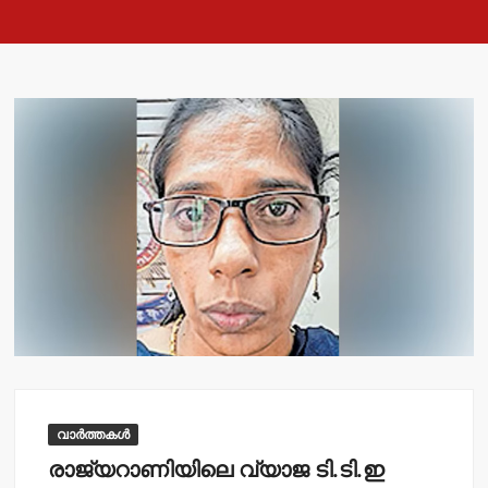
വാർത്തകൾ
രാജ്യറാണിയിലെ വ്യാജ ടി.ടി.ഇ