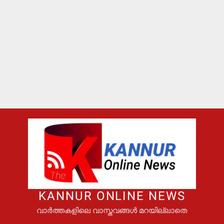
KANNUR ONLINE NEWS
വാർത്തകളിലെ വാസ്തവങ്ങൾ മറയില്ലാതെ