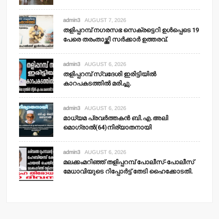
admin3
AUGUST 7, 2026
തളിപ്പറമ്പ് നഗരസഭ സെക്രട്ടെറി ഉള്‍പ്പെടെ 19
പേരെ തരംതാഴ്ത്തി സര്‍ക്കാര്‍ ഉത്തരവ്.
admin3
AUGUST 6, 2026
തളിപ്പറമ്പ് സ്വദേശി ഇരിട്ടിയില്‍
കാറപകടത്തില്‍ മരിച്ചു.
admin3
AUGUST 6, 2026
മാധ്യമ പ്രവര്‍ത്തകന്‍ ബി.എ.അലി
മൊഗ്രാല്‍(64)നിര്യാതനായി
admin3
AUGUST 6, 2026
മലക്കംമറിഞ്ഞ് തളിപ്പറമ്പ് പോലീസ്-പോലീസ്
മേധാവിയുടെ റിപ്പോര്‍ട്ട് തേടി ഹൈക്കോടതി.