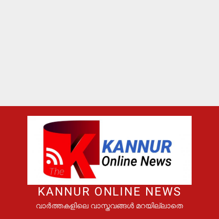
KANNUR ONLINE NEWS
വാർത്തകളിലെ വാസ്തവങ്ങൾ മറയില്ലാതെ