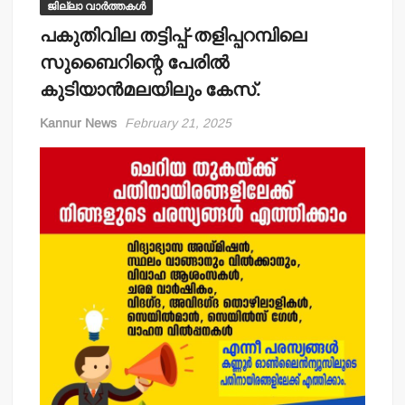
ജില്ലാ വാർത്തകൾ
പകുതിവില തട്ടിപ്പ്-തളിപ്പറമ്പിലെ
സുബൈറിന്റെ പേരില്‍
കുടിയാന്‍മലയിലും കേസ്.
Kannur News
February 21, 2025