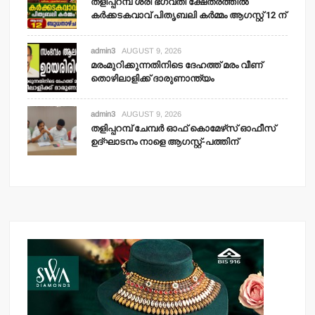
തളിപ്പറമ്പ് ശ്രീ ഭഗവതി ക്ഷേത്രത്തില്‍
കര്‍ക്കടകവാവ് പിതൃബലി കര്‍മ്മം ആഗസ്റ്റ് 12 ന്
admin3
AUGUST 9, 2026
മരംമുറിക്കുന്നതിനിടെ ദേഹത്ത് മരം വീണ്
തൊഴിലാളിക്ക് ദാരുണാന്ത്യം
admin3
AUGUST 9, 2026
തളിപ്പറമ്പ് ചേമ്പര്‍ ഓഫ് കൊമേഴ്‌സ് ഓഫീസ്
ഉദ്ഘാടനം നാളെ ആഗസ്റ്റ്-പത്തിന്