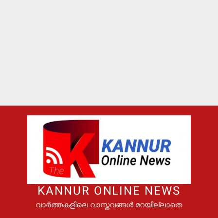
KANNUR ONLINE NEWS
വാർത്തകളിലെ വാസ്തവങ്ങൾ മറയില്ലാതെ