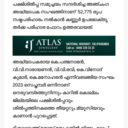
പക്ഷിശില്‍പ്പ സമുച്ചയം സന്ദര്‍ശിച്ച അഞ്ചംഗ
അദ്ധ്യാപക സംഘത്തിനാണ്
52,775 രൂപ
നഷ്ടപരിഹാരം നല്‍കാന്‍ കണ്ണൂര്‍ ഉപഭോക്തൃ
തര്‍ക്ക പരിഹാര ഫോറം ഉത്തരവായത്.
അദ്ധ്യാപകരായ കെ.പത്മനാഭന്‍,
വി.വി.നാരായണന്‍, വി.വി.രവി, കെ.വിനോദ്
കുമാര്‍, കെ.മനോഹരന്‍ എന്നിവരടങ്ങിയ സംഘം
2023 സെപ്തമ്പര്‍ ഒന്നിനാണ്
നെരുവമ്പ്രത്തുനിന്നും കാറില്‍ കൊല്ലം
ജില്ലയിലെ പക്ഷിശില്‍പ്പവും
ശില്‍പ്പത്തിനകത്തെ തീയറ്ററും മ്യൂസിയവും
കാണാന്‍ പുറപ്പെട്ടത്.