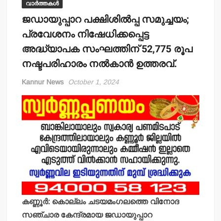
വാർത്തകൾ
ജഡായുപ്പാറ പക്ഷിശില്‍പ്പ സമുച്ചയം;
പ്രവേശനം നിഷേധിക്കപ്പെട്ട
അദ്ധ്യാപക സംഘത്തിന് 52,775 രൂപ
നഷ്ടപരിഹാരം നല്‍കാന്‍ ഉത്തരവ്.
Kannur News
October 1, 2024
കണ്ണൂര്‍: കൊല്ലം ചടയമംഗലത്തെ വിനോദ
സഞ്ചാര കേന്ദ്രമായ ജഡായുപ്പാറ