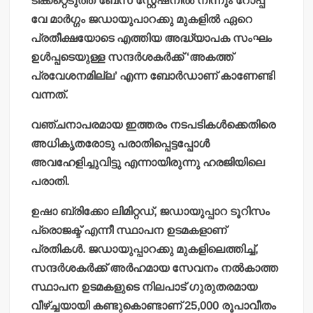
ടിക്കറ്റെടുത്ത് ബേസ് സ്റ്റേഷനില്‍ നിന്നും റോപ്പ്
വേ മാര്‍ഗ്ഗം ജഡായുപാറക്കു മുകളില്‍ ഏറെ
പ്രതീക്ഷയോടെ എത്തിയ അദ്ധ്യാപക സംഘം
ഉള്‍പ്പടെയുള്ള സന്ദര്‍ശകര്‍ക്ക് ‘അകത്ത്
പ്രവേശനമില്ല’ എന്ന ബോര്‍ഡാണ് കാണേണ്ടി
വന്നത്.
വഞ്ചനാപരമായ ഇത്തരം നടപടികള്‍ക്കെതിരെ
അധികൃതരോടു പരാതിപ്പെട്ടപ്പോള്‍
അവഹേളിച്ചുവിട്ടു എന്നായിരുന്നു ഹരജിയിലെ
പരാതി.
ഉഷാ ബ്രിക്കോ ലിമിറ്റഡ്, ജഡായുപ്പാറ ടൂറിസം
പ്രൊജക്ട് എന്നീ സ്ഥാപന ഉടമകളാണ്
പ്രതികള്‍. ജഡായുപ്പാറക്കു മുകളിലെത്തിച്ച്,
സന്ദര്‍ശകര്‍ക്ക് അര്‍ഹമായ സേവനം നല്‍കാത്ത
സ്ഥാപന ഉടമകളുടെ നിലപാട് ഗുരുതരമായ
വീഴ്ച്ചയായി കണ്ടുകൊണ്ടാണ് 25,000 രൂപാവീതം