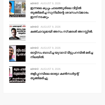
admin3
AUGUST 9, 2026
ഇന്നലെ കുപ്പം ചാലത്തൂരിലെ വീട്ടില്‍
തൂങ്ങിമരിച്ച സുനിലിന്റെ ശവസംസ്‌ക്കാരം
ഇന്ന് നടക്കും
admin3
AUGUST 9, 2026
കഞ്ചാവുമായി അസം സ്വദേശി അറസ്റ്റില്‍.
admin3
AUGUST 9, 2026
ഓട്ടിസം ബാധിച്ച യുവാവ് വീട്ടുപറമ്പില്‍ മരിച്ച
നിലയില്‍.
admin3
AUGUST 8, 2026
തളിപ്പറമ്പിലെ ഓട്ടോ കണ്‍സള്‍ട്ടന്റ്
തൂങ്ങിമരിച്ചു.