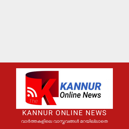
KANNUR ONLINE NEWS
വാർത്തകളിലെ വാസ്തവങ്ങൾ മറയില്ലാതെ