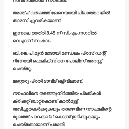
സ്വദേശിയാണ് നൗഫല്‍.
അഞ്ച് വര്‍ഷത്തിലേറെയായി പിലാത്തറയില്‍
താമസിച്ചുവരികയാണ്.
ഇന്നലെ രാത്രി 8.45 ന് സി.എം.നഗറില്‍
വെച്ചാണ് സംഭവം.
ബി.ജെ.പി മുന്‍ മാടായി മണ്ഡലം പ്രസിഡന്റ്
റിനോയി ഫെലിക്‌സിനെ പോലീസ് അറസ്റ്റ്
ചെയ്തു.
മറ്റൊരു പ്രതി ദാവീദ് ഒളിവിലാണ്.
നൗഫലിനെ തടഞ്ഞുനിര്‍ത്തിയ പ്രതികള്‍
ക്രിക്കറ്റ് ബാറ്റ്‌കൊണ്ട് കാല്‍മുട്ട്
അടിച്ചുതകര്‍ക്കുകയും താഴെവീണ നൗഫലിന്റെ
മുഖത്ത് പാറക്കല്ല് കൊണ്ട് ഇടിക്കുകയും
ചെയ്തതായാണ് പരാതി.