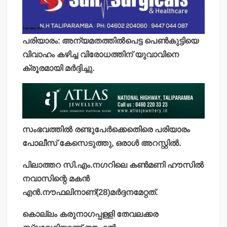
പരിയാരം: അന്യമതത്തില്‍പെട്ട പെണ്‍കുട്ടിയെ
വിവാഹം കഴിച്ച വിരോധത്തിന് യുവാവിനെ
ക്രൂരമായി മര്‍ദ്ദിച്ചു.
സംഭവത്തില്‍ രണ്ടുപേര്‍ക്കെതെിരെ പരിയാരം
പോലീസ് കേസെടുത്തു, ഒരാള്‍ അറസ്റ്റില്‍.
പിലാത്തറ സി.എം.നഗറിലെ കണ്‍മണി ഹൗസില്‍
നവാസിന്റെ മകന്‍
എന്‍.നൗഫലിനാണ്(28)മര്‍ദ്ദനമേറ്റത്.
കൊല്ലം കരുനാഗപ്പള്ളി തേവലക്കര