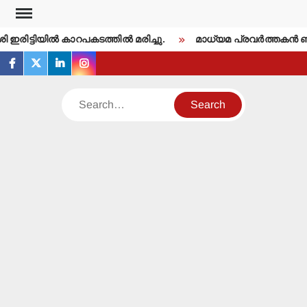
Skip
to
ഇരിട്ടിയില്‍ കാറപകടത്തില്‍ മരിച്ചു.
മാധ്യമ പ്രവര്‍ത്തകന്‍ 
content
facebook
twitter
linkedin
instagram
Search