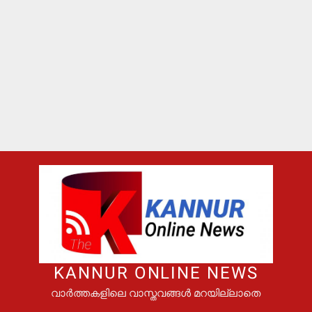
KANNUR ONLINE NEWS
വാർത്തകളിലെ വാസ്തവങ്ങൾ മറയില്ലാതെ