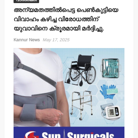
വാർത്തകൾ
അന്യമതത്തില്‍പെട്ട പെണ്‍കുട്ടിയെ
വിവാഹം കഴിച്ച വിരോധത്തിന്
യുവാവിനെ ക്രൂരമായി മര്‍ദ്ദിച്ചു.
Kannur News
May 17, 2025