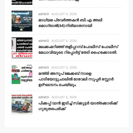
admin3
AUGUST 6, 2026
മാധ്യമ പ്രവര്‍ത്തകന്‍ ബി.എ.അലി
മൊഗ്രാല്‍(64)നിര്യാതനായി
admin3
AUGUST 6, 2026
മലക്കംമറിഞ്ഞ് തളിപ്പറമ്പ് പോലീസ്-പോലീസ്
മേധാവിയുടെ റിപ്പോര്‍ട്ട് തേടി ഹൈക്കോടതി.
admin3
AUGUST 6, 2026
മന്ത്രി അനൂപ് ജേക്കബ് നാളെ
പാടിയോട്ടുചാലില്‍ മാവേലി സൂപ്പര്‍ സ്റ്റോര്‍
ഉദ്ഘാടനം ചെയ്യും.
admin3
AUGUST 6, 2026
പിക്കപ്പ് വാന്‍ ഇടിച്ച് സ്‌ക്കൂട്ടര്‍ യാത്രക്കാരിക്ക്
ഗുരുതരപരിക്ക്