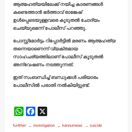
ആത്മഹത്യയിലേക്ക് നയിച്ച കാരണങ്ങള്‍
കണ്ടെത്താന്‍ ഭര്‍ത്താവ് രാജേഷ്
ഉള്‍പ്പെടെയുള്ളവരെ കൂടുതല്‍ ചോദ്യം
ചെയ്യുമെന്ന് പോലീസ് പറഞ്ഞു.
പോസ്റ്റ്‌മോര്‍ട്ടം റിപ്പോര്‍ട്ടില്‍ മരണം ആത്മഹത്യ
തന്നെയാണെന്ന് വ്യക്തമായ
സാഹചര്യത്തിലാണ് പോലീസ് കൂടുതല്‍
അന്വേഷണം നടത്തുന്നത്.
ഇത് സംബന്ധിച്ച് ബന്ധുക്കള്‍ പരിയാരം
പോലീസില്‍ പരാതി നല്‍കിയിട്ടുണ്ട്.
W
F
X
h
a
fur4ther
investigation
kannurnews
suicide
at
c