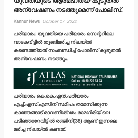
യുവതിയുടെ ആത്മഹത്യ-കൂടുതല്‍
അന്വേഷണം നടത്തുമെന്ന് പോലീസ്.
Kannur News
October 17, 2022
പരിയാരം: യുവതിയെ പരിയാരം സെന്ററിലെ
വാടകവീട്ടില്‍ തൂങ്ങിമരിച്ച നിലയില്‍
കണ്ടെത്തിയത് സംബന്ധിച്ച് പോലീസ് കൂടുതല്‍
അന്വേഷണം നടത്തും.
പരിയാരം കെ.കെ.എന്‍.പരിയാരം
എച്ച്.എസ്.എസിന് സമീപം താമസിക്കുന്ന
കാഞ്ഞങ്ങാട് രാവണീശ്വരം രാമഗിരിയിലെ
പടിഞ്ഞാറേവീട്ടില്‍ രഞ്ജിനി(38) ആണ് ഇന്നലെ
മരിച്ച നിലയില്‍ കണ്ടത്.