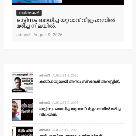
വാർത്തകൾ
വ
ഓട്ടിസം ബാധിച്ച യുവാവ് വീട്ടുപറമ്പില്‍
തള
മരിച്ച നിലയില്‍.
തൂങ
admin3
August 9, 2026
adm
admin3
AUGUST 9, 2026
കഞ്ചാവുമായി അസം സ്വദേശി അറസ്റ്റില്‍.
admin3
AUGUST 9, 2026
ഓട്ടിസം ബാധിച്ച യുവാവ് വീട്ടുപറമ്പില്‍ മരിച്ച
നിലയില്‍.
admin3
AUGUST 8, 2026