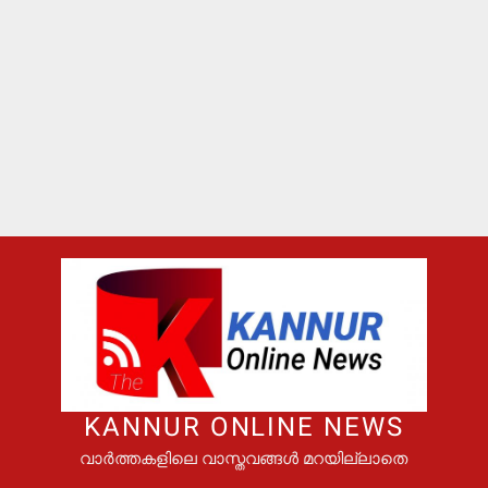
KANNUR ONLINE NEWS
വാർത്തകളിലെ വാസ്തവങ്ങൾ മറയില്ലാതെ