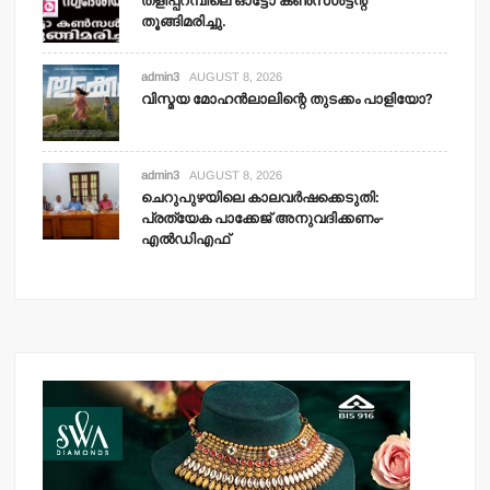
തളിപ്പറമ്പിലെ ഓട്ടോ കണ്‍സള്‍ട്ടന്റ്
തൂങ്ങിമരിച്ചു.
admin3
AUGUST 8, 2026
വിസ്മയ മോഹന്‍ലാലിന്റെ തുടക്കം പാളിയോ?
admin3
AUGUST 8, 2026
ചെറുപുഴയിലെ കാലവര്‍ഷക്കെടുതി:
പ്രത്യേക പാക്കേജ് അനുവദിക്കണം-
എല്‍ഡിഎഫ്