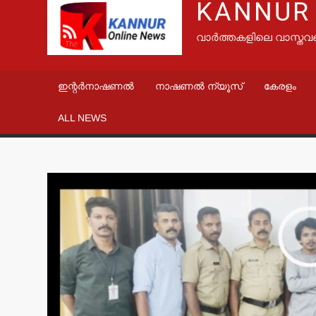
KANNUR
വാർത്തകളിലെ വാസ്തവ
ഇന്റർനാഷണൽ
നാഷണൽ ന്യൂസ്
കേരളം
ALL NEWS