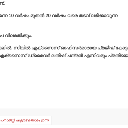
ണ്.
െ 10 വര്‍ഷം മുതല്‍ 20 വര്‍ഷം വരെ തടവ് ലഭിക്കാവുന്ന
രൂപ വിലമതിക്കും.
ിച്ചാലില്‍, സിവില്‍ എക്‌സൈസ് ഓഫിസര്‍മാരായ പ്രജീഷ് കോട്ട
, എക്‌സൈസ് ഡ്രൈവര്‍ ലതിഷ് ചന്ദ്രന്‍ എന്നിവരും പ്രതിയ
ല്‍റ്റി ഷൂട്ടൗട്ട് മത്സരം ഇന്ന്