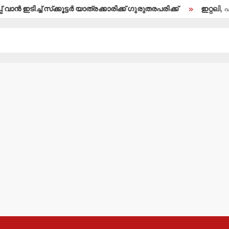
‍ ഇടിച്ച് സ്‌ക്കൂട്ടര്‍ യാത്രക്കാരിക്ക് ഗുരുതരപരിക്ക്
ഇറ്റലി, ഫ്രാന്