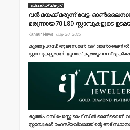
ബ്രേക്കിംഗ് ന്യൂസ്
വന്‍ മയക്ക് മരുന്ന് വേട്ട-ഓണ്‍ലൈനായ
മരുന്നായ 70 LSD സ്റ്റാമ്പുകളുടെ ഉ
Kannur News
May 20, 2023
കൂത്തുപറമ്പ്: ആമസോണ്‍ വഴി ഓണ്‍ലൈനില്‍ നെത
സ്റ്റാമ്പുകളുമായി യുവാവ് കൂത്തുപറമ്പ് എക്‌
കൂത്ത്പറമ്പ് പോസ്റ്റ് ഓഫിസില്‍ ഓണ്‍ലൈന്‍ വ
സ്റ്റാമ്പുകള്‍ രഹസ്യവിവരത്തിന്റെ അടിസ്ഥാനത്ത