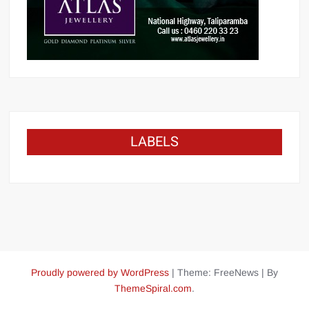
LABELS
Proudly powered by WordPress
|
Theme: FreeNews
|
By
ThemeSpiral.com
.