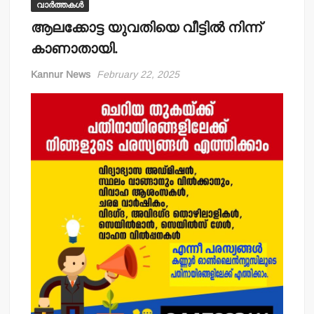
വാർത്തകൾ
ആലക്കോട്ട യുവതിയെ വീട്ടില്‍ നിന്ന്
കാണാതായി.
Kannur News
February 22, 2025