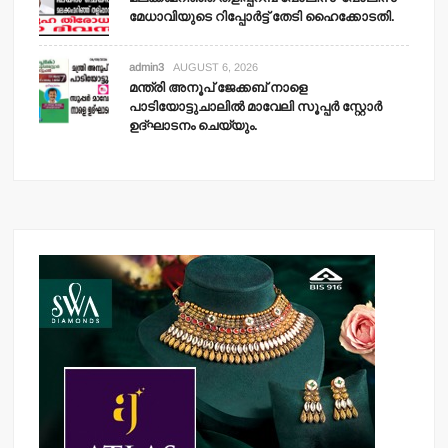
മേധാവിയുടെ റിപ്പോര്‍ട്ട് തേടി ഹൈക്കോടതി.
admin3
AUGUST 6, 2026
മന്ത്രി അനൂപ് ജേക്കബ് നാളെ
പാടിയോട്ടുചാലില്‍ മാവേലി സൂപ്പര്‍ സ്റ്റോര്‍
ഉദ്ഘാടനം ചെയ്യും.