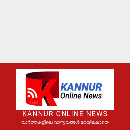
KANNUR ONLINE NEWS
വാർത്തകളിലെ വാസ്തവങ്ങൾ മറയില്ലാതെ