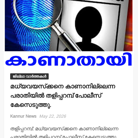
p
o
k
ജില്ലാ വാർത്തകൾ
മധ്യവയസ്‌ക്കനെ കാണാനില്ലെന്ന
പരാതിയില്‍ തളിപ്പറമ്പ് പോലീസ്
കേസെടുത്തു.
Kannur News
May 22, 2026
തളിപ്പറമ്പ്: മധ്യവയസ്‌ക്കനെ കാണാനില്ലെന്ന
പരാതിയില്‍ തളിപ്പറമ്പ് പോലീസ് കേസെടുത്തു.