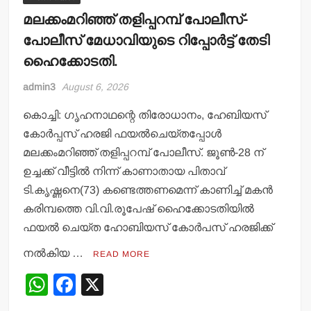
മലക്കംമറിഞ്ഞ് തളിപ്പറമ്പ് പോലീസ്-
പോലീസ് മേധാവിയുടെ റിപ്പോര്‍ട്ട് തേടി
ഹൈക്കോടതി.
admin3
August 6, 2026
കൊച്ചി: ഗൃഹനാഥന്റെ തിരോധാനം, ഹേബിയസ്
കോര്‍പ്പസ് ഹരജി ഫയല്‍ചെയ്തപ്പോള്‍
മലക്കംമറിഞ്ഞ് തളിപ്പറമ്പ് പോലീസ്. ജൂണ്‍-28 ന്
ഉച്ചക്ക് വീട്ടില്‍ നിന്ന് കാണാതായ പിതാവ്
ടി.കൃഷ്ണനെ(73) കണ്ടെത്തണമെന്ന് കാണിച്ച് മകന്‍
കരിമ്പത്തെ വി.വി.രൂപേഷ് ഹൈക്കോടതിയില്‍
ഫയല്‍ ചെയ്ത ഹോബിയസ് കോര്‍പസ് ഹരജിക്ക്
നല്‍കിയ …
READ MORE
W
F
X
h
a