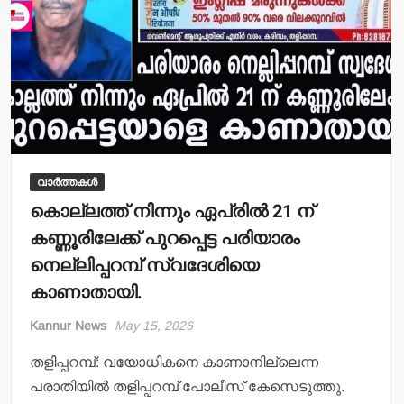
വാർത്തകൾ
കൊല്ലത്ത് നിന്നും ഏപ്രില്‍ 21 ന്
കണ്ണൂരിലേക്ക് പുറപ്പെട്ട പരിയാരം
നെല്ലിപ്പറമ്പ് സ്വദേശിയെ
കാണാതായി.
Kannur News
May 15, 2026
തളിപ്പറമ്പ്: വയോധികനെ കാണാനില്ലെന്ന
പരാതിയില്‍ തളിപ്പറമ്പ് പോലീസ് കേസെടുത്തു.