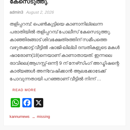
കേസെടുത്തു.
admin3
August 2, 2026
തളിപ്പറമ്പ്: പെണ്‍കുട്ടിയെ കാണാനില്ലെന്ന
പരാതിയില്‍ തളിപ്പറമ്പ് പോലീസ് കേസെടുത്തു.
കാഞ്ഞിരങ്ങാട് ശിവക്ഷേത്രത്തിന് സമീപത്തെ
വഴുതക്കാട്ട് വീട്ടില്‍ ഷാജി-ലില്ലി ദമ്പതികളുടെ മകള്‍
ഷാരോണ(18)നെയാണ് കാണാതായത്. ഇന്നലെ
രാവിലെ(ആഗസ്റ്റ്-ഒന്ന്) 9 ന് നേഴ്‌സിംഗ് അഡ്മിഷന്റെ
കാര്യങ്ങള്‍ അന്വേഷിക്കാന്‍ ആലക്കോടേക്ക്
പോവുന്നതായി പറഞ്ഞാണ് വീട്ടില്‍ നിന്ന് …
READ MORE
W
F
X
h
a
kannurnews
missing
at
c