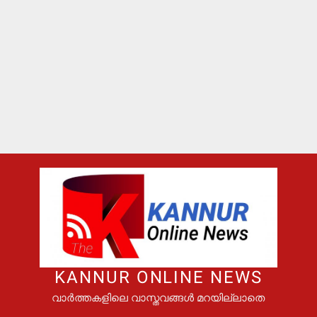
KANNUR ONLINE NEWS
വാർത്തകളിലെ വാസ്തവങ്ങൾ മറയില്ലാതെ