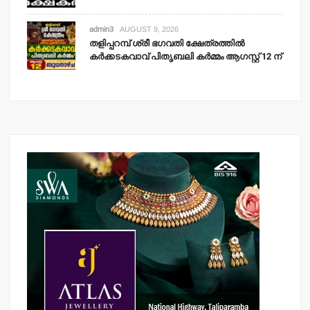
admin3
AUGUST 9, 2026
തളിപ്പറമ്പ് ശ്രീ ഭഗവതി ക്ഷേത്രത്തില്‍
കര്‍ക്കടകവാവ് പിതൃബലി കര്‍മ്മം ആഗസ്റ്റ് 12 ന്