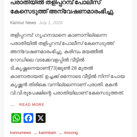
പരാതിയില്‍ തളിപ്പറമ്പ് പോലീസ്
കേസെടുത്ത് അന്വേഷണമാരംഭിച്ചു.
Kannur News
July 1, 2026
തളിപ്പറമ്പ്: ഗൃഹനാഥനെ കാണാനില്ലെന്ന
പരാതിയില്‍ തളിപ്പറമ്പ് പോലീസ് കേസെടുത്ത്
അന്വേഷണമാരംഭിച്ചു. കരിമ്പം മയങ്ങീല്‍
റോഡിലെ വടക്കേവളപ്പില്‍ വീട്ടില്‍
ടി.കൃഷ്ണനെയാണ്(73)ജൂണ്‍ 28 മുതല്‍
കാണാതായത്. ഉച്ചക്ക് ഒന്നോടെ വീട്ടില്‍ നിന്ന് പോയ
കൃഷ്ണന്‍ തിരികെ വന്നില്ലെന്നാണ് പരാതി. മകന്‍
വി.വി.രൂപേക്ഷിന്റെ പരാതിയിലാണ് കേസെടുത്തത്.
…
READ MORE
W
F
X
h
a
kannurnews
karimbam
missing