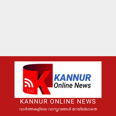
KANNUR ONLINE NEWS
വാർത്തകളിലെ വാസ്തവങ്ങൾ മറയില്ലാതെ