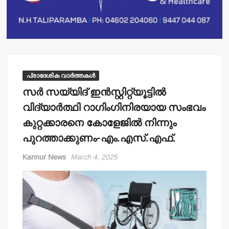
പ്രാദേശിക വാർത്തകൾ
സര്‍ സയ്യിദ് ഇന്‍സ്റ്റിറ്റ്യൂട്ടില്‍
വിദ്യാര്‍ത്ഥി റാഗിംഗിനിരയായ സംഭവം
കുറ്റക്കാരനെ കോളേജില്‍ നിന്നും
പുറത്താക്കുണം-എം.എസ്.എഫ്.
Kannur News
March 4, 2025