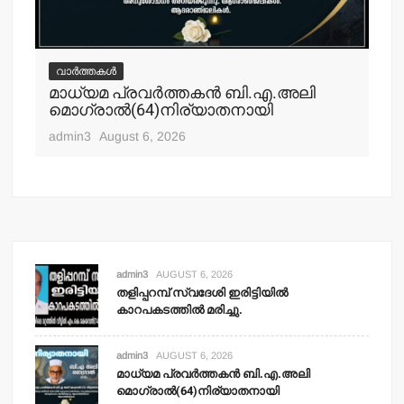
വാർത്തകൾ
വ
മാധ്യമ പ്രവര്‍ത്തകന്‍ ബി.എ.അലി
മല
മൊഗ്രാല്‍(64)നിര്യാതനായി
പോ
ഹ
admin3
August 6, 2026
adm
admin3
AUGUST 6, 2026
തളിപ്പറമ്പ് സ്വദേശി ഇരിട്ടിയില്‍
കാറപകടത്തില്‍ മരിച്ചു.
admin3
AUGUST 6, 2026
മാധ്യമ പ്രവര്‍ത്തകന്‍ ബി.എ.അലി
മൊഗ്രാല്‍(64)നിര്യാതനായി