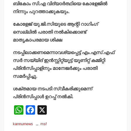
ബികോം സി.എ വിദ്യാര്‍ത്ഥിയെ കോളേജില്‍
നിന്നും പുറത്താക്കുകയും.
കോളേജ് യു.ജി.സിയുടെ ആന്റി റാഗിംഗ്
സെല്ലില്‍ പരാതി നല്‍കിക്കൊണ്ട്
മാതൃകാപരമായ ശിക്ഷ
നടപ്പിലാക്കണമെന്നാവശ്യപ്പെട്ട് എം.എസ്.എഫ്
സര്‍ സയ്യിദ് ഇന്‍സ്റ്റിറ്റ്യൂട്ട് യൂണിറ്റ് കമ്മിറ്റി
പ്രിന്‍സിപ്പാളിനും മാനേജര്‍ക്കും
പരാതി
സമര്‍പ്പിച്ചു.
ശക്തമായ നടപടി സ്വീകരിക്കുമെന്ന്
പ്രിന്‍സിപ്പാള്‍ ഉറപ്പ് നല്‍കി.
W
F
X
h
a
kannurnews
msf
at
c