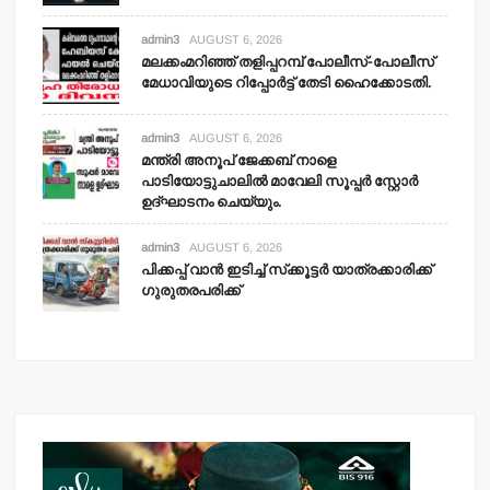
admin3
AUGUST 6, 2026
മലക്കംമറിഞ്ഞ് തളിപ്പറമ്പ് പോലീസ്-പോലീസ്
മേധാവിയുടെ റിപ്പോര്‍ട്ട് തേടി ഹൈക്കോടതി.
admin3
AUGUST 6, 2026
മന്ത്രി അനൂപ് ജേക്കബ് നാളെ
പാടിയോട്ടുചാലില്‍ മാവേലി സൂപ്പര്‍ സ്റ്റോര്‍
ഉദ്ഘാടനം ചെയ്യും.
admin3
AUGUST 6, 2026
പിക്കപ്പ് വാന്‍ ഇടിച്ച് സ്‌ക്കൂട്ടര്‍ യാത്രക്കാരിക്ക്
ഗുരുതരപരിക്ക്