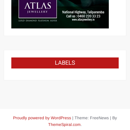
LABELS
Proudly powered by WordPress
|
Theme: FreeNews
|
By
ThemeSpiral.com
.