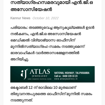
സത്യാഗ്രഹസമരവുമായി എന്‍.ജി.ഒ
അസോസിയേഷന്‍
Kannur News
October 10, 2022
പരിയാരം: തടഞ്ഞുവെച്ച ആനുകൂല്യങ്ങള്‍ ഉടന്‍
നല്‍കണം, എന്‍.ജി.ഒ അസോസിയേഷന്‍
മെഡിക്കല്‍ വിദ്യാഭ്യാസ ഓഫീസിന്
മുന്നില്‍സത്യാഗ്രഹ സമരം നടത്തുമെന്ന്
ഭാരവാഹികള്‍ വാര്‍ത്താസമ്മേളനത്തില്‍
അറിയിച്ചു.
ഒക്ടോബര്‍ 12 ന് രാവിലെ 10 മുതലാണ്
തിരുവനന്തപുരത്തെ ഓഫീസിന് മുന്നില്‍ സമരം
നടത്തുന്നത്.