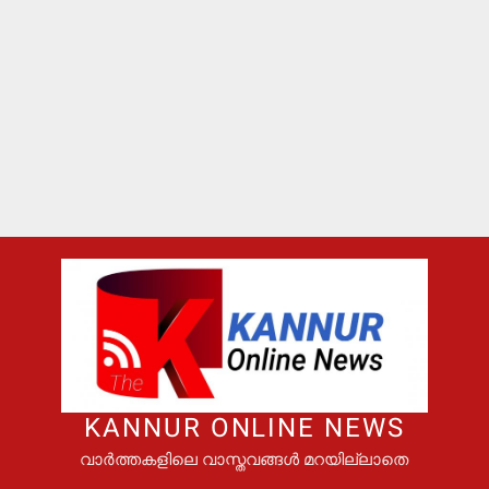
KANNUR ONLINE NEWS
വാർത്തകളിലെ വാസ്തവങ്ങൾ മറയില്ലാതെ