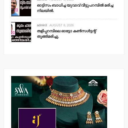
ഓട്ടിസം ബാധിച്ച യുവാവ് വീട്ടുപറമ്പില്‍ മരിച്ച
നിലയില്‍.
admin3
AUGUST 8, 2026
തളിപ്പറമ്പിലെ ഓട്ടോ കണ്‍സള്‍ട്ടന്റ്
തൂങ്ങിമരിച്ചു.