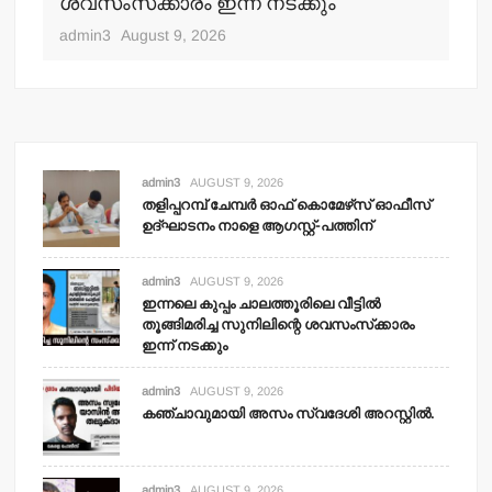
ശവസംസ്‌ക്കാരം ഇന്ന് നടക്കും
adm
admin3
August 9, 2026
admin3
AUGUST 9, 2026
തളിപ്പറമ്പ് ചേമ്പര്‍ ഓഫ് കൊമേഴ്‌സ് ഓഫീസ്
ഉദ്ഘാടനം നാളെ ആഗസ്റ്റ്-പത്തിന്
admin3
AUGUST 9, 2026
ഇന്നലെ കുപ്പം ചാലത്തൂരിലെ വീട്ടില്‍
തൂങ്ങിമരിച്ച സുനിലിന്റെ ശവസംസ്‌ക്കാരം
ഇന്ന് നടക്കും
admin3
AUGUST 9, 2026
കഞ്ചാവുമായി അസം സ്വദേശി അറസ്റ്റില്‍.
admin3
AUGUST 9, 2026