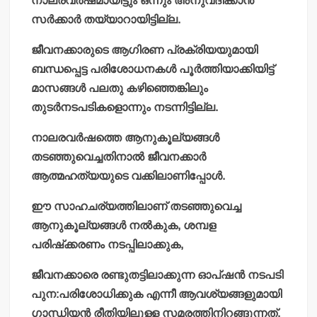
നാലരവര്‍ഷമായിട്ടും ഒന്നും അനുവദിക്കാന്‍
സര്‍ക്കാര്‍ തയ്യാറായിട്ടില്ല.
ജീവനക്കാരുടെ ആഗിരണ പ്രക്രിയയുമായി
ബന്ധപ്പെട്ട പരിശോധനകള്‍ പൂര്‍ത്തിയാക്കിയിട്ട്
മാസങ്ങള്‍ പലതു കഴിഞ്ഞെങ്കിലും
തുടര്‍നടപടികളൊന്നും നടന്നിട്ടില്ല.
നാലരവര്‍ഷത്തെ ആനുകൂല്യങ്ങള്‍
തടഞ്ഞുവെച്ചതിനാല്‍ ജീവനക്കാര്‍
ആത്മഹത്യയുടെ വക്കിലാണിപ്പോള്‍.
ഈ സാഹചര്യത്തിലാണ് തടഞ്ഞുവെച്ച
ആനുകൂല്യങ്ങള്‍ നല്‍കുക, ശമ്പള
പരിഷ്‌ക്കരണം നടപ്പിലാക്കുക,
ജീവനക്കാരെ രണ്ടുതട്ടിലാക്കുന്ന ഓപ്ഷന്‍ നടപടി
പുന:പരിശോധിക്കുക എന്നീ ആവശ്യങ്ങളുമായി
ഗാന്ധിയന്‍ രീതിയിലുള്ള സമരത്തിനിറങ്ങുന്നത്.