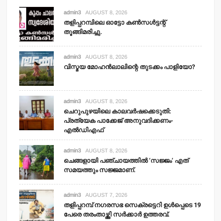
admin3
AUGUST 8, 2026
തളിപ്പറമ്പിലെ ഓട്ടോ കണ്‍സള്‍ട്ടന്റ്
തൂങ്ങിമരിച്ചു.
admin3
AUGUST 8, 2026
വിസ്മയ മോഹന്‍ലാലിന്റെ തുടക്കം പാളിയോ?
admin3
AUGUST 8, 2026
ചെറുപുഴയിലെ കാലവര്‍ഷക്കെടുതി:
പ്രത്യേക പാക്കേജ് അനുവദിക്കണം-
എല്‍ഡിഎഫ്
admin3
AUGUST 8, 2026
ചെങ്ങളായി പഞ്ചായത്തില്‍ ‘സജ്ജം’ എത്
സമയത്തും സജ്ജമാണ്.
admin3
AUGUST 7, 2026
തളിപ്പറമ്പ് നഗരസഭ സെക്രട്ടെറി ഉള്‍പ്പെടെ 19
പേരെ തരംതാഴ്ത്തി സര്‍ക്കാര്‍ ഉത്തരവ്.