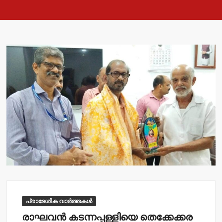
പ്രാദേശിക വാർത്തകൾ
രാഘവന്‍ കടന്നപ്പള്ളിയെ തെക്കേക്കര