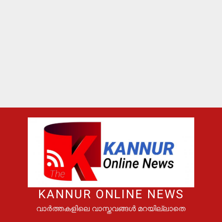
KANNUR ONLINE NEWS
വാർത്തകളിലെ വാസ്തവങ്ങൾ മറയില്ലാതെ