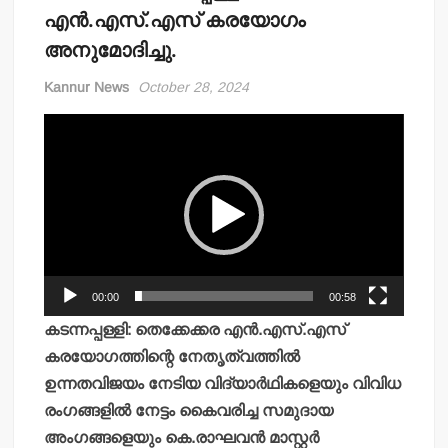
എന്‍.എസ്.എസ് കരയോഗം
അനുമോദിച്ചു.
Kannur News
October 28, 2024
Video
Player
00:00
00:58
കടന്നപ്പള്ളി: തെക്കേക്കര എന്‍.എസ്.എസ്
കരയോഗത്തിന്റെ നേതൃത്വത്തില്‍
ഉന്നതവിജയം നേടിയ വിദ്യാര്‍ഥികളെയും വിവിധ
രംഗങ്ങളില്‍ നേട്ടം കൈവരിച്ച സമുദായ
അംഗങ്ങളെയും കെ.രാഘവന്‍ മാസ്റ്റര്‍