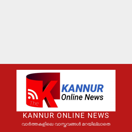
KANNUR ONLINE NEWS
വാർത്തകളിലെ വാസ്തവങ്ങൾ മറയില്ലാതെ