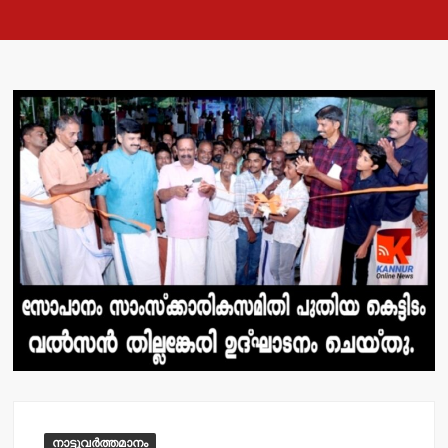
നാട്ടുവർത്തമാനം