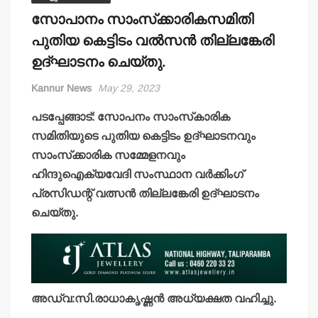
സോപാനം സാംസ്‌ക്കാരികസമിതി
പുതിയ കെട്ടിടം വല്‍സന്‍ തില്ലങ്കേരി
ഉദ്ഘാടനം ചെയ്തു.
Kannur News
May 29, 2023
പടപ്പേങ്ങാട്: സോപനം സാംസ്‌കാരിക
സമിതിയുടെ പുതിയ കെട്ടിടം ഉദ്ഘാടനവും
സാംസ്‌ക്കാരിക സമ്മേളനവും
ഹിന്ദുഐക്യവേദി സംസ്ഥാന വര്‍ക്കിംഗ്
പ്രസിഡന്റ് വത്സന്‍ തില്ലങ്കേരി ഉദ്ഘാടനം
ചെയ്തു.
അഡ്വ:സി.രാധാകൃഷ്ണന്‍ അധ്യക്ഷത വഹിച്ചു.