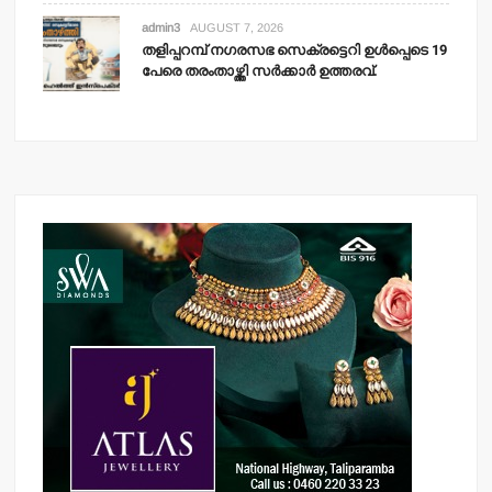
admin3
AUGUST 7, 2026
തളിപ്പറമ്പ് നഗരസഭ സെക്രട്ടെറി ഉള്‍പ്പെടെ 19
പേരെ തരംതാഴ്ത്തി സര്‍ക്കാര്‍ ഉത്തരവ്.