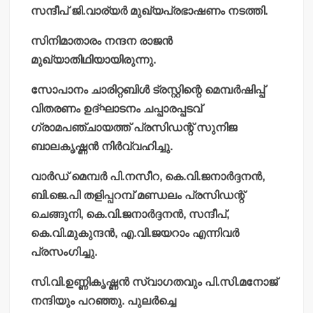
സന്ദീപ് ജി.വാര്യര്‍ മുഖ്യപ്രഭാഷണം നടത്തി.
സിനിമാതാരം നന്ദന രാജന്‍
മുഖ്യാതിഥിയായിരുന്നു.
സോപാനം ചാരിറ്റബിള്‍ ട്രസ്റ്റിന്റെ മെമ്പര്‍ഷിപ്പ്
വിതരണം ഉദ്ഘാടനം ചപ്പാരപ്പടവ്
ഗ്രാമപഞ്ചായത്ത് പ്രസിഡന്റ് സുനിജ
ബാലകൃഷ്ണന്‍ നിര്‍വ്വഹിച്ചു.
വാര്‍ഡ് മെമ്പര്‍ പി.നസീറ, കെ.വി.ജനാര്‍ദ്ദനന്‍,
ബി.ജെ.പി തളിപ്പറമ്പ് മണ്ഡലം പ്രസിഡന്റ്
ചെങ്ങുനി, കെ.വി.ജനാര്‍ദ്ദനന്‍, സന്ദീപ്,
കെ.വി.മുകുന്ദന്‍, എ.വി.ജയറാം എന്നിവര്‍
പ്രസംഗിച്ചു.
സി.വി.ഉണ്ണികൃഷ്ണന്‍ സ്വാഗതവും പി.സി.മനോജ്
നന്ദിയും പറഞ്ഞു. പുലര്‍ച്ചെ