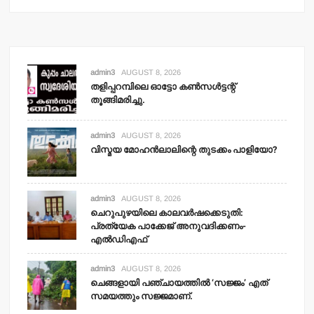
admin3
AUGUST 8, 2026
തളിപ്പറമ്പിലെ ഓട്ടോ കണ്‍സള്‍ട്ടന്റ്
തൂങ്ങിമരിച്ചു.
admin3
AUGUST 8, 2026
വിസ്മയ മോഹന്‍ലാലിന്റെ തുടക്കം പാളിയോ?
admin3
AUGUST 8, 2026
ചെറുപുഴയിലെ കാലവര്‍ഷക്കെടുതി:
പ്രത്യേക പാക്കേജ് അനുവദിക്കണം-
എല്‍ഡിഎഫ്
admin3
AUGUST 8, 2026
ചെങ്ങളായി പഞ്ചായത്തില്‍ ‘സജ്ജം’ എത്
സമയത്തും സജ്ജമാണ്.