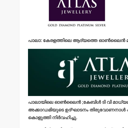
പാലാ: കേരളത്തിലെ ആദ്യത്തെ ഓണ്‍ലൈന്‍ മീഡ
പാലായിലെ ഓണ്‍ലൈന്‍ ;കേബിള്‍ ടി വി മാധ്യമ പ്
അക്കാഡമിയുടെ ഉദ്ഘാടനം തിരുവോണനാള്‍ പാല
കൊളുത്തി നിര്‍വഹിച്ചു.