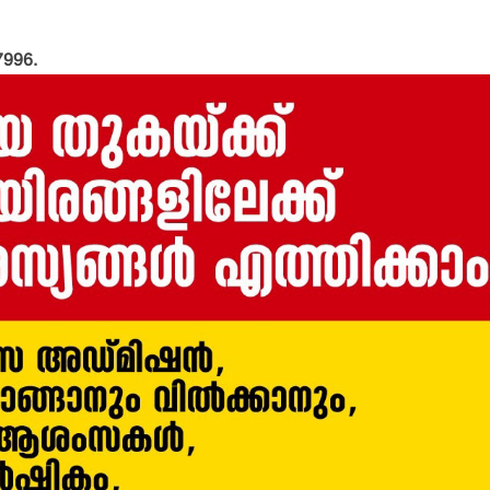
7996.