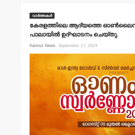
വാർത്തകൾ
കേരളത്തിലെ ആദ്യത്തെ ഓണ്‍ലൈന്‍ മ
പാലായില്‍ ഉദ്ഘാടനം ചെയ്തു.
Kannur News
September 17, 2024