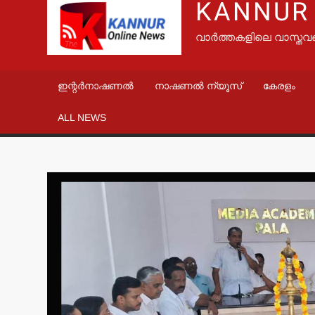
KANNUR
വാർത്തകളിലെ വാസ്തവ
ഇന്റർനാഷണൽ
നാഷണൽ ന്യൂസ്
കേരളം
ALL NEWS