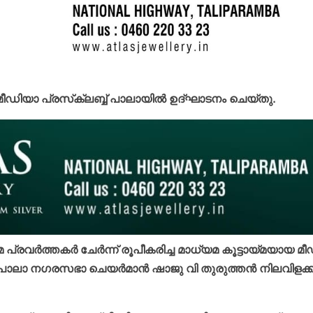
ിയാ പ്രസ്‌ക്ലബ്ബ് പാലായില്‍ ഉദ്ഘാടനം ചെയ്തു.
രവര്‍ത്തകര്‍ ചേര്‍ന്ന് രൂപീകരിച്ച മാധ്യമ കൂട്ടായ്മയായ മ
ാ നഗരസഭാ ചെയര്‍മാന്‍ ഷാജു വി തുരുത്തന്‍ നിലവിളക്ക