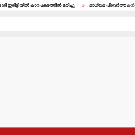
ല്‍ കാറപകടത്തില്‍ മരിച്ചു.
മാധ്യമ പ്രവര്‍ത്തകന്‍ ബി.എ.അല