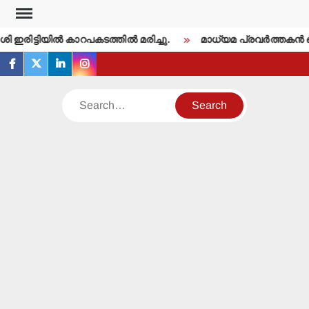
Skip
to
 ഇരിട്ടിയില്‍ കാറപകടത്തില്‍ മരിച്ചു.
മാധ്യമ പ്രവര്‍ത്തകന്‍
content
facebook
twitter
linkedin
instagram
Search