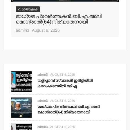
വാർത്തകൾ
വ
മാധ്യമ പ്രവര്‍ത്തകന്‍ ബി.എ.അലി
മല
മൊഗ്രാല്‍(64)നിര്യാതനായി
പോ
ഹ
admin3
August 6, 2026
adm
admin3
AUGUST 6, 2026
തളിപ്പറമ്പ് സ്വദേശി ഇരിട്ടിയില്‍
കാറപകടത്തില്‍ മരിച്ചു.
admin3
AUGUST 6, 2026
മാധ്യമ പ്രവര്‍ത്തകന്‍ ബി.എ.അലി
മൊഗ്രാല്‍(64)നിര്യാതനായി
admin3
AUGUST 6, 2026