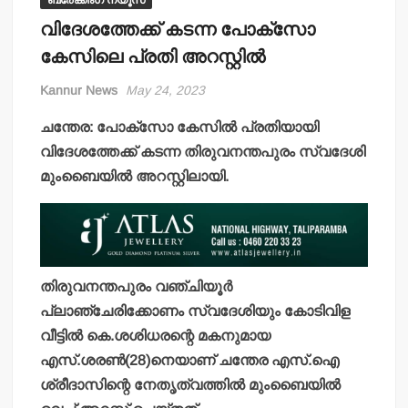
ബ്രേക്കിംഗ് ന്യൂസ്
വിദേശത്തേക്ക് കടന്ന പോക്‌സോ
കേസിലെ പ്രതി അറസ്റ്റില്‍
Kannur News
May 24, 2023
ചന്തേര: പോക്‌സോ കേസില്‍ പ്രതിയായി
വിദേശത്തേക്ക് കടന്ന തിരുവനന്തപുരം സ്വദേശി
മുംബൈയില്‍ അറസ്റ്റിലായി.
തിരുവനന്തപുരം വഞ്ചിയൂര്‍
പ്ലാഞ്ചേരിക്കോണം സ്വദേശിയും കോടിവിള
വീട്ടില്‍ കെ.ശശിധരന്റെ മകനുമായ
എസ്.ശരണ്‍(28)നെയാണ് ചന്തേര എസ്.ഐ
ശ്രീദാസിന്റെ നേതൃത്വത്തില്‍ മുംബൈയില്‍