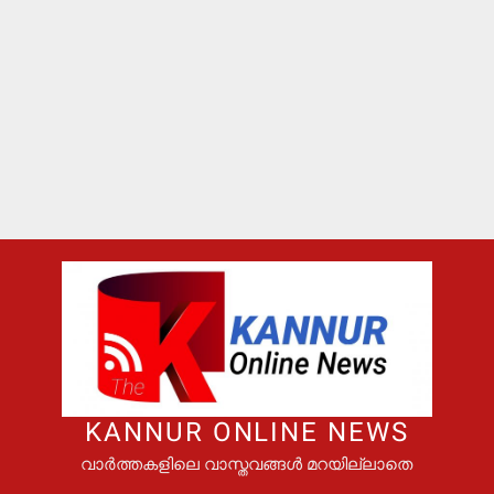
KANNUR ONLINE NEWS
വാർത്തകളിലെ വാസ്തവങ്ങൾ മറയില്ലാതെ