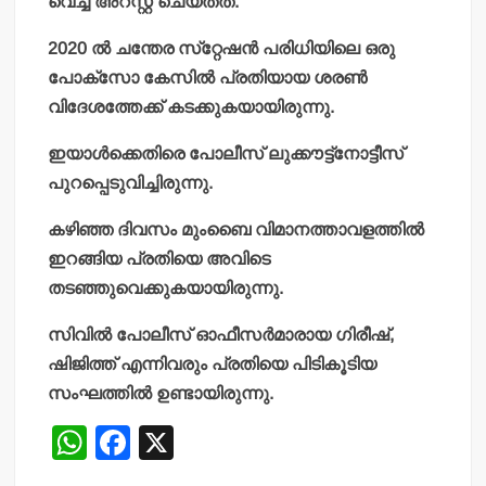
വെച്ച് അറസ്റ്റ് ചെയ്തത്.
2020 ല്‍ ചന്തേര സ്‌റ്റേഷന്‍ പരിധിയിലെ ഒരു
പോക്‌സോ കേസില്‍ പ്രതിയായ ശരണ്‍
വിദേശത്തേക്ക് കടക്കുകയായിരുന്നു.
ഇയാള്‍ക്കെതിരെ പോലീസ് ലുക്കൗട്ട്‌നോട്ടീസ്
പുറപ്പെടുവിച്ചിരുന്നു.
കഴിഞ്ഞ ദിവസം മുംബൈ വിമാനത്താവളത്തില്‍
ഇറങ്ങിയ പ്രതിയെ അവിടെ
തടഞ്ഞുവെക്കുകയായിരുന്നു.
സിവില്‍ പോലീസ് ഓഫീസര്‍മാരായ ഗിരീഷ്,
ഷിജിത്ത് എന്നിവരും പ്രതിയെ പിടികൂടിയ
സംഘത്തില്‍ ഉണ്ടായിരുന്നു.
W
F
X
h
a