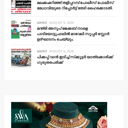
മലക്കംമറിഞ്ഞ് തളിപ്പറമ്പ് പോലീസ്-പോലീസ്
മേധാവിയുടെ റിപ്പോര്‍ട്ട് തേടി ഹൈക്കോടതി.
admin3
AUGUST 6, 2026
മന്ത്രി അനൂപ് ജേക്കബ് നാളെ
പാടിയോട്ടുചാലില്‍ മാവേലി സൂപ്പര്‍ സ്റ്റോര്‍
ഉദ്ഘാടനം ചെയ്യും.
admin3
AUGUST 6, 2026
പിക്കപ്പ് വാന്‍ ഇടിച്ച് സ്‌ക്കൂട്ടര്‍ യാത്രക്കാരിക്ക്
ഗുരുതരപരിക്ക്