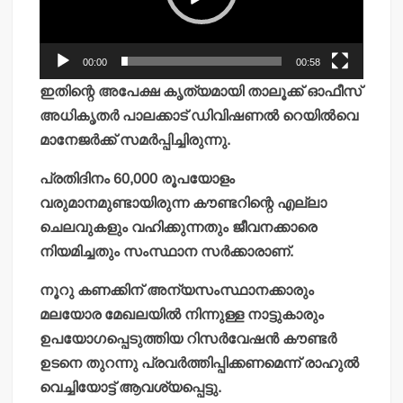
00:00
00:58
ഇതിന്റെ അപേക്ഷ കൃത്യമായി താലൂക്ക് ഓഫീസ്
അധികൃതര്‍ പാലക്കാട് ഡിവിഷണല്‍ റെയില്‍വെ
മാനേജര്‍ക്ക് സമര്‍പ്പിച്ചിരുന്നു.
പ്രതിദിനം 60,000 രൂപയോളം
വരുമാനമുണ്ടായിരുന്ന കൗണ്ടറിന്റെ എല്ലാ
ചെലവുകളും വഹിക്കുന്നതും ജീവനക്കാരെ
നിയമിച്ചതും സംസ്ഥാന സര്‍ക്കാരാണ്.
നൂറു കണക്കിന് അന്യസംസ്ഥാനക്കാരും
മലയോര മേഖലയില്‍ നിന്നുള്ള നാട്ടുകാരും
ഉപയോഗപ്പെടുത്തിയ റിസര്‍വേഷന്‍ കൗണ്ടര്‍
ഉടനെ തുറന്നു പ്രവര്‍ത്തിപ്പിക്കണമെന്ന് രാഹുല്‍
വെച്ചിയോട്ട് ആവശ്യപ്പെട്ടു.