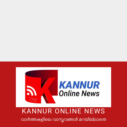
KANNUR ONLINE NEWS
വാർത്തകളിലെ വാസ്തവങ്ങൾ മറയില്ലാതെ