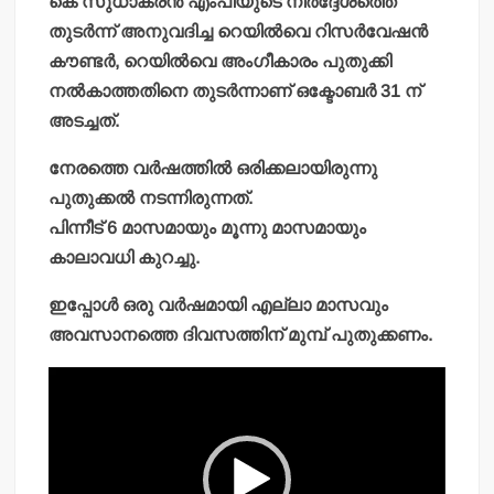
കെ സുധാകരന്‍ എംപിയുടെ നിര്‍ദ്ദേശത്തെ
തുടര്‍ന്ന് അനുവദിച്ച റെയില്‍വെ റിസര്‍വേഷന്‍
കൗണ്ടര്‍, റെയില്‍വെ അംഗീകാരം പുതുക്കി
നല്‍കാത്തതിനെ തുടര്‍ന്നാണ് ഒക്ടോബര്‍ 31 ന്
അടച്ചത്.
നേരത്തെ വര്‍ഷത്തില്‍ ഒരിക്കലായിരുന്നു
പുതുക്കല്‍ നടന്നിരുന്നത്.
പിന്നീട് 6 മാസമായും മൂന്നു മാസമായും
കാലാവധി കുറച്ചു.
ഇപ്പോള്‍ ഒരു വര്‍ഷമായി എല്ലാ മാസവും
അവസാനത്തെ ദിവസത്തിന് മുമ്പ് പുതുക്കണം.
Video
Player