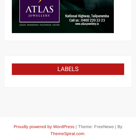
LABELS
Proudly powered by WordPress
|
Theme: FreeNews
|
By
ThemeSpiral.com
.