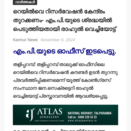
വാർത്തകൾ
റെയില്‍വെ റിസര്‍വേഷന്‍ കേന്ദ്രം
തുറക്കണം- എം.പി.യുടെ ശ്രദ്ധയില്‍
പെടുത്തിയതായി രാഹുല്‍ വെച്ചിയോട്ട്
Kannur News
November 6, 2024
എം.പി.യുടെ ഓഫീസ് ഇടപെട്ടു.
തളിപ്പറമ്പ്: തളിപ്പറമ്പ് താലൂക്ക് ഓഫീസിലെ
റെയില്‍വെ റിസര്‍വേഷന്‍ കൗണ്ടര്‍ ഉടന്‍ തുറന്നു
പ്രവര്‍ത്തിപ്പിക്കണമെന്ന് യൂത്ത് കോണ്‍ഗ്രസ്
സംസ്ഥാന ജന.സെക്രട്ടെറി രാഹുല്‍
വെച്ചിയോട്ട് പ്രസ്താവനയില്‍ ആവശ്യപ്പെട്ടു.