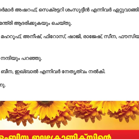
്‍മാര്‍ അഷറഫ്, സെക്രട്ടറി ശംസുദ്ദീന്‍ എന്നിവര്‍ ഏറ്റുവാങ്ങി
മന്ത്രി ആദരിക്കുകയും ചെയ്തു.
്, മഹറൂഫ്, അനീഷ്, ഫിറോസ്, ഷാജി, രാജേഷ്, സീന, ഫൗസി
‍ നന്ദിയും പറഞ്ഞു.
ബീന, ഇഖ്ബാല്‍ എന്നിവര്‍ നേതൃത്വം നല്‍കി.
ു.