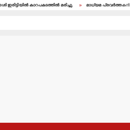
ില്‍ കാറപകടത്തില്‍ മരിച്ചു.
മാധ്യമ പ്രവര്‍ത്തകന്‍ ബി.എ.അല