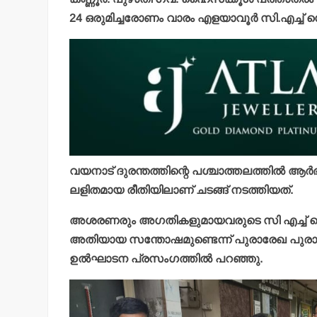
24 ഒരുമിച്ചരോണം വാരം എളയാവൂര്‍ സി.എച്ച് സെ
വയനാട് ദുരന്തത്തിന്റെ പശ്ചാത്തലത്തില്‍ ആര്‍
ലളിതമായ രീതിയിലാണ് ചടങ്ങ് നടത്തിയത്.
അശരണരും അഗതികളുമായവരുടെ സി എച്ച് സെന്റ
അതിയായ സന്തോഷമുണ്ടെന്ന് പുരാരേഖ പുരാവസ്തു ര
ഉല്‍ഘാടന പ്രസംഗത്തില്‍ പറഞ്ഞു.