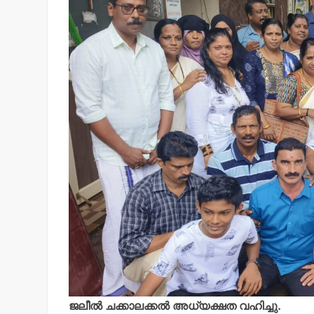
ജലീല്‍ ചക്കാലക്കല്‍ അധ്യക്ഷത വഹിച്ചു.