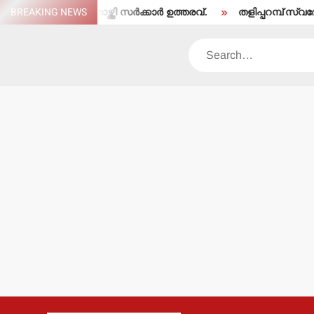
Skip
 തരംതാഴ്ത്തി സര്‍ക്കാര്‍ ഉത്തരവ്.
BREAKING NEWS
തളിപ്പറമ്പ് സ്വദേശി ഇരിട്ടിയ
to
content
Search