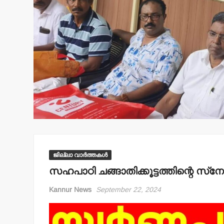
ജില്ലാ വാർത്തകൾ
സഹപാഠി ചങ്ങാതിക്കൂട്ടത്തിന്റെ സ്‌
Kannur News
September 22, 2024