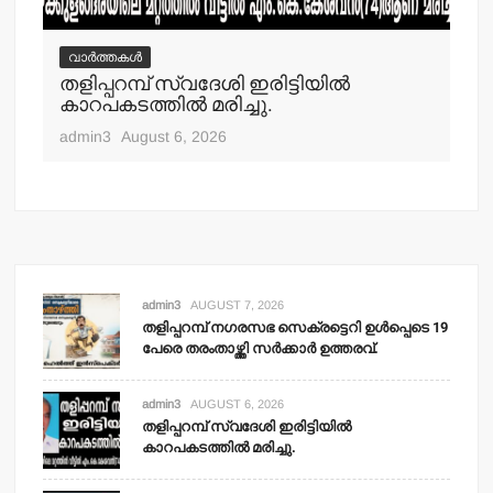
വാർത്തകൾ
വ
തളിപ്പറമ്പ് സ്വദേശി ഇരിട്ടിയില്‍
മാ
്‍
കാറപകടത്തില്‍ മരിച്ചു.
മൊ
admin3
August 6, 2026
adm
admin3
AUGUST 7, 2026
തളിപ്പറമ്പ് നഗരസഭ സെക്രട്ടെറി ഉള്‍പ്പെടെ 19
പേരെ തരംതാഴ്ത്തി സര്‍ക്കാര്‍ ഉത്തരവ്.
admin3
AUGUST 6, 2026
തളിപ്പറമ്പ് സ്വദേശി ഇരിട്ടിയില്‍
കാറപകടത്തില്‍ മരിച്ചു.