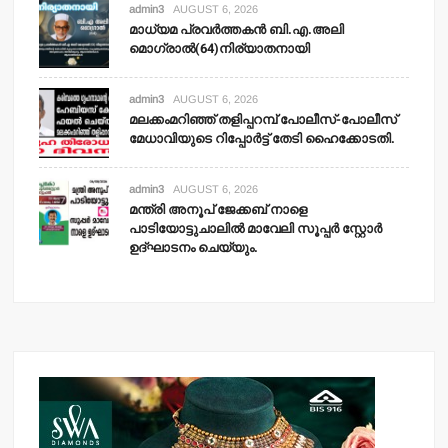
admin3
AUGUST 6, 2026
മാധ്യമ പ്രവര്‍ത്തകന്‍ ബി.എ.അലി
മൊഗ്രാല്‍(64)നിര്യാതനായി
admin3
AUGUST 6, 2026
മലക്കംമറിഞ്ഞ് തളിപ്പറമ്പ് പോലീസ്-പോലീസ്
മേധാവിയുടെ റിപ്പോര്‍ട്ട് തേടി ഹൈക്കോടതി.
admin3
AUGUST 6, 2026
മന്ത്രി അനൂപ് ജേക്കബ് നാളെ
പാടിയോട്ടുചാലില്‍ മാവേലി സൂപ്പര്‍ സ്റ്റോര്‍
ഉദ്ഘാടനം ചെയ്യും.