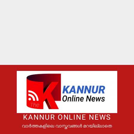
KANNUR ONLINE NEWS
വാർത്തകളിലെ വാസ്തവങ്ങൾ മറയില്ലാതെ