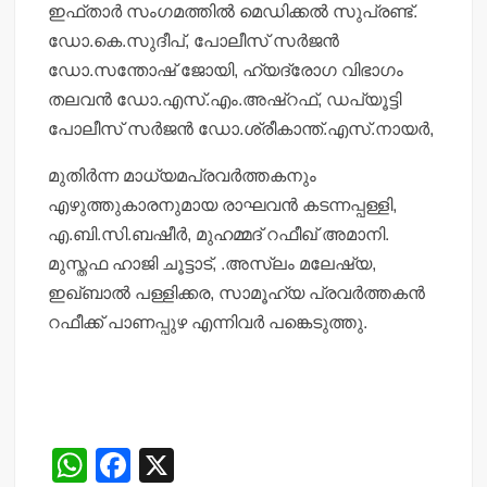
ഇഫ്താര്‍ സംഗമത്തില്‍ മെഡിക്കല്‍ സുപ്രണ്ട്.
ഡോ.കെ.സുദീപ്, പോലീസ് സര്‍ജന്‍
ഡോ.സന്തോഷ് ജോയി, ഹ്യദ്രോഗ വിഭാഗം
തലവന്‍ ഡോ.എസ്.എം.അഷ്‌റഫ്, ഡപ്യൂട്ടി
പോലീസ് സര്‍ജന്‍ ഡോ.ശ്രീകാന്ത്.എസ്.നായര്‍,
മുതിര്‍ന്ന മാധ്യമപ്രവര്‍ത്തകനും
എഴുത്തുകാരനുമായ രാഘവന്‍ കടന്നപ്പള്ളി,
എ.ബി.സി.ബഷീര്‍, മുഹമ്മദ് റഫീഖ് അമാനി.
മുസ്തഫ ഹാജി ചൂട്ടാട്, .അസ്ലം മലേഷ്യ,
ഇഖ്ബാല്‍ പള്ളിക്കര, സാമൂഹ്യ പ്രവര്‍ത്തകന്‍
റഫീക്ക് പാണപ്പുഴ എന്നിവര്‍ പങ്കെടുത്തു.
W
F
X