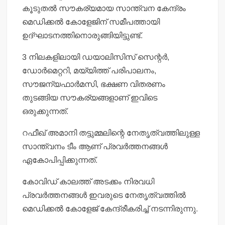
കൂടുതല്‍ സൗകര്യമായ സാന്ത്വന കേന്ദ്രം
മെഡിക്കല്‍ കോളേജിന് സമീപത്തായി
ഉദ്ഘാടനത്തിനൊരുങ്ങിയിട്ടുണ്ട്.
3 നിലകളിലായി ഡയാലിസിസ് സെന്റര്‍,
ഡോര്‍മെറ്ററി, മയ്യിത്ത് പരിപാലനം,
സൗജന്യഫാര്‍മസി, ഭക്ഷണ വിതരണം
തുടങ്ങിയ സൗകര്യങ്ങളാണ് ഇവിടെ
ഒരുക്കുന്നത്.
റഫീഖ് അമാനി തട്ടുമ്മലിന്റെ നേതൃത്വത്തിലുള്ള
സാന്ത്വനം ടീം ആണ് പ്രവര്‍ത്തനങ്ങള്‍
ഏകോപിപ്പിക്കുന്നത്.
കോവിഡ് കാലത്ത് അടക്കം നിരവധി
പ്രവര്‍ത്തനങ്ങള്‍ ഇവരുടെ നേതൃത്വത്തില്‍
മെഡിക്കല്‍ കോളേജ് കേന്ദ്രീകരിച്ച് നടന്നിരുന്നു.