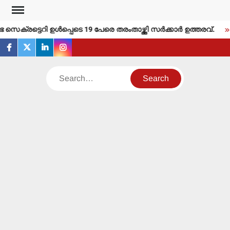
Skip
to
ക്രട്ടെറി ഉള്‍പ്പെടെ 19 പേരെ തരംതാഴ്ത്തി സര്‍ക്കാര്‍ ഉത്തരവ്.
content
facebook
twitter
linkedin
instagram
Search