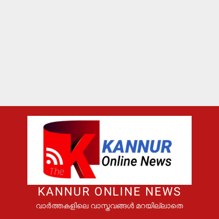
KANNUR ONLINE NEWS
വാർത്തകളിലെ വാസ്തവങ്ങൾ മറയില്ലാതെ