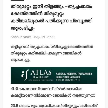
തിരുമുറ്റം ഇനി തിളങ്ങും.–തൃച്ചംബരം
ക്ഷേത്രത്തില്‍ തിരുമുറ്റം
കരിങ്കല്ലുകല്‍ പതിക്കുന്ന പ്രവൃത്തി
ആരംഭിച്ചു-
Kannur News
May 18, 2023
തളിപ്പറമ്പ്: തൃച്ചംബരം ശ്രീകൃഷ്ണക്ഷേത്രത്തില്‍
തിരുമുറ്റം കരിങ്കല്ല് പാകുന്ന ജോലികള്‍
ആരംഭിച്ചു,
ടി.ടി.കെ.ദേവസ്വത്തിന് കീഴില്‍ ജനകീയ
കമ്മറ്റിയാണ് നിര്‍മ്മാണ ജോലികള്‍ നടത്തുന്നത്.
23.5 ലക്ഷം രൂപ മുടക്കിയാണ് തിരുമുറ്റം കരിങ്കല്ല്