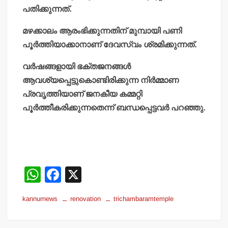
പതിക്കുന്നത്.
മഴക്കാലം ആരംഭിക്കുന്നതിന് മുമ്പായി പണി
പൂര്‍ത്തിയാക്കാനാണ് ദേവസ്വം ശ്രമിക്കുന്നത്.
വര്‍ഷങ്ങളായി ഭക്തജനങ്ങള്‍
ആവശ്യപ്പെട്ടുകൊണ്ടിരിക്കുന്ന നിര്‍മ്മാണ
പ്രവൃത്തിയാണ് ജനകീയ കമ്മറ്റി
പൂര്‍ത്തീകരിക്കുന്നതെന്ന് ബന്ധപ്പെട്ടവര്‍ പറഞ്ഞു.
W
F
X
h
a
kannurnews
renovation
trichambaramtemple
at
c
s
e