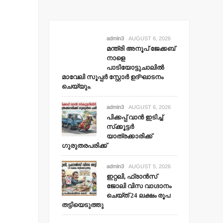
admin3
AUGUST 6, 2026
മന്ത്രി അനൂപ് ജേക്കബ്
നാളെ
പാടിയോട്ടുചാലില്‍
മാവേലി സൂപ്പര്‍ സ്റ്റോര്‍ ഉദ്ഘാടനം
ചെയ്യും.
admin3
AUGUST 6, 2026
പിക്കപ്പ് വാന്‍ ഇടിച്ച്
സ്‌ക്കൂട്ടര്‍
യാത്രക്കാരിക്ക്
ഗുരുതരപരിക്ക്
admin3
AUGUST 5, 2026
ഇറ്റലി, ഫ്രാന്‍സ്
ജോലി വിസ വാഗ്ദാനം
ചെയ്ത് 24 ലക്ഷം രൂപ
തട്ടിയെടുത്തു