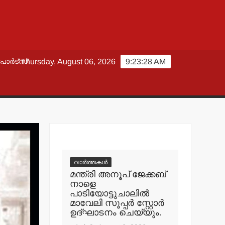
പോർട്സ്
Thursday, August 06, 2026
9:23:29 AM
വാർത്തകൾ
മന്ത്രി അനൂപ് ജേക്കബ്
നാളെ
പാടിയോട്ടുചാലില്‍
മാവേലി സൂപ്പര്‍ സ്റ്റോര്‍
ഉദ്ഘാടനം ചെയ്യും.