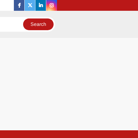
facebook
twitter
linkedin
instagram