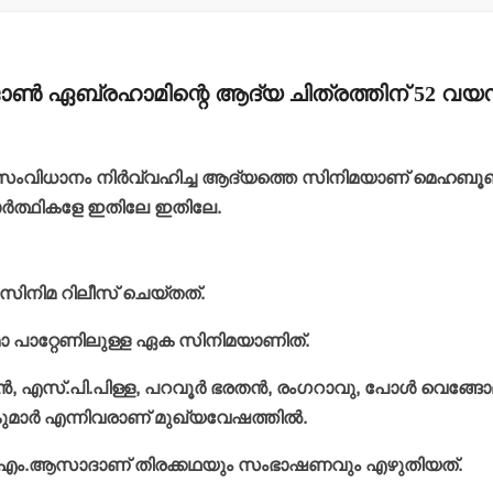
ണ്‍ ഏബ്രഹാമിന്റെ ആദ്യ ചിത്രത്തിന് 52 വയസ
 സംവിധാനം നിര്‍വ്വഹിച്ച ആദ്യത്തെ സിനിമയാണ് മെഹബൂ
ദ്യാര്‍ത്ഥികളേ ഇതിലേ ഇതിലേ.
 ഈ സിനിമ റിലീസ് ചെയ്തത്.
പാറ്റേണിലുള്ള ഏക സിനിമയാണിത്.
‍, എസ്.പി.പിള്ള, പറവൂര്‍ ഭരതന്‍, രംഗറാവു, പോള്‍ വെങ്ങോ
ുമാര്‍ എന്നിവരാണ് മുഖ്യവേഷത്തില്‍.
്‍ എം.ആസാദാണ് തിരക്കഥയും സംഭാഷണവും എഴുതിയത്.