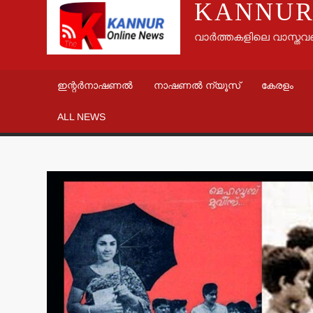
KANNUR
വാർത്തകളിലെ വാസ്തവ
ഇന്റർനാഷണൽ
നാഷണൽ ന്യൂസ്
കേരളം
ALL NEWS