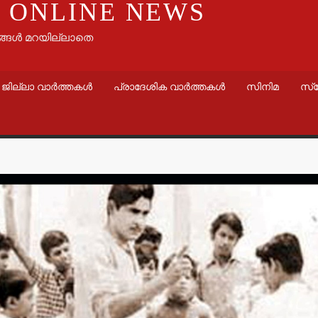
 ONLINE NEWS
ങ്ങൾ മറയില്ലാതെ
ജില്ലാ വാർത്തകൾ
പ്രാദേശിക വാർത്തകൾ
സിനിമ
സ്