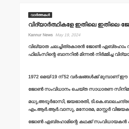
വാർത്തകൾ
വിദ്യാര്‍ത്ഥികളേ ഇതിലെ ഇതിലെ-ജോ
Kannur News
May 19, 2024
വിഖ്യാത ചലച്ചിത്രകാരന്‍ ജോണ്‍ ഏബ്രഹാം
ഫിലിംസിന്റെ ബാനറില്‍ മിന്നല്‍ നിര്‍മ്മിച്ച വി
1972 മെയ്-19 ന് 52 വര്‍ഷങ്ങള്‍ക്ക് മുമ്പാണ്
ജോണ്‍ സംവിധാനം ചെയ്ത സാധാരണ സിനിമാ 
മധു,അടൂര്‍ഭാസി, ജയഭാരതി, ടി.കെ.ബാലചന്ദ്രന്
എം.ആര്‍.ആര്‍.വാസു, മനോരമ, മാസ്റ്റര്‍ വിജയക
ജോണ്‍ ഏബ്രഹാമിന്റെ കഥക്ക് സംവിധായകന