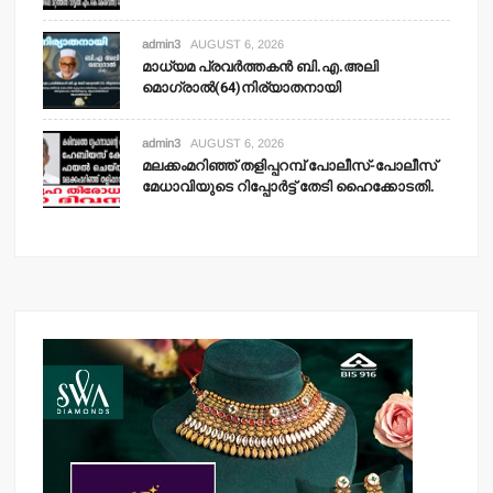
admin3
AUGUST 6, 2026
മാധ്യമ പ്രവര്‍ത്തകന്‍ ബി.എ.അലി
മൊഗ്രാല്‍(64)നിര്യാതനായി
admin3
AUGUST 6, 2026
മലക്കംമറിഞ്ഞ് തളിപ്പറമ്പ് പോലീസ്-പോലീസ്
മേധാവിയുടെ റിപ്പോര്‍ട്ട് തേടി ഹൈക്കോടതി.