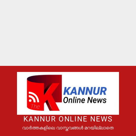
KANNUR ONLINE NEWS
വാർത്തകളിലെ വാസ്തവങ്ങൾ മറയില്ലാതെ