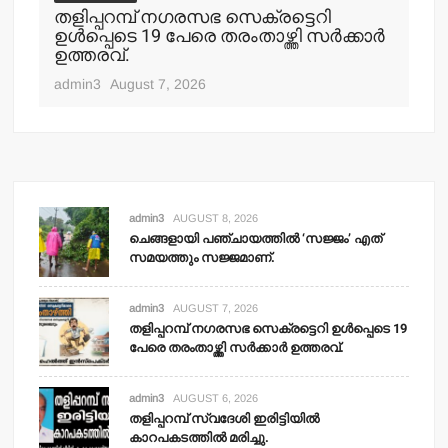
തളിപ്പറമ്പ് നഗരസഭ സെക്രട്ടെറി
തള
ഉള്‍പ്പെടെ 19 പേരെ തരംതാഴ്ത്തി സര്‍ക്കാര്‍
കാ
ഉത്തരവ്.
adm
admin3
August 7, 2026
admin3
AUGUST 8, 2026
ചെങ്ങളായി പഞ്ചായത്തില്‍ ‘സജ്ജം’ എത്
സമയത്തും സജ്ജമാണ്.
admin3
AUGUST 7, 2026
തളിപ്പറമ്പ് നഗരസഭ സെക്രട്ടെറി ഉള്‍പ്പെടെ 19
പേരെ തരംതാഴ്ത്തി സര്‍ക്കാര്‍ ഉത്തരവ്.
admin3
AUGUST 6, 2026
തളിപ്പറമ്പ് സ്വദേശി ഇരിട്ടിയില്‍
കാറപകടത്തില്‍ മരിച്ചു.