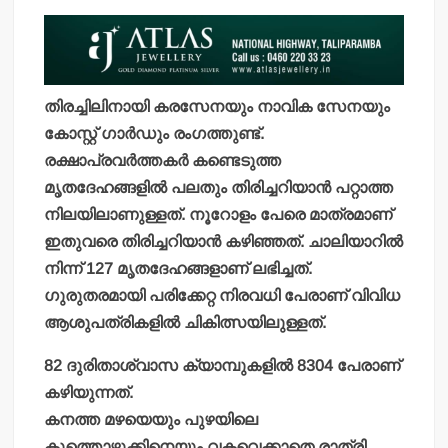
തിരച്ചിലിനായി കരസേനയും നാവിക സേനയും
കോസ്റ്റ് ഗാര്‍ഡും രംഗത്തുണ്ട്.
രക്ഷാപ്രവര്‍ത്തകര്‍ കണ്ടെടുത്ത
മൃതദേഹങ്ങളില്‍ പലതും തിരിച്ചറിയാന്‍ പറ്റാത്ത
നിലയിലാണുള്ളത്. നൂറോളം പേരെ മാത്രമാണ്
ഇതുവരെ തിരിച്ചറിയാന്‍ കഴിഞ്ഞത്. ചാലിയാറില്‍
നിന്ന് 127 മൃതദേഹങ്ങളാണ് ലഭിച്ചത്.
ഗുരുതരമായി പരിക്കേറ്റ നിരവധി പേരാണ് വിവിധ
ആശുപത്രികളില്‍ ചികിത്സയിലുള്ളത്.
82 ദുരിതാശ്വാസ ക്യാമ്പുകളില്‍ 8304 പേരാണ്
കഴിയുന്നത്.
കനത്ത മഴയെയും പുഴയിലെ
കുത്തൊഴുക്കിനെയും വകവെക്കാതെ രാത്രി