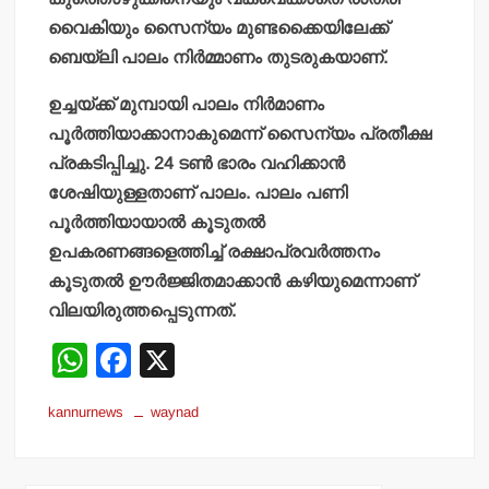
വൈകിയും സൈന്യം മുണ്ടക്കൈയിലേക്ക്
ബെയ്ലി പാലം നിര്‍മ്മാണം തുടരുകയാണ്.
ഉച്ചയ്ക്ക് മുമ്പായി പാലം നിര്‍മാണം
പൂര്‍ത്തിയാക്കാനാകുമെന്ന് സൈന്യം പ്രതീക്ഷ
പ്രകടിപ്പിച്ചു. 24 ടണ്‍ ഭാരം വഹിക്കാന്‍
ശേഷിയുള്ളതാണ് പാലം. പാലം പണി
പൂര്‍ത്തിയായാല്‍ കൂടുതല്‍
ഉപകരണങ്ങളെത്തിച്ച് രക്ഷാപ്രവര്‍ത്തനം
കൂടുതല്‍ ഊര്‍ജ്ജിതമാക്കാന്‍ കഴിയുമെന്നാണ്
വിലയിരുത്തപ്പെടുന്നത്.
W
F
X
h
a
kannurnews
waynad
at
c
s
e