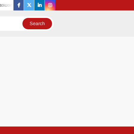
ം തകര്‍ക്കാനുള്ള എസ്.ഡി.പി.ഐയുടെ നീക്കങ്ങള്‍ക്കേറ്റ തിരിച്ചടി
facebook
twitter
linkedin
instagram