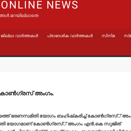
 ONLINE NEWS
ങ്ങൾ മറയില്ലാതെ
ജില്ലാ വാർത്തകൾ
പ്രാദേശിക വാർത്തകൾ
സിനിമ
സ്
 കോണ്‍ഗ്രസ് അംഗം.
ചായത്ത് ഭരണസമിതി യോഗം ബഹിഷ്‌കരിച്ച് കോണ്‍ഗ്രസ്് അം
ിതി യോഗമാണ് കോണ്‍ഗ്രസ്് അംഗം എന്‍.കെ സുജിത്
വാർത്തകൾ