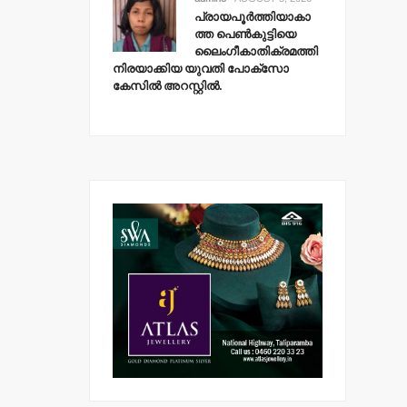
പ്രായപൂര്‍ത്തിയാകാ
ത്ത പെണ്‍കുട്ടിയെ
ലൈംഗീകാതിക്രമത്തി
നിരയാക്കിയ യുവതി പോക്‌സോ
കേസില്‍ അറസ്റ്റില്‍.