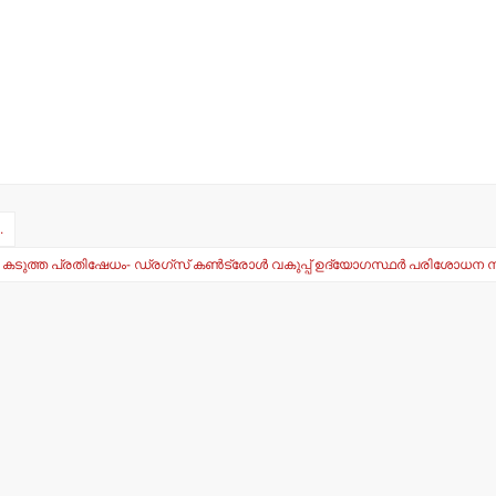
.
ടുത്ത പ്രതിഷേധം- ഡ്രഗ്‌സ് കണ്‍ട്രോള്‍ വകുപ്പ് ഉദ്യോഗസ്ഥര്‍ പരിശോധന ന