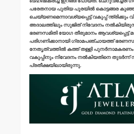
ബഹിഷ്‌കരിച്ച് ഇറങ്ങി പോയത്. ചെറുവിച്ചേരി ഗ
പരേതനായ പുതിയ പുരയില്‍ കൊട്ടങ്ങര കുഞ്ഞിര
ചെയ്യണമെന്നാവശ്യപ്പെട്ട് വകുപ്പ് ന്ത്രിക്ക
അദാലത്തിലും സുജിത് നിവേദനം നല്‍കിയിരുന
ഭരണസമിതി യോഗ തീരുമാനം ആവശ്യപ്പെട്ട് മാസങ്ങ
പരിഗണിക്കാനായി ഗ്രാമപഞ്ചായത്ത് ഭരണസമിതി 
നേതൃത്വത്തില്‍ കത്ത് തള്ളി പുനര്‍നാമകരണം ന
വകുപ്പിനും നിവേദനം നല്‍കിയതിനെ തുടര്‍ന്ന് സ്
പ്രതീക്ഷയിലായിരുന്നു.