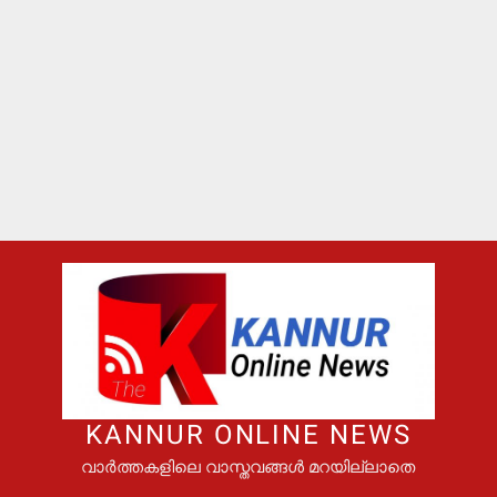
KANNUR ONLINE NEWS
വാർത്തകളിലെ വാസ്തവങ്ങൾ മറയില്ലാതെ