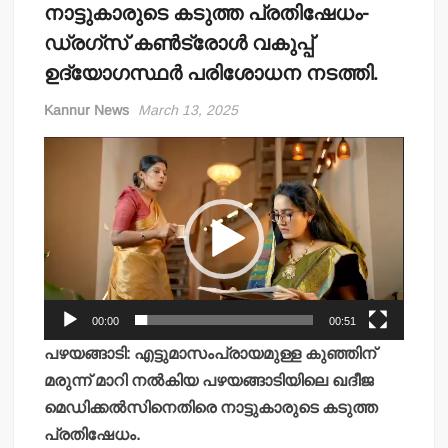
നാട്ടുകാരുടെ കടുത്ത പ്രതിഷേധം-
ഡ്രഗ്‌സ് കണ്‍ട്രോള്‍ വകുപ്പ്
ഉദ്യോഗസ്ഥര്‍ പരിശോധന നടത്തി.
Kannur News
March 13, 2025
Video
Player
00:00
00:51
പഴയങ്ങാടി: എട്ടുമാസംപ്രായമുള്ള കുഞ്ഞിന്
മരുന്ന് മാറി നല്‍കിയ പഴയങ്ങാടിയിലെ ഖദീജ
മെഡിക്കല്‍സിനെതിരെ നാട്ടുകാരുടെ കടുത്ത
പ്രതിഷേധം.