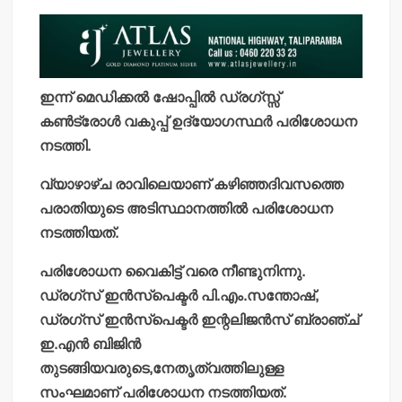
ഇന്ന് മെഡിക്കല്‍ ഷോപ്പില്‍ ഡ്രഗ്സ്സ്
കണ്‍ട്രോള്‍ വകുപ്പ് ഉദ്യോഗസ്ഥര്‍ പരിശോധന
നടത്തി.
വ്യാഴാഴ്ച രാവിലെയാണ് കഴിഞ്ഞദിവസത്തെ
പരാതിയുടെ അടിസ്ഥാനത്തില്‍ പരിശോധന
നടത്തിയത്.
പരിശോധന വൈകിട്ട് വരെ നീണ്ടുനിന്നു.
ഡ്രഗ്‌സ് ഇന്‍സ്‌പെക്ടര്‍ പി.എം.സന്തോഷ്,
ഡ്രഗ്‌സ് ഇന്‍സ്‌പെക്ടര്‍ ഇന്റലിജന്‍സ് ബ്രാഞ്ച്
ഇ.എന്‍ ബിജിന്‍
തുടങ്ങിയവരുടെ,നേതൃത്വത്തിലുള്ള
സംഘമാണ് പരിശോധന നടത്തിയത്.