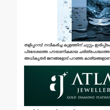
തളിപ്പറമ്പ്: നവീകരിച്ച കുളത്തിന് ചുറ്റും ഇരിപ്പ
പ്രദേശത്തെ പൗരാണികമായ ചരിത്രപശ്ചാത്തലമ
അധികൃതര്‍ ജനങ്ങളോട് പറഞ്ഞ കാര്യങ്ങളാ