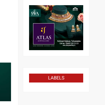
LABELS