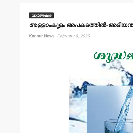
വാർത്തകൾ
അള്ളാംകുളം അപകടത്തില്‍-അടിയ
Kannur News
February 9, 2025