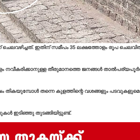
 ചെലവഴിച്ചത്. ഇതിന് സമീപം 35 ലക്ഷത്തോളം രൂപ ചെലവില്
കുളം നവീകരിക്കാനുള്ള തീരുമാനത്തെ ജനങ്ങള്‍ താല്‍പര്യപൂര്‍
്‍ഷം തികയുമ്പോള്‍ തന്നെ കുളത്തിന്റെ വശങ്ങളും പടവുകളുമ
കള്‍ ഇടിഞ്ഞു തുടങ്ങിയിട്ടുണ്ട്.