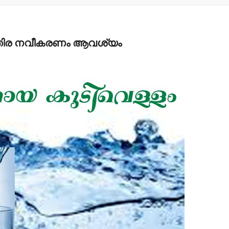
ന്തിര നവീകരണം ആവശ്യം