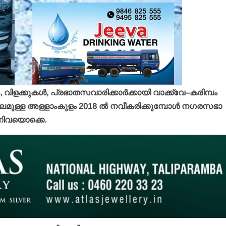
ിടം, വിളക്കുകള്‍, പ്രഭാതസവാരിക്കാര്‍ക്കായി വാക്ക്‌വേ–കരിമ്പം
ുള്ള അള്ളാംകുളം 2018 ല്‍ നവീകരിക്കുമ്പോള്‍ നഗരസഭാ
ണിവയൊക്കെ.