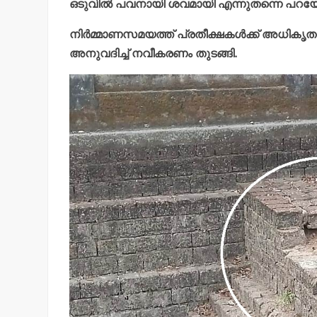
ഒടുവില്‍ പവനായി ശവമായി എന്നുതന്നെ പറയ
നിര്‍മ്മാണസമയത്ത് പ്രതീക്ഷകള്‍ക്ക് അധികൃതര
അനുവദിച്ച് നവീകരണം തുടങ്ങി.