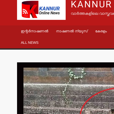
KANNUR
വാർത്തകളിലെ വാസ്തവ
ഇന്റർനാഷണൽ
നാഷണൽ ന്യൂസ്
കേരളം
ALL NEWS