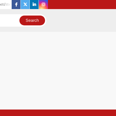
െക്രട്ടെറി ഉള്‍പ്പെടെ 19 പേരെ തരംതാഴ്ത്തി സര്‍ക്കാര്‍ ഉത്തരവ്.
facebook
twitter
linkedin
instagram