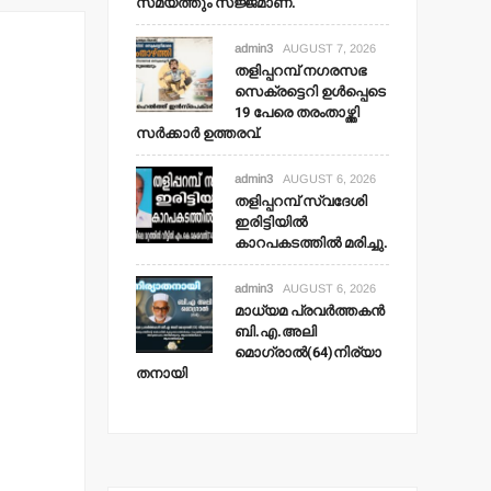
സമയത്തും സജ്ജമാണ്.
admin3
AUGUST 7, 2026
തളിപ്പറമ്പ് നഗരസഭ
സെക്രട്ടെറി ഉള്‍പ്പെടെ
19 പേരെ തരംതാഴ്ത്തി
സര്‍ക്കാര്‍ ഉത്തരവ്.
admin3
AUGUST 6, 2026
തളിപ്പറമ്പ് സ്വദേശി
ഇരിട്ടിയില്‍
കാറപകടത്തില്‍ മരിച്ചു.
admin3
AUGUST 6, 2026
മാധ്യമ പ്രവര്‍ത്തകന്‍
ബി.എ.അലി
മൊഗ്രാല്‍(64)നിര്യാ
തനായി