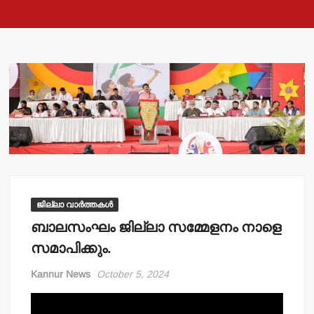
ജില്ലാ വാർത്തകൾ
ബാലസംഘം ജില്ലാ സമ്മേളനം നാളെ
സമാപിക്കും.
Kannur News
October 5, 2024
Video