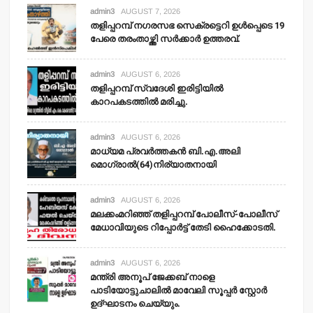
admin3
AUGUST 7, 2026
തളിപ്പറമ്പ് നഗരസഭ സെക്രട്ടെറി ഉള്‍പ്പെടെ 19
പേരെ തരംതാഴ്ത്തി സര്‍ക്കാര്‍ ഉത്തരവ്.
admin3
AUGUST 6, 2026
തളിപ്പറമ്പ് സ്വദേശി ഇരിട്ടിയില്‍
കാറപകടത്തില്‍ മരിച്ചു.
admin3
AUGUST 6, 2026
മാധ്യമ പ്രവര്‍ത്തകന്‍ ബി.എ.അലി
മൊഗ്രാല്‍(64)നിര്യാതനായി
admin3
AUGUST 6, 2026
മലക്കംമറിഞ്ഞ് തളിപ്പറമ്പ് പോലീസ്-പോലീസ്
മേധാവിയുടെ റിപ്പോര്‍ട്ട് തേടി ഹൈക്കോടതി.
admin3
AUGUST 6, 2026
മന്ത്രി അനൂപ് ജേക്കബ് നാളെ
പാടിയോട്ടുചാലില്‍ മാവേലി സൂപ്പര്‍ സ്റ്റോര്‍
ഉദ്ഘാടനം ചെയ്യും.