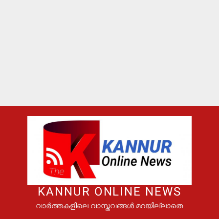
KANNUR ONLINE NEWS
വാർത്തകളിലെ വാസ്തവങ്ങൾ മറയില്ലാതെ