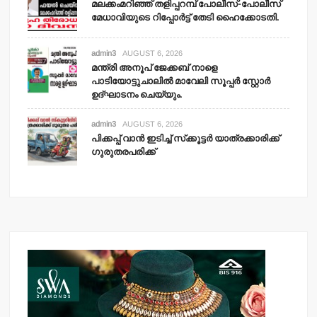
മലക്കംമറിഞ്ഞ് തളിപ്പറമ്പ് പോലീസ്-പോലീസ്
മേധാവിയുടെ റിപ്പോര്‍ട്ട് തേടി ഹൈക്കോടതി.
admin3
AUGUST 6, 2026
മന്ത്രി അനൂപ് ജേക്കബ് നാളെ
പാടിയോട്ടുചാലില്‍ മാവേലി സൂപ്പര്‍ സ്റ്റോര്‍
ഉദ്ഘാടനം ചെയ്യും.
admin3
AUGUST 6, 2026
പിക്കപ്പ് വാന്‍ ഇടിച്ച് സ്‌ക്കൂട്ടര്‍ യാത്രക്കാരിക്ക്
ഗുരുതരപരിക്ക്