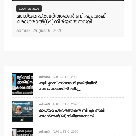
വാർത്തകൾ
വ
മാധ്യമ പ്രവര്‍ത്തകന്‍ ബി.എ.അലി
മല
മൊഗ്രാല്‍(64)നിര്യാതനായി
പോ
ഹ
admin3
August 6, 2026
adm
admin3
AUGUST 6, 2026
തളിപ്പറമ്പ് സ്വദേശി ഇരിട്ടിയില്‍
കാറപകടത്തില്‍ മരിച്ചു.
admin3
AUGUST 6, 2026
മാധ്യമ പ്രവര്‍ത്തകന്‍ ബി.എ.അലി
മൊഗ്രാല്‍(64)നിര്യാതനായി
admin3
AUGUST 6, 2026