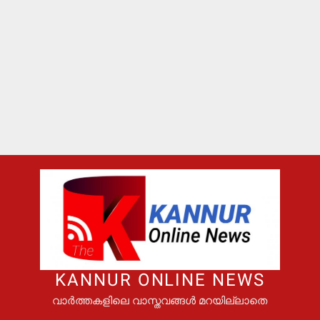
KANNUR ONLINE NEWS
വാർത്തകളിലെ വാസ്തവങ്ങൾ മറയില്ലാതെ