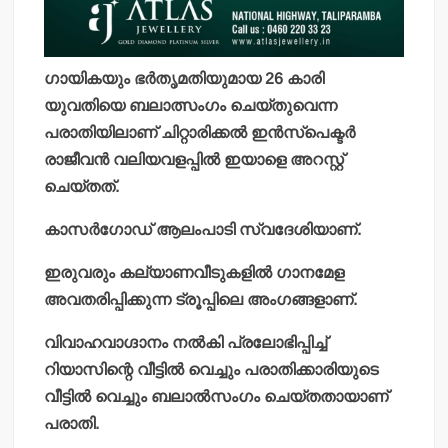
ഗായികയും ഭര്‍തൃമതിയുമായ 26 കാരി
യുവതിയെ ബലാത്സംഗം ചെയ്തുവെന്ന
പരാതിയിലാണ് ചിറ്റാരിക്കല്‍ ഇന്‍സ്‌പെക്ടര്‍
രാജീവന്‍ വലിയവളപ്പില്‍ ഇയാളെ അറസ്റ്റ്
ചെയ്തത്.
കാസര്‍ഗോഡ് ആലംപാടി സ്വദേശിയാണ്.
ഇരുവരും കല്യാണവീടുകളില്‍ ഗാനമേള
അവതരിപ്പിക്കുന്ന ട്രൂപ്പിലെ അംഗങ്ങളാണ്.
വിവാഹവാഗ്ദാനം നല്‍കി പ്രലോഭിപ്പിച്ച്
റിയാസിന്റെ വീട്ടില്‍ വെച്ചും പരാതിക്കാരിയുടെ
വീട്ടില്‍ വെച്ചും ബലാല്‍സംഗം ചെയ്തതായാണ്
പരാതി.