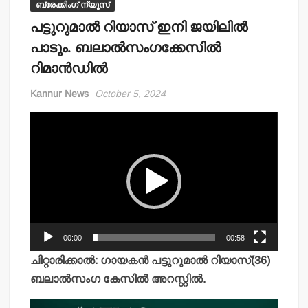
ബ്രേക്കിംഗ് ന്യൂസ്
പട്ടുറുമാല്‍ റിയാസ് ഇനി ജയിലില്‍
പാടും. ബലാല്‍സംഗക്കേസില്‍
റിമാന്‍ഡില്‍
Kannur News
October 5, 2024
Video
Player
00:00
00:58
ചിറ്റാരിക്കാല്‍: ഗായകന്‍ പട്ടുറുമാല്‍ റിയാസ്(36)
ബലാല്‍സംഗ കേസില്‍ അറസ്റ്റില്‍.