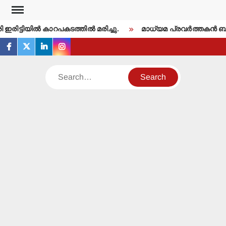
Skip
to
ഇരിട്ടിയില്‍ കാറപകടത്തില്‍ മരിച്ചു.
മാധ്യമ പ്രവര്‍ത്തകന്‍ 
content
facebook
twitter
linkedin
instagram
Search