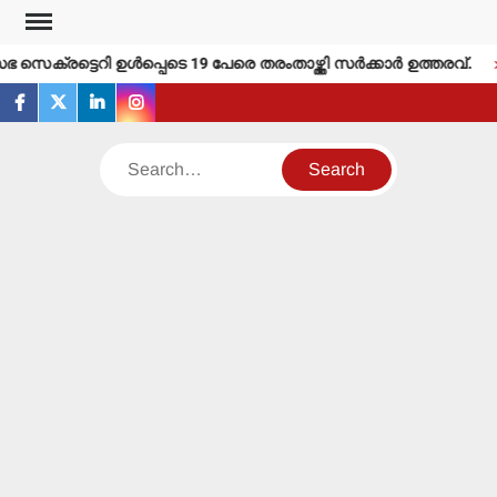
Skip
to
സെക്രട്ടെറി ഉള്‍പ്പെടെ 19 പേരെ തരംതാഴ്ത്തി സര്‍ക്കാര്‍ ഉത്തരവ്.
content
facebook
twitter
linkedin
instagram
Search