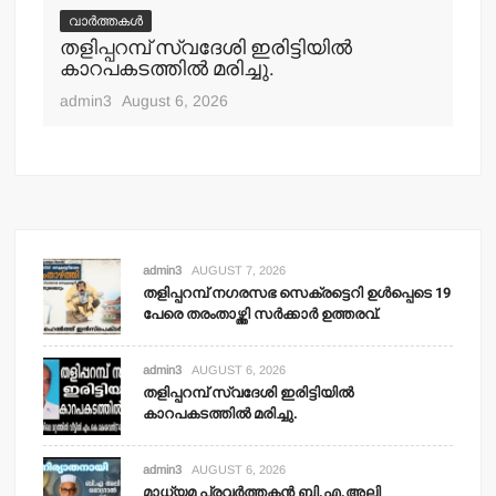
വാർത്തകൾ
വ
തളിപ്പറമ്പ് സ്വദേശി ഇരിട്ടിയില്‍
മാ
്‍
കാറപകടത്തില്‍ മരിച്ചു.
മൊ
admin3
August 6, 2026
adm
admin3
AUGUST 7, 2026
തളിപ്പറമ്പ് നഗരസഭ സെക്രട്ടെറി ഉള്‍പ്പെടെ 19
പേരെ തരംതാഴ്ത്തി സര്‍ക്കാര്‍ ഉത്തരവ്.
admin3
AUGUST 6, 2026
തളിപ്പറമ്പ് സ്വദേശി ഇരിട്ടിയില്‍
കാറപകടത്തില്‍ മരിച്ചു.
admin3
AUGUST 6, 2026
മാധ്യമ പ്രവര്‍ത്തകന്‍ ബി.എ.അലി