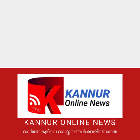
KANNUR ONLINE NEWS
വാർത്തകളിലെ വാസ്തവങ്ങൾ മറയില്ലാതെ