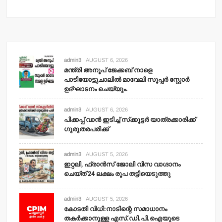
admin3
AUGUST 6, 2026
മന്ത്രി അനൂപ് ജേക്കബ് നാളെ
പാടിയോട്ടുചാലില്‍ മാവേലി സൂപ്പര്‍ സ്റ്റോര്‍
ഉദ്ഘാടനം ചെയ്യും.
admin3
AUGUST 6, 2026
പിക്കപ്പ് വാന്‍ ഇടിച്ച് സ്‌ക്കൂട്ടര്‍ യാത്രക്കാരിക്ക്
ഗുരുതരപരിക്ക്
admin3
AUGUST 5, 2026
ഇറ്റലി, ഫ്രാന്‍സ് ജോലി വിസ വാഗ്ദാനം
ചെയ്ത് 24 ലക്ഷം രൂപ തട്ടിയെടുത്തു
admin3
AUGUST 5, 2026
കോടതി വിധി:നാടിന്റെ സമാധാനം
തകര്‍ക്കാനുള്ള എസ്.ഡി.പി.ഐയുടെ