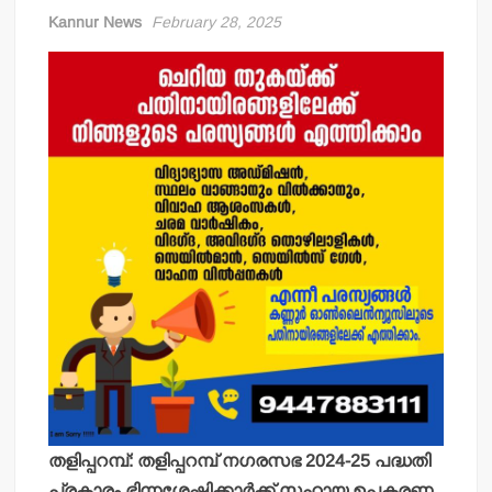
Kannur News
February 28, 2025
തളിപ്പറമ്പ്: തളിപ്പറമ്പ് നഗരസഭ 2024-25 പദ്ധതി
പ്രകാരം ഭിന്നശേഷിക്കാര്‍ക്ക് സഹായ ഉപകരണ