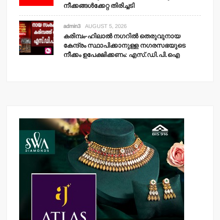
നീക്കങ്ങള്‍ക്കേറ്റ തിരിച്ചടി
admin3
AUGUST 5, 2026
കരിമ്പം-ഹിലാല്‍ നഗറില്‍ തെരുവുനായ
കേന്ദ്രം സ്ഥാപിക്കാനുള്ള നഗരസഭയുടെ
നീക്കം ഉപേക്ഷിക്കണം: എസ്.ഡി.പി.ഐ