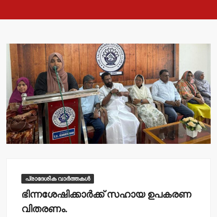
പ്രാദേശിക വാർത്തകൾ
ഭിന്നശേഷിക്കാര്‍ക്ക് സഹായ ഉപകരണ
വിതരണം.