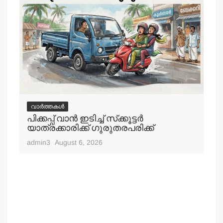
വാർത്തകൾ
വ
പിക്കപ്പ് വാന്‍ ഇടിച്ച് സ്‌ക്കൂട്ടര്‍
ഇറ
യാത്രക്കാരിക്ക് ഗുരുതരപരിക്ക്
ചെ
admin3
August 6, 2026
adm