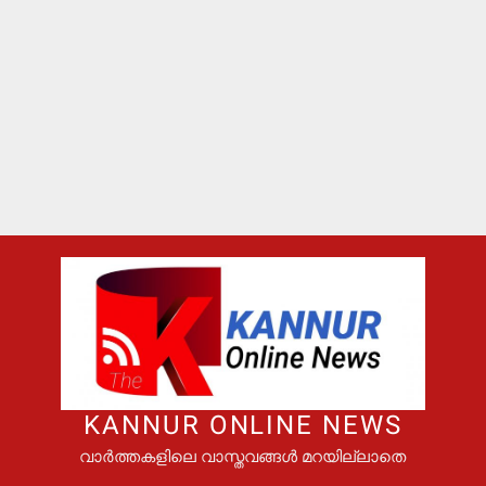
KANNUR ONLINE NEWS
വാർത്തകളിലെ വാസ്തവങ്ങൾ മറയില്ലാതെ